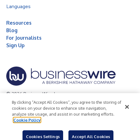
Languages
Resources
Blog
For Journalists
Sign Up
© 2026 Business Wire, Inc.
By clicking “Accept All Cookies”, you agree to the storing of
Privacy Policy
Cookie Policy
Accessibility Statement
cookies on your device to enhance site navigation,
analyze site usage, and assist in our marketing efforts.
Terms of Use
Legal
Cookie Policy
Cookies Settings
Accept All Cookies