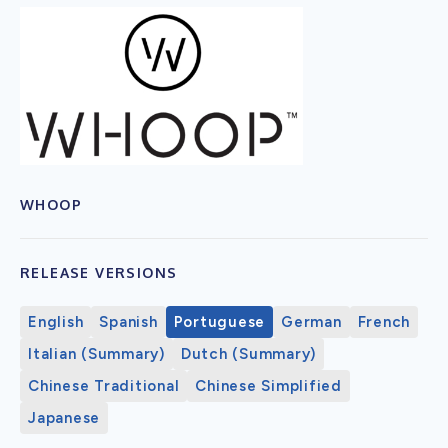
WHOOP
RELEASE VERSIONS
English
Spanish
Portuguese
German
French
Italian (Summary)
Dutch (Summary)
Chinese Traditional
Chinese Simplified
Japanese