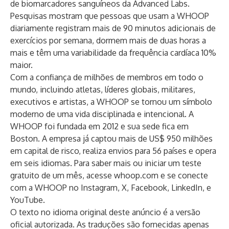
de biomarcadores sanguíneos da Advanced Labs.
Pesquisas mostram que pessoas que usam a WHOOP
diariamente registram mais de 90 minutos adicionais de
exercícios por semana, dormem mais de duas horas a
mais e têm uma variabilidade da frequência cardíaca 10%
maior.
Com a confiança de milhões de membros em todo o
mundo, incluindo atletas, líderes globais, militares,
executivos e artistas, a WHOOP se tornou um símbolo
moderno de uma vida disciplinada e intencional. A
WHOOP foi fundada em 2012 e sua sede fica em
Boston. A empresa já captou mais de US$ 950 milhões
em capital de risco, realiza envios para 56 países e opera
em seis idiomas. Para saber mais ou iniciar um teste
gratuito de um mês, acesse
whoop.com
e se conecte
com a WHOOP no
Instagram
,
X
,
Facebook
,
LinkedIn
, e
YouTube
.
O texto no idioma original deste anúncio é a versão
oficial autorizada. As traduções são fornecidas apenas