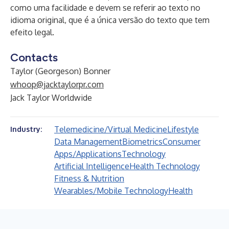
como uma facilidade e devem se referir ao texto no
idioma original, que é a única versão do texto que tem
efeito legal.
Contacts
Taylor (Georgeson) Bonner
whoop@jacktaylorpr.com
Jack Taylor Worldwide
Telemedicine/Virtual Medicine
Lifestyle
Industry:
Data Management
Biometrics
Consumer
Apps/Applications
Technology
Artificial Intelligence
Health Technology
Fitness & Nutrition
Wearables/Mobile Technology
Health