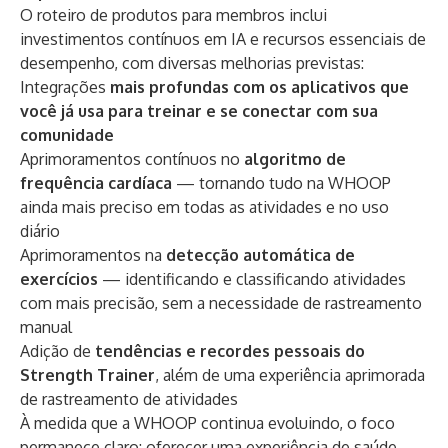
O roteiro de produtos para membros inclui
investimentos contínuos em IA e recursos essenciais de
desempenho, com diversas melhorias previstas:
Integrações
mais profundas com os aplicativos que
você já usa para treinar e se conectar com sua
comunidade
Aprimoramentos contínuos no
algoritmo de
frequência cardíaca
— tornando tudo na WHOOP
ainda mais preciso em todas as atividades e no uso
diário
Aprimoramentos na
detecção automática de
exercícios
— identificando e classificando atividades
com mais precisão, sem a necessidade de rastreamento
manual
Adição de
tendências e recordes pessoais do
Strength Trainer
, além de uma experiência aprimorada
de rastreamento de atividades
À medida que a WHOOP continua evoluindo, o foco
permanece claro: oferecer uma experiência de saúde