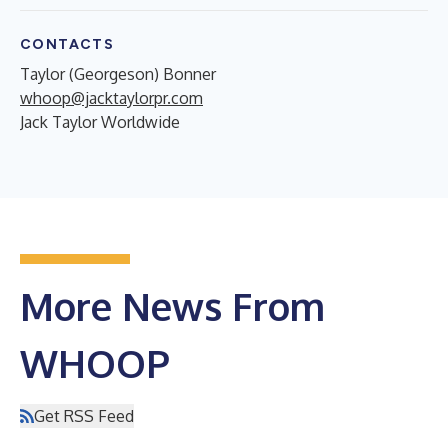
CONTACTS
Taylor (Georgeson) Bonner
whoop@jacktaylorpr.com
Jack Taylor Worldwide
More News From
WHOOP
Get RSS Feed