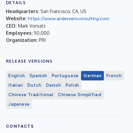
DETAILS
Headquarters:
San Francisco, CA, US
Website:
https://www.andersenconsulting.com
CEO:
Mark Vorsatz
Employees:
50,000
Organization:
PRI
RELEASE VERSIONS
English
Spanish
Portuguese
German
French
Italian
Dutch
Danish
Polish
Chinese Traditional
Chinese Simplified
Japanese
CONTACTS