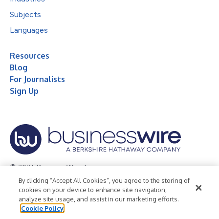
Subjects
Languages
Resources
Blog
For Journalists
Sign Up
© 2026 Business Wire, Inc.
By clicking “Accept All Cookies”, you agree to the storing of
Privacy Policy
Cookie Policy
Accessibility Statement
cookies on your device to enhance site navigation,
analyze site usage, and assist in our marketing efforts.
Terms of Use
Legal
Cookie Policy