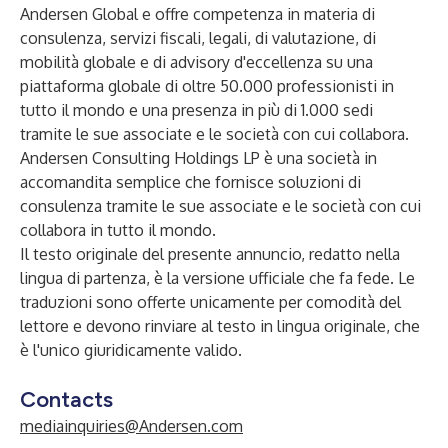
Andersen Global
e offre competenza in materia di
consulenza, servizi fiscali, legali, di valutazione, di
mobilità globale e di advisory d'eccellenza su una
piattaforma globale di oltre 50.000 professionisti in
tutto il mondo e una presenza in più di 1.000 sedi
tramite le sue associate e le società con cui collabora.
Andersen Consulting Holdings LP è una società in
accomandita semplice che fornisce soluzioni di
consulenza tramite le sue associate e le società con cui
collabora in tutto il mondo.
Il testo originale del presente annuncio, redatto nella
lingua di partenza, è la versione ufficiale che fa fede. Le
traduzioni sono offerte unicamente per comodità del
lettore e devono rinviare al testo in lingua originale, che
è l'unico giuridicamente valido.
Contacts
mediainquiries@Andersen.com