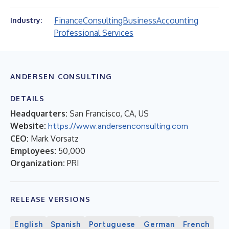
Finance
Consulting
Business
Accounting
Industry:
Professional Services
ANDERSEN CONSULTING
DETAILS
Headquarters:
San Francisco, CA, US
Website:
https://www.andersenconsulting.com
CEO:
Mark Vorsatz
Employees:
50,000
Organization:
PRI
RELEASE VERSIONS
English
Spanish
Portuguese
German
French