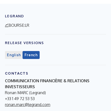
LEGRAND
BOURSE:LR
RELEASE VERSIONS
English
French
CONTACTS
COMMUNICATION FINANCIÈRE & RELATIONS
INVESTISSEURS
Ronan MARC (Legrand)
+33 1 49 72 53 53
ronan.marc@legrand.com