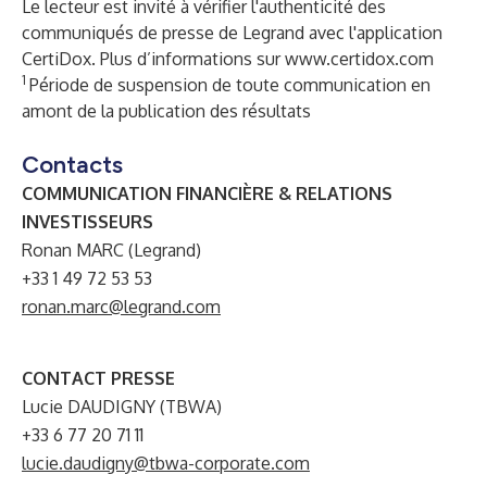
Le lecteur est invité à vérifier l'authenticité des
communiqués de presse de Legrand avec l'application
CertiDox. Plus d’informations sur
www.certidox.com
1
Période de suspension de toute communication en
amont de la publication des résultats
Contacts
COMMUNICATION FINANCIÈRE & RELATIONS
INVESTISSEURS
Ronan MARC (Legrand)
+33 1 49 72 53 53
ronan.marc@legrand.com
CONTACT PRESSE
Lucie DAUDIGNY (TBWA)
+33 6 77 20 71 11
lucie.daudigny@tbwa-corporate.com