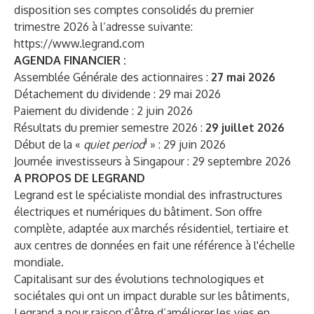
disposition ses comptes consolidés du premier
trimestre 2026 à l’adresse suivante:
https://www.legrand.com
AGENDA FINANCIER :
Assemblée Générale des actionnaires :
27 mai 2026
Détachement du dividende : 29 mai 2026
Paiement du dividende : 2 juin 2026
Résultats du premier semestre 2026 :
29 juillet 2026
1
Début de la «
quiet period
» : 29 juin 2026
Journée investisseurs à Singapour : 29 septembre 2026
A PROPOS DE LEGRAND
Legrand est le spécialiste mondial des infrastructures
électriques et numériques du bâtiment. Son offre
complète, adaptée aux marchés résidentiel, tertiaire et
aux centres de données en fait une référence à l'échelle
mondiale.
Capitalisant sur des évolutions technologiques et
sociétales qui ont un impact durable sur les bâtiments,
Legrand a pour raison d’être d’améliorer les vies en