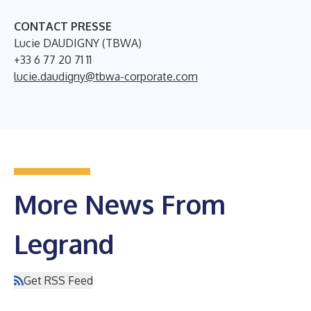
CONTACT PRESSE
Lucie DAUDIGNY (TBWA)
+33 6 77 20 71 11
lucie.daudigny@tbwa-corporate.com
More News From
Legrand
Get RSS Feed