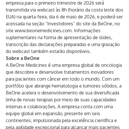
empresa para o primeiro trimestre de 2026 será
transmitida via webcast às 8h (horário da costa leste dos
EUA) na quarta-feira, dia 6 de maio de 2026, e poderá ser
acessada na seção “Investidores” do site da BeOne, no
site
www.beonemedicines.com
. Informações
suplementares na forma de apresentação de slides,
transcrição das declarações preparadas e uma gravação
do webcast também estarão disponíveis.
Sobre a BeOne
A BeOne Medicines é uma empresa global de oncologia
que descobre e desenvolve tratamentos inovadores
para pacientes com câncer em todo o mundo. Com um
portfólio que abrange hematologia e tumores sólidos, a
BeOne acelera o desenvolvimento de sua diversificada
linha de novas terapias por meio de suas capacidades
internas e colaborações. A empresa conta com uma
equipe global em expansão, presente em seis
continentes, impulsionada pela excelência científica e
pela agilidade excepcional para alcançar mais pacientes