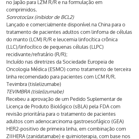
no Japão para LZM R/R e na formulação em
comprimidos.
Sonrotoclax (inibidor de BCL2)
Lançado e comercialmente disponível na China para o
tratamento de pacientes adultos com linfoma de células
do manto (LCM) R/R e leucemia linfocítica crônica
(LLC)/linfocítico de pequenas células (LLPC)
recidivante/refratário (R/R);
Incluído nas diretrizes da Sociedade Europeia de
Oncologia Médica (ESMO) como tratamento de terceira
linha recomendado para pacientes com LCM R/R.
Tevimbra (tislelizumabe)
TEVIMBRA
(tislelizumabe)
Recebeu a aprovação de um Pedido Suplementar de
Licença de Produto Biológico (sBLA) pela FDA com
revisão prioritária para o tratamento de pacientes
adultos com adenocarcinoma gastroesofágico (GEA)
HER2-positivo de primeira linha, em combinação com
ZIIHERA (zanidatamabe) e quimioterapia, com base nos