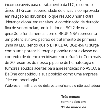
incomparáveis para o tratamento da LLC, e como o
único BTKi com superioridade de eficácia comprovada
em relação ao ibrutinibe, o que resultou numa clara
liderança global em receitas. A combinação de duração
fixa de sonrotoclax, um inibidor de BCL2 de nova
geração e fundamental, com o BRUKINSA representa
um potencial novo padrão de tratamento de primeira
linha na LLC, sendo que o BTK CDAC BGB-16673 surge
como uma potencial terapia pioneira na sua classe no
contexto de doença recidivante ou refratária. Com mais
de 20 resumos do nosso pipeline de hematologia e
tumores sólidos aceites para apresentação no ASCO, a
BeOne consolidou a sua posição como uma empresa
líder em oncologia.”
(Valores em milhares de dólares americanos e não auditados)
Três meses
terminados em
31 de março de