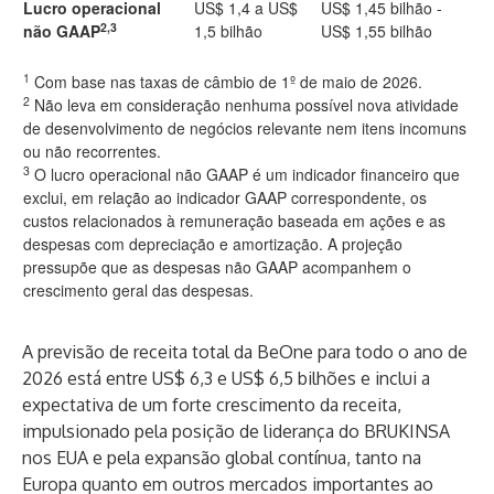
Lucro operacional
US$ 1,4 a US$
US$ 1,45 bilhão -
2,3
não GAAP
1,5 bilhão
US$ 1,55 bilhão
1
Com base nas taxas de câmbio de 1º de maio de 2026.
2
Não leva em consideração nenhuma possível nova atividade
de desenvolvimento de negócios relevante nem itens incomuns
ou não recorrentes.
3
O lucro operacional não GAAP é um indicador financeiro que
exclui, em relação ao indicador GAAP correspondente, os
custos relacionados à remuneração baseada em ações e as
despesas com depreciação e amortização. A projeção
pressupõe que as despesas não GAAP acompanhem o
crescimento geral das despesas.
A previsão de receita total da BeOne para todo o ano de
2026 está entre US$ 6,3 e US$ 6,5 bilhões e inclui a
expectativa de um forte crescimento da receita,
impulsionado pela posição de liderança do BRUKINSA
nos EUA e pela expansão global contínua, tanto na
Europa quanto em outros mercados importantes ao