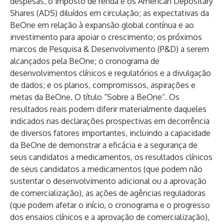
despesas, o imposto de renda e os American Depositary
Shares (ADS) diluídos em circulação; as expectativas da
BeOne em relação à expansão global contínua e ao
investimento para apoiar o crescimento; os próximos
marcos de Pesquisa & Desenvolvimento (P&D) a serem
alcançados pela BeOne; o cronograma de
desenvolvimentos clínicos e regulatórios e a divulgação
de dados; e os planos, compromissos, aspirações e
metas da BeOne. O título “Sobre a BeOne”. Os
resultados reais podem diferir materialmente daqueles
indicados nas declarações prospectivas em decorrência
de diversos fatores importantes, incluindo a capacidade
da BeOne de demonstrar a eficácia e a segurança de
seus candidatos a medicamentos, os resultados clínicos
de seus candidatos a medicamentos (que podem não
sustentar o desenvolvimento adicional ou a aprovação
de comercialização), as ações de agências reguladoras
(que podem afetar o início, o cronograma e o progresso
dos ensaios clínicos e a aprovação de comercialização),