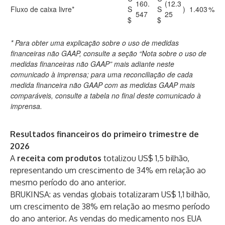
160.
(12.3
Fluxo de caixa livre*
S
S
)
1.403
%
547
25
$
$
* Para obter uma explicação sobre o uso de medidas
financeiras não GAAP, consulte a seção “Nota sobre o uso de
medidas financeiras não GAAP” mais adiante neste
comunicado à imprensa; para uma reconciliação de cada
medida financeira não GAAP com as medidas GAAP mais
comparáveis, consulte a tabela no final deste comunicado à
imprensa.
Resultados financeiros do primeiro trimestre de
2026
A
receita com produtos
totalizou US$ 1,5 bilhão,
representando um crescimento de 34% em relação ao
mesmo período do ano anterior.
BRUKINSA: as vendas globais totalizaram US$ 1,1 bilhão,
um crescimento de 38% em relação ao mesmo período
do ano anterior. As vendas do medicamento nos EUA