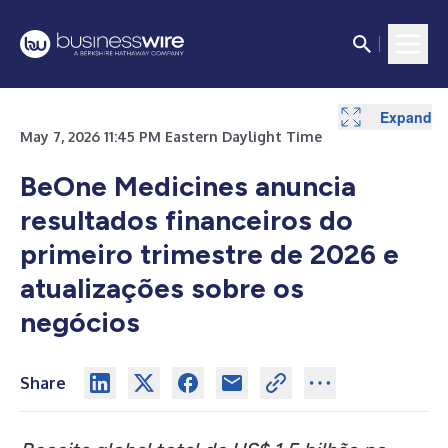
Expand
Expand
Expand
Expand
Expand
Expand
Expand
Expand
Expand
Expand
May 7, 2026 11:45 PM Eastern Daylight Time
BeOne Medicines anuncia
resultados financeiros do
primeiro trimestre de 2026 e
atualizações sobre os
negócios
Share