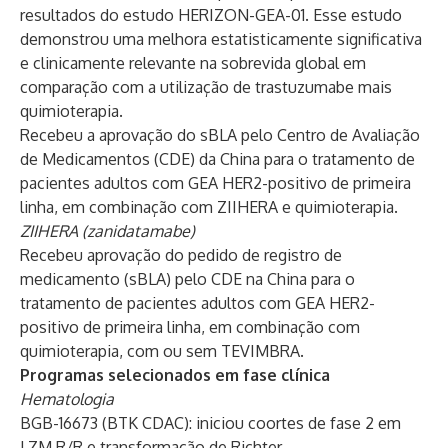
resultados do estudo HERIZON-GEA-01. Esse estudo
demonstrou uma melhora estatisticamente significativa
e clinicamente relevante na sobrevida global em
comparação com a utilização de trastuzumabe mais
quimioterapia.
Recebeu a aprovação do sBLA pelo Centro de Avaliação
de Medicamentos (CDE) da China para o tratamento de
pacientes adultos com GEA HER2-positivo de primeira
linha, em combinação com ZIIHERA e quimioterapia.
ZIIHERA (zanidatamabe)
Recebeu aprovação do pedido de registro de
medicamento (sBLA) pelo CDE na China para o
tratamento de pacientes adultos com GEA HER2-
positivo de primeira linha, em combinação com
quimioterapia, com ou sem TEVIMBRA.
Programas selecionados em fase clínica
Hematologia
BGB-16673 (BTK CDAC): iniciou coortes de fase 2 em
LZM R/R e transformação de Richter.