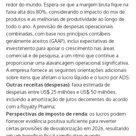
redor do mundo. Espera-se que a margem bruta fique na
faixa alta dos 80%, considerando o impacto do mix de
produtos e as melhorias de produtividade ao longo de
todo o ano. A previsão de despesas operacionais
combinadas, com base nos princípios contábeis
geralmente aceitos (GAAP), inclui expectativas de
investimento para apoiar o crescimento nas áreas
comercial e de pesquisa, a um ritmo que continue a
proporcionar uma alavancagem operacional significativa.
A empresa fornece as seguintes orientações adicionais
sobre itens que afetam o lucro líquido e o lucro por ADS:
Outras receitas (despesas)
: faixa estimada de
despesas entre US$ 25 milhões e US$ 50 milhões,
incluindo a amortização de juros decorrentes do acordo
com a Royalty Pharma;
Perspectivas de imposto de renda
: os lucros podem
fornecer evidência positiva suficiente para reverter
certas provisões de desvalorização em 2026, resultando
em um benefício fiscal significativo quando