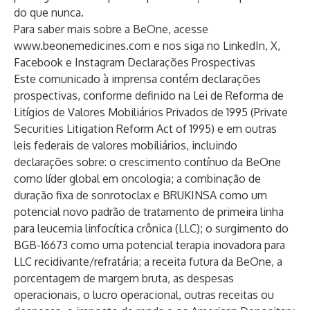
do que nunca.
Para saber mais sobre a BeOne, acesse
www.beonemedicines.com
e nos siga no
LinkedIn
,
X
,
Facebook
e
Instagram
Declarações Prospectivas
Este comunicado à imprensa contém declarações
prospectivas, conforme definido na Lei de Reforma de
Litígios de Valores Mobiliários Privados de 1995 (Private
Securities Litigation Reform Act of 1995) e em outras
leis federais de valores mobiliários, incluindo
declarações sobre: o crescimento contínuo da BeOne
como líder global em oncologia; a combinação de
duração fixa de sonrotoclax e BRUKINSA como um
potencial novo padrão de tratamento de primeira linha
para leucemia linfocítica crônica (LLC); o surgimento do
BGB-16673 como uma potencial terapia inovadora para
LLC recidivante/refratária; a receita futura da BeOne, a
porcentagem de margem bruta, as despesas
operacionais, o lucro operacional, outras receitas ou