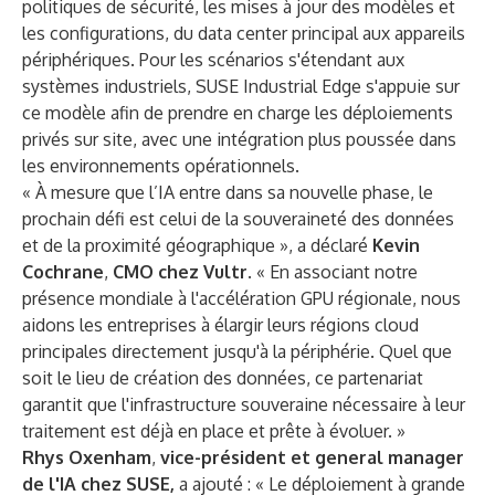
politiques de sécurité, les mises à jour des modèles et
les configurations, du data center principal aux appareils
périphériques. Pour les scénarios s'étendant aux
systèmes industriels, SUSE Industrial Edge s'appuie sur
ce modèle afin de prendre en charge les déploiements
privés sur site, avec une intégration plus poussée dans
les environnements opérationnels.
« À mesure que l’IA entre dans sa nouvelle phase, le
prochain défi est celui de la souveraineté des données
et de la proximité géographique », a déclaré
Kevin
Cochrane
,
CMO chez Vultr.
« En associant notre
présence mondiale à l'accélération GPU régionale, nous
aidons les entreprises à élargir leurs régions cloud
principales directement jusqu'à la périphérie. Quel que
soit le lieu de création des données, ce partenariat
garantit que l'infrastructure souveraine nécessaire à leur
traitement est déjà en place et prête à évoluer. »
Rhys Oxenham
,
vice-président et general manager
de l'IA chez SUSE,
a ajouté : « Le déploiement à grande