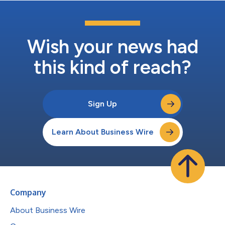
Wish your news had
this kind of reach?
Sign Up
Learn About Business Wire
Company
About Business Wire