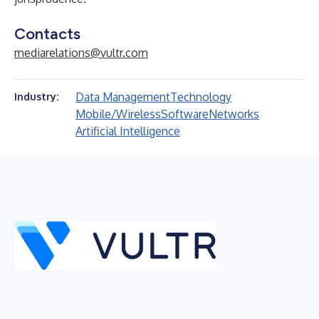
Contacts
mediarelations@vultr.com
Data Management
Technology
Industry:
Mobile/Wireless
Software
Networks
Artificial Intelligence