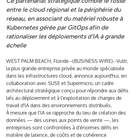
Ce partenariat stratégique comble le fossé
entre le cloud régional et la périphérie du
réseau, en associant du matériel robuste à
Kubernetes gérée par GitOps afin de
rationaliser les déploiements d'IA à grande
échelle
WEST PALM BEACH, Floride--(
BUSINESS WIRE
)--
Vultr
,
la plus grande entreprise privée au monde spécialisée
dans les infrastructures cloud, annonce aujourd'hui, en
collaboration avec
SUSE
et
Supermicro
, un cadre
architectural stratégique conçu pour répondre aux défis
liés au déploiement et à l'exploitation de charges de
travail d'IA dans des environnements distribués.
À mesure que l'IA se rapproche du lieu de création des
données — des usines aux points de vente —, les
entreprises sont confrontées à d'énormes défis en
matière de latence, de coûts et de cohérence