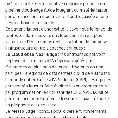
opérationnelle. Cette initiative conjointe propose un
pipeline cloud-edge fluide intégrant du matériel haute
performance, une infrastructure cloud localisée et une
gestion Kubernetes unifiée.
Ce partenariat part d'une réalité, à savoir que le renvoi de
toutes les données vers un cloud central n’est plus
viable pour l’IA en temps réel. La solution décompose
l’infrastructure en trois couches critiques :
Le Cloud et le Near-Edge :
les entreprises peuvent
déployer des clusters d'IA régionaux gérés par
Kubernetes au plus près de leurs utilisateurs en tirant
parti des 33 régions de data centers cloud de Vultr dans
le monde entier. Grâce à l'API Cluster (CAPI), les équipes
peuvent répliquer et faire évoluer les environnements
par programmation, en utilisant des GPU NVIDIA haute
performance pour l'inférence lorsque la capacité locale
en périphérie est dépassée.
Le Metro Edge :
conçus pour divers environnements
périphériques à latence ultra-faible et faible