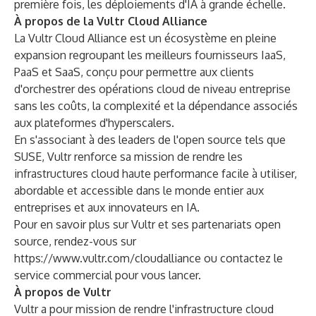
première fois, les déploiements d'IA à grande échelle.
À propos de la Vultr Cloud Alliance
La Vultr Cloud Alliance
est un écosystème en pleine
expansion regroupant les meilleurs fournisseurs IaaS,
PaaS et SaaS, conçu pour permettre aux clients
d'orchestrer des opérations cloud de niveau entreprise
sans les coûts, la complexité et la dépendance associés
aux plateformes d'hyperscalers.
En s'associant à des leaders de l'open source tels que
SUSE, Vultr renforce sa mission de rendre les
infrastructures cloud haute performance facile à utiliser,
abordable et accessible dans le monde entier aux
entreprises et aux innovateurs en IA.
Pour en savoir plus sur Vultr et ses partenariats open
source, rendez-vous sur
https://www.vultr.com/cloudalliance
ou contactez le
service commercial pour vous lancer.
À propos de Vultr
Vultr
a pour mission de rendre l'infrastructure cloud