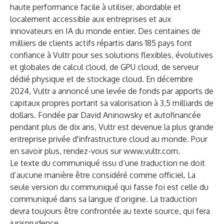
haute performance facile à utiliser, abordable et
localement accessible aux entreprises et aux
innovateurs en IA du monde entier. Des centaines de
milliers de clients actifs répartis dans 185 pays font
confiance à Vultr pour ses solutions flexibles, évolutives
et globales de calcul cloud, de GPU cloud, de serveur
dédié physique et de stockage cloud. En décembre
2024, Vultr a annoncé une levée de fonds par apports de
capitaux propres portant sa valorisation à 3,5 milliards de
dollars. Fondée par David Aninowsky et autofinancée
pendant plus de dix ans, Vultr est devenue la plus grande
entreprise privée d'infrastructure cloud au monde. Pour
en savoir plus, rendez-vous sur
www.vultr.com
.
Le texte du communiqué issu d’une traduction ne doit
d’aucune manière être considéré comme officiel. La
seule version du communiqué qui fasse foi est celle du
communiqué dans sa langue d’origine. La traduction
devra toujours être confrontée au texte source, qui fera
jurisprudence.