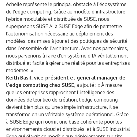
échelle représente le principal obstacle à l’écosystème
de l'edge computing. Grâce au modèle d’infrastructure
hybride modulable et distribuée de SUSE, nous
superposons SUSE AI à SUSE Edge afin de permettre
l'autonomisation nécessaire au déploiement des
modèles, des mises à jour et des politiques de sécurité
dans l’ensemble de l’architecture. Avec nos partenaires,
nous parvenons à faire d'un système d’IA véritablement
distribué et facile à gérer une réalité pour les entreprises
modernes. »
Keith Basil
,
vice-président et general manager de
l'edge computing chez SUSE
, a ajouté : « À mesure
que les entreprises rapprochent l’intelligence des
données de leur lieu de création, l’edge computing
devient bien plus qu’une simple infrastructure, il se
transforme en un véritable système opérationnel. Grâce
à SUSE Edge qui fournit une base cohérente pour les
environnements cloud et distribués, et à SUSE Industrial
Edge qui élargit ce modèle aux déploiements sur site