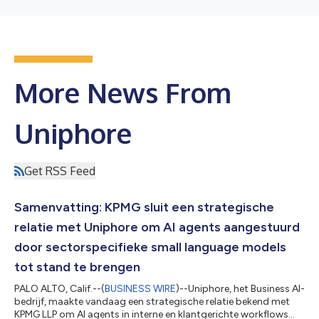
More News From
Uniphore
Get RSS Feed
Samenvatting: KPMG sluit een strategische
relatie met Uniphore om AI agents aangestuurd
door sectorspecifieke small language models
tot stand te brengen
PALO ALTO, Calif.--(
BUSINESS WIRE
)--Uniphore, het Business AI-
bedrijf, maakte vandaag een strategische relatie bekend met
KPMG LLP om AI agents in interne en klantgerichte workflows