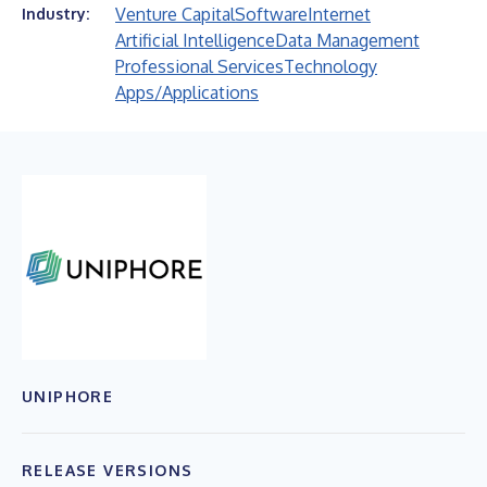
Venture Capital
Software
Internet
Industry:
Artificial Intelligence
Data Management
Professional Services
Technology
Apps/Applications
UNIPHORE
RELEASE VERSIONS