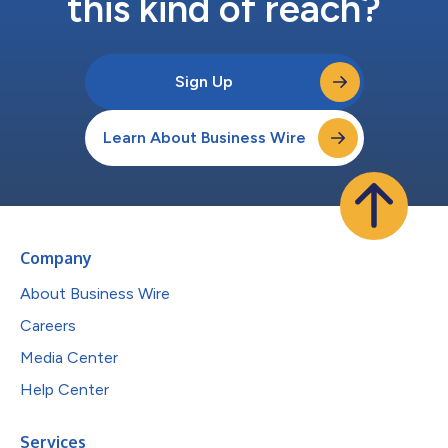
this kind of reach?
Sign Up
Learn About Business Wire
Company
About Business Wire
Careers
Media Center
Help Center
Services