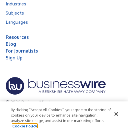
Industries
Subjects
Languages
Resources
Blog
For Journalists
Sign Up
© 2026 Business Wire, Inc.
By clicking “Accept All Cookies”, you agree to the storing of
Privacy Policy
Cookie Policy
Accessibility Statement
cookies on your device to enhance site navigation,
analyze site usage, and assist in our marketing efforts.
Terms of Use
Legal
Cookie Policy