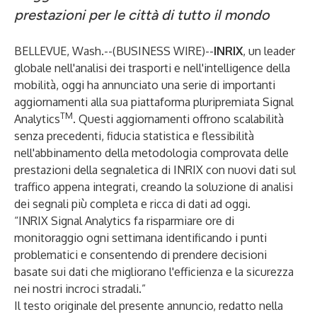
prestazioni per le città di tutto il mondo
BELLEVUE, Wash.--(
BUSINESS WIRE
)--
INRIX
, un leader
globale nell'analisi dei trasporti e nell'intelligence della
mobilità, oggi ha annunciato una serie di importanti
aggiornamenti alla sua piattaforma pluripremiata Signal
TM
Analytics
. Questi aggiornamenti offrono scalabilità
senza precedenti, fiducia statistica e flessibilità
nell'abbinamento della metodologia comprovata delle
prestazioni della segnaletica di INRIX con nuovi dati sul
traffico appena integrati, creando la soluzione di analisi
dei segnali più completa e ricca di dati ad oggi.
“INRIX Signal Analytics fa risparmiare ore di
monitoraggio ogni settimana identificando i punti
problematici e consentendo di prendere decisioni
basate sui dati che migliorano l'efficienza e la sicurezza
nei nostri incroci stradali.”
Il testo originale del presente annuncio, redatto nella