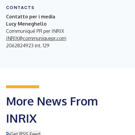
CONTACTS
Contatto per i media
Lucy Meneghello
Communiqué PR per INRIX
INRIX@communiquepr.com
2062824923 int. 129
More News From
INRIX
Get RSS Feed