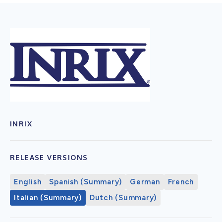
INRIX
RELEASE VERSIONS
English
Spanish (Summary)
German
French
Italian (Summary)
Dutch (Summary)