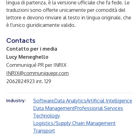
lingua di partenza, è la versione ufficiale che fa fede. Le
traduzioni sono offerte unicamente per comodità del
lettore e devono rinviare al testo in lingua originale, che
è l'unico giuridicamente valido.
Contacts
Contatto per i media
Lucy Meneghello
Communiqué PR per INRIX
INRIX@communiquepr.com
2062824923 int. 129
Software
Data Analytics
Artificial Intelligence
Industry:
Data Management
Professional Services
Technology
Logistics/Supply Chain Management
Transport