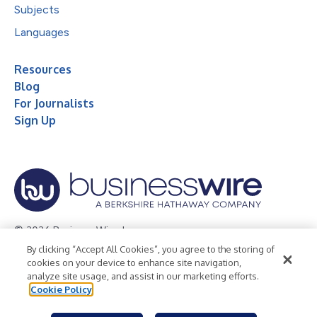
Subjects
Languages
Resources
Blog
For Journalists
Sign Up
© 2026 Business Wire, Inc.
By clicking “Accept All Cookies”, you agree to the storing of
Privacy Policy
Cookie Policy
Accessibility Statement
cookies on your device to enhance site navigation,
analyze site usage, and assist in our marketing efforts.
Terms of Use
Legal
Cookie Policy