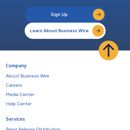
Sign Up
Learn About Business Wire
Company
About Business Wire
Careers
Media Center
Help Center
Services
Press Release Distribution