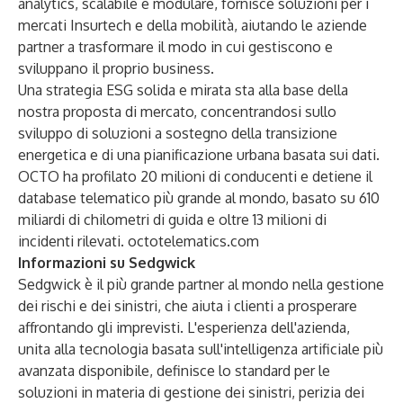
analytics, scalabile e modulare, fornisce soluzioni per i
mercati Insurtech e della mobilità, aiutando le aziende
partner a trasformare il modo in cui gestiscono e
sviluppano il proprio business.
Una strategia ESG solida e mirata sta alla base della
nostra proposta di mercato, concentrandosi sullo
sviluppo di soluzioni a sostegno della transizione
energetica e di una pianificazione urbana basata sui dati.
OCTO ha profilato 20 milioni di conducenti e detiene il
database telematico più grande al mondo, basato su 610
miliardi di chilometri di guida e oltre 13 milioni di
incidenti rilevati.
octotelematics.com
Informazioni su Sedgwick
Sedgwick è il più grande partner al mondo nella gestione
dei rischi e dei sinistri, che aiuta i clienti a prosperare
affrontando gli imprevisti. L'esperienza dell'azienda,
unita alla tecnologia basata sull'intelligenza artificiale più
avanzata disponibile, definisce lo standard per le
soluzioni in materia di gestione dei sinistri, perizia dei