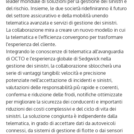
leader mondiale di soluzioni per la gestione dei sinistri e
del rischio. Insieme, le due società ridefiniranno il futuro
del settore assicurativo e della mobilità unendo
telematica avanzata e servizi di gestione dei sinistri.
La collaborazione mira a creare un nuovo modello in cui
la telematica e l'efficienza convergono per trasformare
l'esperienza del cliente.
Integrando le conoscenze di telematica all'avanguardia
di OCTO e l'esperienza globale di Sedgwick nella
gestione dei sinistri, la collaborazione sbloccherà una
serie di vantaggi tangibili: velocità e precisione
potenziate nell'accettazione di incidenti e sinistri,
valutazioni delle responsabilità più rapide e coerenti,
conferma e riduzione delle frodi, notifiche ottimizzate
per migliorare la sicurezza dei conducenti e importanti
riduzioni dei costi complessivi e del ciclo di vita dei
sinistri. La soluzione congiunta è indipendente dalla
telematica, in grado di accettare dati da autoveicoli
connessi, da sistemi di gestione di flotte o dai sensori