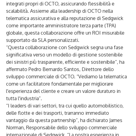
integrati propri di OCTO, assicurando flessibilità e
scalabilità. Assieme alla leadership di OCTO nella
telematica assicurativa e alla reputazione di Sedgwick
come importante amministratore terza parte (TPA)
globale, questa collaborazione offre un ROI misurabile
supportato da SLA personalizzati.
“Questa collaborazione con Sedgwick segna una fase
significativa verso un modello di gestione sostenibile
dei sinistri più trasparente, efficiente e sostenibile”, ha
affermato Pedro Bernardo Santos, Direttore dello
sviluppo commerciale di OCTO. “Vediamo la telematica
come un facilitatore fondamentale per migliorare
l'esperienza del cliente e creare un valore duraturo in
tutta l'industria”.
“I leaders di vari settori, tra cui quello automobilistico,
delle flotte e dei trasporti, trarranno immediato
vantaggio da questa partnership”, ha dichiarato James
Norman, Responsabile dello sviluppo commerciale
internazionale di Sedgwick. “La nostra esperienza in