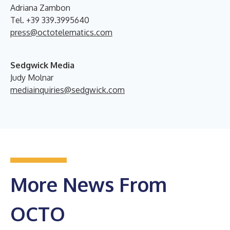
Adriana Zambon
Tel. +39 339.3995640
press@octotelematics.com
Sedgwick Media
Judy Molnar
mediainquiries@sedgwick.com
More News From
OCTO