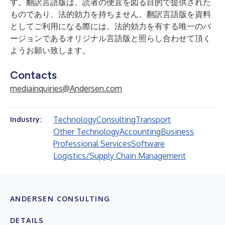
す。翻訳言語版は、読者の便宜を図る目的で提供された
ものであり、法的効力を持ちません。翻訳言語版を資料
としてご利用になる際には、法的効力を有する唯一のバ
ージョンであるオリジナル言語版と照らし合わせて頂く
ようお願い致します。
Contacts
mediainquiries@Andersen.com
Technology
Consulting
Transport
Industry:
Other Technology
Accounting
Business
Professional Services
Software
Logistics/Supply Chain Management
ANDERSEN CONSULTING
DETAILS