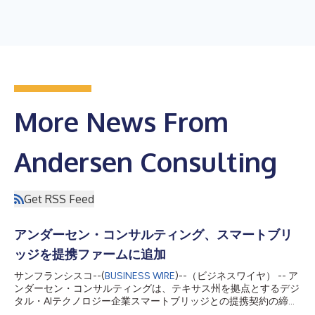
More News From
Andersen Consulting
Get RSS Feed
アンダーセン・コンサルティング、スマートブリ
ッジを提携ファームに追加
サンフランシスコ--(
BUSINESS WIRE
)--（ビジネスワイヤ） -- ア
ンダーセン・コンサルティングは、テキサス州を拠点とするデジ
タル・AIテクノロジー企業スマートブリッジとの提携契約の締結
を発表し、データ・アナリティクスとデジタル・トランスフォー