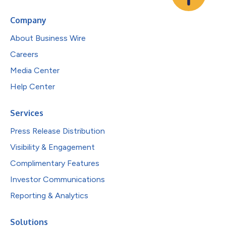
Company
About Business Wire
Careers
Media Center
Help Center
Services
Press Release Distribution
Visibility & Engagement
Complimentary Features
Investor Communications
Reporting & Analytics
Solutions