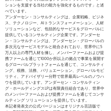
ションを支援する当社の能力を強化するものです」と述
べています。
アンダーセン・コンサルティング
は、企業戦略、ビジネ
ス、テクノロジー、AIトランスフォーメーション、人材
ソリューションなど、包括的なサービスをグローバルに
提供しているコンサルティング企業です。アンダーセ
ン・コンサルティングは、
アンダーセン・グローバル
の
多次元なサービスモデルと統合されており、世界中に5
万人以上の専門人材を擁し、メンバーファームおよび提
携ファームを通じて1000か所以上の拠点で事業を展開す
るグローバルプラットフォームを通じて、コンサルティ
ング、税務、法務、バリュエーション、グローバルモビ
リティ、アドバイザリー分野で世界最高レベルのノウハ
ウを提供しています。アンダーセン・コンサルティン
グ・ホールディングスLPは有限責任組合であり、世界中
のメンバーファームおよび提携ファームを通じてコン​​サ
ルティング ソリューションを提供しています。
本記者発表文の公式バージョンはオリジナル言語版で