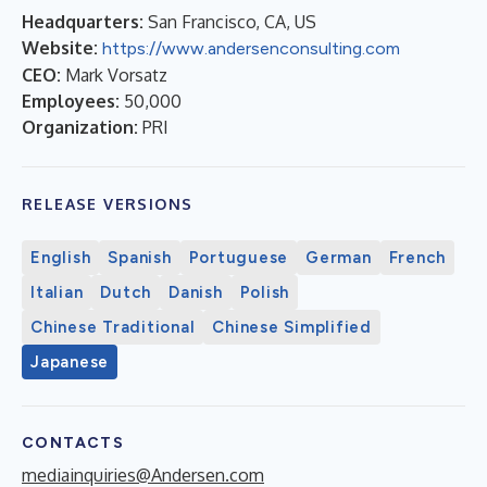
Headquarters:
San Francisco, CA, US
Website:
https://www.andersenconsulting.com
CEO:
Mark Vorsatz
Employees:
50,000
Organization:
PRI
RELEASE VERSIONS
English
Spanish
Portuguese
German
French
Italian
Dutch
Danish
Polish
Chinese Traditional
Chinese Simplified
Japanese
CONTACTS
mediainquiries@Andersen.com