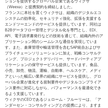
ションを提供するグローバル企業であるウィクサ
（Weexa）と提携契約を締結しました。
フランスに本社を置くウィクサは、組織のデジタルエコ
システムの効率化、セキュリティ強化、拡張を支援する
エンドツーエンドのサービスを提供しています。同社は
B2Bデータフロー管理とデジタル化を専門とし、EDI、
API、電子請求書発行などの技術を通じて、組織内外のア
プリケーション間のシームレスな通信を実現していま
す。また、倉庫管理や輸送管理を含むSAP統合およびサ
プライチェーンソリューションに加え、戦略コンサルテ
ィング、プロジェクトデリバリー、サードパーティアプ
リケーションの保守サービスも提供しています。食品、
小売、卸売、物流、運輸、自動車、ヘルスケア、メディ
アといった幅広い業界の組織にサービスを提供し、グロ
ーバル企業が進化する規制要件やデジタルコンプライア
ンス要件に対応しながら、パフォーマンスを最適化でき
るよう支援しています。
ウィクサのCEOであるジェローム・フルーリーは、「ア
ンダーセン・コンサルティングとの提携により、ますま