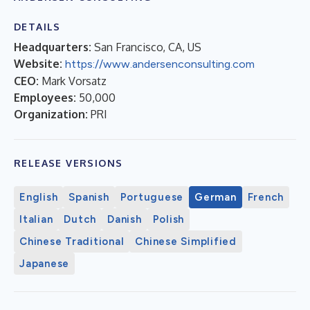
DETAILS
Headquarters:
San Francisco, CA, US
Website:
https://www.andersenconsulting.com
CEO:
Mark Vorsatz
Employees:
50,000
Organization:
PRI
RELEASE VERSIONS
English
Spanish
Portuguese
German
French
Italian
Dutch
Danish
Polish
Chinese Traditional
Chinese Simplified
Japanese