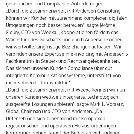
gesetzlichen und Compliance-Anforderungen.
„Durch die Zusammenarbeit mit Andersen Consulting
können wir Kunden mit zunehmend komplexen digitalen
Umgebungen noch besser betreuen", sagte Jérôme
Fleury, CEO von Weexa. „Kooperationen fördern das
Wachstum des Geschäfts und durch Andersen können
wir wertvolle, langfristige Beziehungen aufbauen. Wir
verbinden unsere Expertise in e-invoicing mit Andersen’s
Fachkenntnis in Steuer- und Rechtsangelegenheiten.
Das sichert unseren Kunden Compliance über gut
integrierte Kommunikationssysteme, unterstützt von
einer soliden IT-Infrastruktur."
„Durch die Zusammenarbeit mit Weexa können wir nun
unseren Kunden weltweit integrierte, technologisch
ausgereifte Lösungen anbieten", sagte Mark L. Vorsatz,
Global Chairman und CEO von Andersen. „Da
Unternehmen sich zunehmend mit komplexen
regulatorischen und operativen Herausforderungen
konfrontiert sehen, steigt der Bedarf an verbundenen