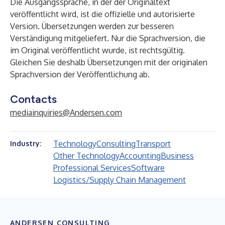
Die Ausgangssprache, in der der Originaltext
veröffentlicht wird, ist die offizielle und autorisierte
Version. Übersetzungen werden zur besseren
Verständigung mitgeliefert. Nur die Sprachversion, die
im Original veröffentlicht wurde, ist rechtsgültig.
Gleichen Sie deshalb Übersetzungen mit der originalen
Sprachversion der Veröffentlichung ab.
Contacts
mediainquiries@Andersen.com
Technology
Consulting
Transport
Industry:
Other Technology
Accounting
Business
Professional Services
Software
Logistics/Supply Chain Management
ANDERSEN CONSULTING