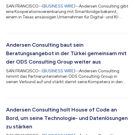
SAN FRANCISCO--(
BUSINESS WIRE
)--Andersen Consulting gibt
eine Kooperationsvereinbarung mit Smartbridge bekannt,
einem in Texas ansässigen Unternehmen für Digital- und KI-
Technologie, und erweitert damit seine Kompetenzen in den
Bereichen Daten und Analytik sowie Dienstleistungen zur
digitalen Transformation. Smartbridge wurde 2003 gegründet
und unterstützt Unternehmen dabei, ihre digitale
Transformation zu beschleunigen und ihre Abläufe durch
Andersen Consulting baut sein
digitale Innovation, KI, Daten und Analytik sowie Di...
Beratungsangebot in der Türkei gemeinsam mit
der ODS Consulting Group weiter aus
SAN FRANCISCO--(
BUSINESS WIRE
)--Andersen Consulting
nimmt das Partnerunternehmen ODS Consulting Group in
seinen Verbund auf und stärkt damit seine Kompetenz in den
Bereichen digitale Transformation, Talentstrategie und
operative Beratung. Die ODS Consulting Group wurde 2008
gegründet, hat ihren Hauptsitz in der Türkei und bietet
Beratungsdienstleistungen für Unternehmen an, die nach
Wachstums-, Talent- und Investitionsmöglichkeiten in der
Andersen Consulting holt House of Code an
Türkei und auf internationalen Märkten suchen. Das Unter...
Bord, um seine Technologie- und Datenlösungen
zu stärken