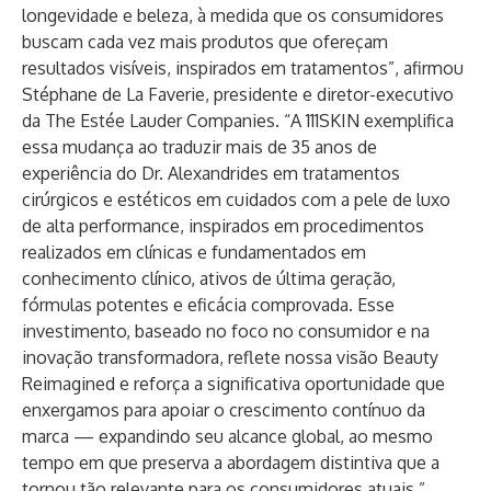
longevidade e beleza, à medida que os consumidores
buscam cada vez mais produtos que ofereçam
resultados visíveis, inspirados em tratamentos”, afirmou
Stéphane de La Faverie, presidente e diretor-executivo
da The Estée Lauder Companies. “A 111SKIN exemplifica
essa mudança ao traduzir mais de 35 anos de
experiência do Dr. Alexandrides em tratamentos
cirúrgicos e estéticos em cuidados com a pele de luxo
de alta performance, inspirados em procedimentos
realizados em clínicas e fundamentados em
conhecimento clínico, ativos de última geração,
fórmulas potentes e eficácia comprovada. Esse
investimento, baseado no foco no consumidor e na
inovação transformadora, reflete nossa visão Beauty
Reimagined e reforça a significativa oportunidade que
enxergamos para apoiar o crescimento contínuo da
marca — expandindo seu alcance global, ao mesmo
tempo em que preserva a abordagem distintiva que a
tornou tão relevante para os consumidores atuais.”