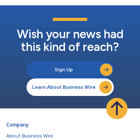
Wish your news had
this kind of reach?
Sign Up
Learn About Business Wire
Company
About Business Wire