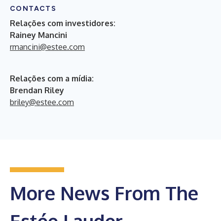
CONTACTS
Relações com investidores:
Rainey Mancini
rmancini@estee.com
Relações com a mídia:
Brendan Riley
briley@estee.com
More News From The
Estée Lauder