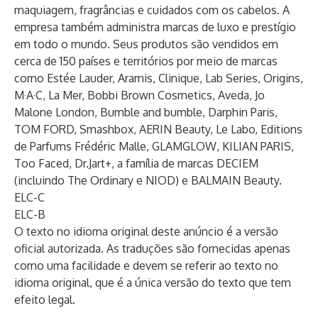
maquiagem, fragrâncias e cuidados com os cabelos. A
empresa também administra marcas de luxo e prestígio
em todo o mundo. Seus produtos são vendidos em
cerca de 150 países e territórios por meio de marcas
como Estée Lauder, Aramis, Clinique, Lab Series, Origins,
M·A·C, La Mer, Bobbi Brown Cosmetics, Aveda, Jo
Malone London, Bumble and bumble, Darphin Paris,
TOM FORD, Smashbox, AERIN Beauty, Le Labo, Editions
de Parfums Frédéric Malle, GLAMGLOW, KILIAN PARIS,
Too Faced, Dr.Jart+, a família de marcas DECIEM
(incluindo The Ordinary e NIOD) e BALMAIN Beauty.
ELC-C
ELC-B
O texto no idioma original deste anúncio é a versão
oficial autorizada. As traduções são fornecidas apenas
como uma facilidade e devem se referir ao texto no
idioma original, que é a única versão do texto que tem
efeito legal.