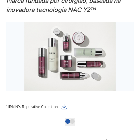
Marca fundada por cirurgião, baseada na
inovadora tecnologia NAC Y2™
111SKIN's Reparative Collection