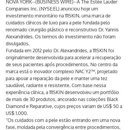
NOVA YORK--(
BUSINESS WIRE
)--
A The Estée Lauder
Companies Inc. (NYSE:EL) anunciou hoje um
investimento minoritário na 111SKIN, uma marca de
cuidados clínicos de luxo para a pele fundada pelo
renomado cirurgião plástico e reconstrutivo Dr. Yannis
Alexandrides. Os termos do investimento não foram
divulgados.
Fundada em 2012 pelo Dr. Alexandrides, a 111SKIN foi
originalmente desenvolvida para acelerar a recuperação
de seus pacientes após procedimentos. No centro da
marca está o inovador complexo NAC Y2™, projetado
para apoiar a reparação da pele e manter uma tez
saudável, radiante e resistente. Com base nessa
experiência clínica, a 111SKIN desenvolveu um portfólio
de mais de 30 produtos, ancorado nas coleções Black
Diamond e Reparative, cujos preços variam de US$ 50 a
US$ 1.000.
“Os cuidados com a pele estão entrando em uma nova
fase, moldada pela convergência entre procedimentos,