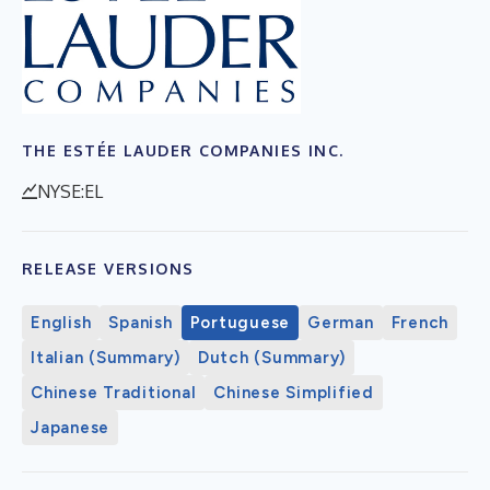
THE ESTÉE LAUDER COMPANIES INC.
NYSE:EL
RELEASE VERSIONS
English
Spanish
Portuguese
German
French
Italian (Summary)
Dutch (Summary)
Chinese Traditional
Chinese Simplified
Japanese