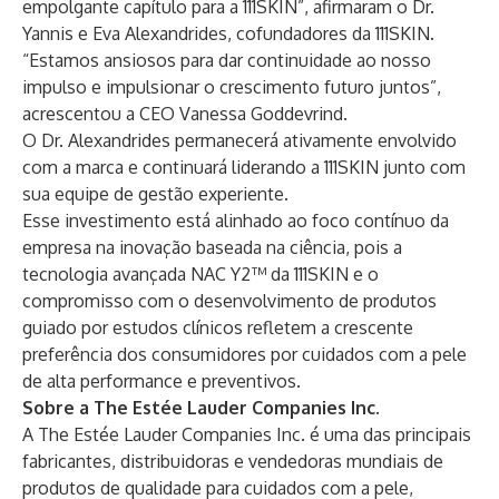
empolgante capítulo para a 111SKIN”, afirmaram o Dr.
Yannis e Eva Alexandrides, cofundadores da 111SKIN.
“Estamos ansiosos para dar continuidade ao nosso
impulso e impulsionar o crescimento futuro juntos”,
acrescentou a CEO Vanessa Goddevrind.
O Dr. Alexandrides permanecerá ativamente envolvido
com a marca e continuará liderando a 111SKIN junto com
sua equipe de gestão experiente.
Esse investimento está alinhado ao foco contínuo da
empresa na inovação baseada na ciência, pois a
tecnologia avançada NAC Y2™ da 111SKIN e o
compromisso com o desenvolvimento de produtos
guiado por estudos clínicos refletem a crescente
preferência dos consumidores por cuidados com a pele
de alta performance e preventivos.
Sobre a The Estée Lauder Companies Inc.
A
The Estée Lauder Companies Inc.
é uma das principais
fabricantes, distribuidoras e vendedoras mundiais de
produtos de qualidade para cuidados com a pele,