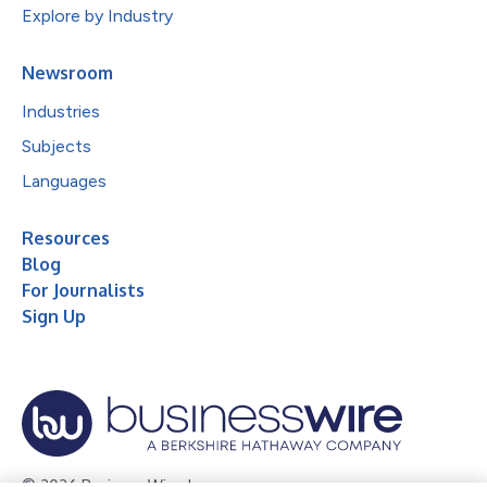
Explore by Industry
Newsroom
Industries
Subjects
Languages
Resources
Blog
For Journalists
Sign Up
© 2026 Business Wire, Inc.