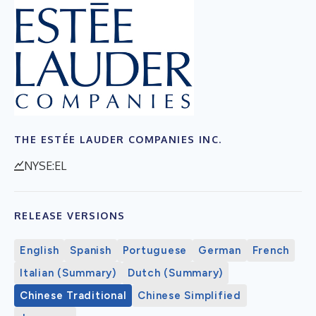
THE ESTÉE LAUDER COMPANIES INC.
NYSE:EL
RELEASE VERSIONS
English
Spanish
Portuguese
German
French
Italian (Summary)
Dutch (Summary)
Chinese Traditional
Chinese Simplified