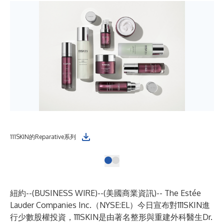
111SKIN的Reparative系列
紐約--(
BUSINESS WIRE
)--
(美國商業資訊)-- The Estée
Lauder Companies Inc.（NYSE:EL）今日宣布對111SKIN進
行少數股權投資，111SKIN是由著名整形與重建外科醫生Dr.