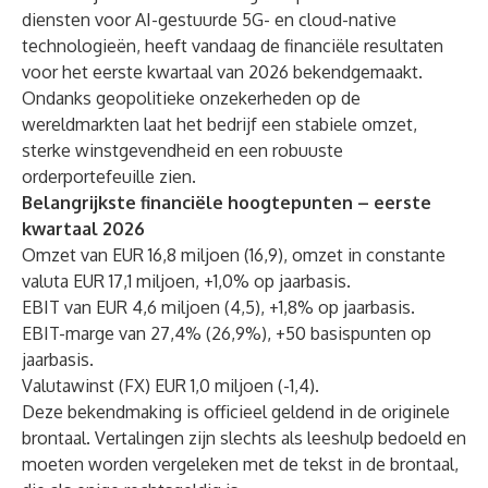
diensten voor AI-gestuurde 5G- en cloud-native
technologieën, heeft vandaag de financiële resultaten
voor het eerste kwartaal van 2026 bekendgemaakt.
Ondanks geopolitieke onzekerheden op de
wereldmarkten laat het bedrijf een stabiele omzet,
sterke winstgevendheid en een robuuste
orderportefeuille zien.
Belangrijkste financiële hoogtepunten – eerste
kwartaal 2026
Omzet van EUR 16,8 miljoen (16,9), omzet in constante
valuta EUR 17,1 miljoen, +1,0% op jaarbasis.
EBIT van EUR 4,6 miljoen (4,5), +1,8% op jaarbasis.
EBIT-marge van 27,4% (26,9%), +50 basispunten op
jaarbasis.
Valutawinst (FX) EUR 1,0 miljoen (-1,4).
Deze bekendmaking is officieel geldend in de originele
brontaal. Vertalingen zijn slechts als leeshulp bedoeld en
moeten worden vergeleken met de tekst in de brontaal,