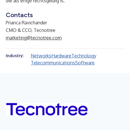
die als enige rechtsgeldig is.
Contacts
Prianca Ravichander
CMO & CCO, Tecnotree
marketing@tecnotree.com
Networks
Hardware
Technology
Industry:
Telecommunications
Software