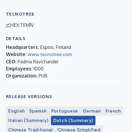
TECNOTREE
HEX:TEM1V
DETAILS
Headquarters:
Espoo, Finland
Website:
www.tecnotree.com
CEO:
Padma Ravichander
Employees:
1000
Organization:
PUB
RELEASE VERSIONS
English
Spanish
Portuguese
German
French
Italian (Summary)
Dutch (Summary)
Chinese Traditional
Chinese Simplified