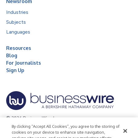
Newsroom
Industries
Subjects
Languages
Resources
Blog
For Journalists
Sign Up
© 2026 Business Wire, Inc.
By clicking “Accept All Cookies”, you agree to the storing of
Privacy Policy
Cookie Policy
Accessibility Statement
cookies on your device to enhance site navigation,