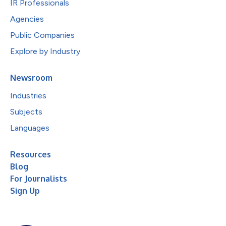
IR Professionals
Agencies
Public Companies
Explore by Industry
Newsroom
Industries
Subjects
Languages
Resources
Blog
For Journalists
Sign Up