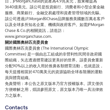
日，JPMorganChase的資產為4.9兆美元，股東權益為
3640億美元。該公司是投資銀行、消費者和小型企業金融
服務、商業銀行、金融交易處理和資產管理領域的先驅。
該公司透過J.P.Morgan和Chase品牌服務美國數百萬名客戶
以及全球多所知名企業、機構與政府客戶。如需JPMorgan
Chase & Co.的相關資訊，請造訪：
www.jpmorganchase.com
.
關於國際奧林匹克委員會
國際奧林匹克委員會 (The International Olympic
Committee) 是一個由志工組成的非營利性民間非政府國
際組織，矢志透過體育建設更美好的世界。該委員會重新
分配90%以上的收入用於推廣各類體育活動，也就是說，
每天提撥相當於470萬美元的資源協助全球各階層的運動
員與體育組織。
免責聲明：本公告之原文版本乃官方授權版本。譯文僅供
方便瞭解之用，煩請參照原文，原文版本乃唯一具法律效
力之版本。
Contacts