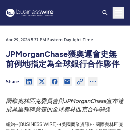
Apr 29, 2026 5:37 PM Eastern Daylight Time
JPMorganChase獲奧運會史無
前例地指定為全球銀行合作夥伴
Share
國際奧林匹克委員會與JPMorganChase宣布達
成具里程碑意義的全球奧林匹克合作關係
紐約--(
BUSINESS WIRE
)--
(美國商業資訊)-- 國際奧林匹克