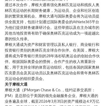
通过本次合作，摩根大通将强化奥林匹克运动和残疾人奥
林匹克运动的长期财务健康，为运动员、企业和社区创造
新的繁荣发展机会。摩根大通与国际奥委会将为运动员提
供全面支持，包括计划通过国际奥委会的Athlete365平台
为他们提供财务健康研讨会。这些举措以及在主办城市的
其他当地投资将有助于确保奥林匹克运动成为一项超越比
赛的恒久传承。
摩根大通成为资产和财富管理以及私人银行、商业银行和
投资银行类别的奥林匹克全球合作伙伴。在美国，摩根大
通将成为零售银行类别的
28年洛杉矶奥运会的创始合作伙
伴
。根据国际奥委会的惯例，合作产生的收入将重新分
配，用于支持全球的体育运动组织，包括各国的国家奥林
匹克委员会及其运动员以及奥林匹克运动会和青年奥林匹
克运动会的组织委员会。
关于摩根大通
摩根大通（JPMorgan Chase & Co.，纽约证券交易所：
JPM）是总部位于美国的领先金融服务企业。摩根大通的
业务遍及全球，截至2026年3月31日的资产规模达4.9万亿