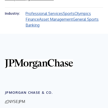
Professional Services
Sports
Olympics
Industry:
Finance
Asset Management
General Sports
Banking
JPMORGAN CHASE & CO.
NYSE:JPM