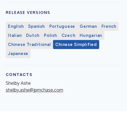
RELEASE VERSIONS
English
Spanish
Portuguese
German
French
Italian
Dutch
Polish
Czech
Hungarian
Chinese Traditional
Chinese Simplified
Japanese
CONTACTS
Shelby Ashe
shelby.ashe@jpmchase.com