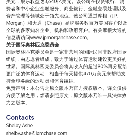
美元，股东权益达3,640亿美元。该公司在投资银行、消
费者和中小企业金融服务、商业银行、金融交易处理以及
资产管理等领域处于领先地位。该公司通过摩根（J.P.
Morgan）和大通（Chase）品牌服务数百万美国客户以及
全球的多家知名企业、机构和政府客户。有关摩根大通的
信息请访问
www.jpmorganchase.com
。
关于国际奥林匹克委员会
国际奥林匹克委员会是一家非营利的国际民间非政府国际
组织，由志愿者组成，致力于通过体育运动建设更美好的
世界。国际奥林匹克委员会将其收入的超过90%再分配给
更广泛的体育运动，相当于每天提供470万美元来帮助支
持全球各级的运动员和体育组织。
免责声明：本公告之原文版本乃官方授权版本。译文仅供
方便了解之用，烦请参照原文，原文版本乃唯一具法律效
力之版本。
Contacts
Shelby Ashe
shelby.ashe@jpmchase.com