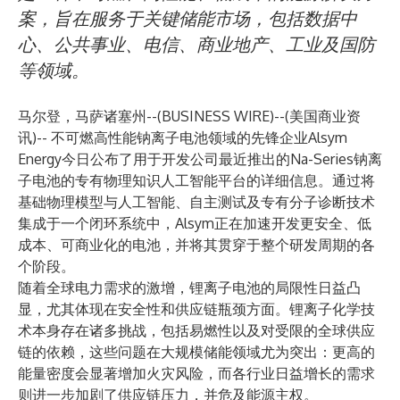
案，旨在服务于关键储能市场，包括数据中
心、公共事业、电信、商业地产、工业及国防
等领域。
马尔登，马萨诸塞州--(
BUSINESS WIRE
)--
(美国商业资
讯)-- 不可燃高性能钠离子电池领域的先锋企业
Alsym
Energy
今日公布了用于开发公司最近推出的
Na-Series
钠离
子电池的专有物理知识人工智能平台的详细信息。通过将
基础物理模型与人工智能、自主测试及专有分子诊断技术
集成于一个闭环系统中，Alsym正在加速开发更安全、低
成本、可商业化的电池，并将其贯穿于整个研发周期的各
个阶段。
随着全球电力需求的激增，锂离子电池的局限性日益凸
显，尤其体现在安全性和供应链瓶颈方面。锂离子化学技
术本身存在诸多挑战，包括易燃性以及对受限的全球供应
链的依赖，这些问题在大规模储能领域尤为突出：更高的
能量密度会显著增加火灾风险，而各行业日益增长的需求
则进一步加剧了供应链压力，并危及能源主权。