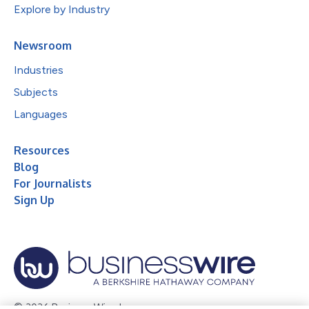
Explore by Industry
Newsroom
Industries
Subjects
Languages
Resources
Blog
For Journalists
Sign Up
© 2026 Business Wire, Inc.