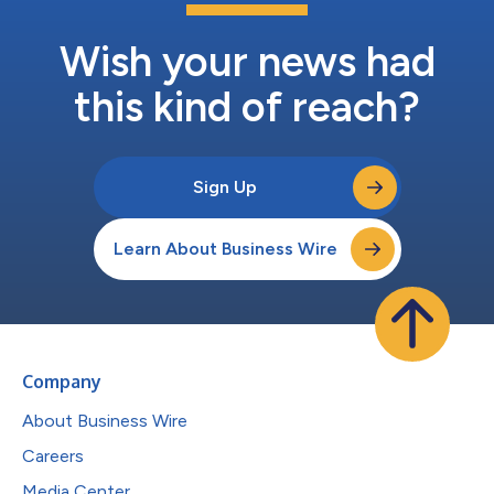
性能方面的不同要求，需要采用多种存储技术。Alsym Green是
Alsym面向这一市场的推出的首款产品。与其他非易燃、非锂电池
化学物质相比，它具有高得多的系统级能量密度。Alsym计划随后
Wish your news had
推出针对船...
this kind of reach?
Sign Up
Learn About Business Wire
Company
About Business Wire
Careers
Media Center