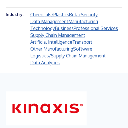
Chemicals/Plastics
Retail
Security
Industry:
Data Management
Manufacturing
Technology
Business
Professional Services
Supply Chain Management
Artificial Intelligence
Transport
Other Manufacturing
Software
Logistics/Supply Chain Management
Data Analytics