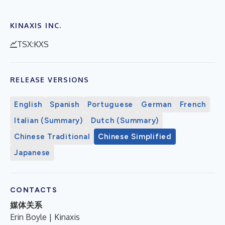
KINAXIS INC.
TSX:KXS
RELEASE VERSIONS
English
Spanish
Portuguese
German
French
Italian (Summary)
Dutch (Summary)
Chinese Traditional
Chinese Simplified
Japanese
CONTACTS
媒体关系
Erin Boyle | Kinaxis