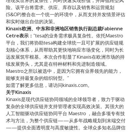
理现实世界的复杂性，同时快速实现价值，并降低转型风
险。该平台将需求、供应、库存以及销售和运营规划
(S&OP)整合在一个统一的环境中，从而支持并发情景评估
和实时做出自信的决策。
Kinaxis欧洲、中东和非洲地区销售执行副总裁Fabienne
Cetre表示：
“tesa的业务需求极具复杂性。依托Maestro
平台，我们将协助tesa构建全球统一且可扩展的供应链规
划核心体系，从而帮助其更快地响应市场变化，同时为长
远发展筑牢根基。本次合作彰显了Kinaxis在欧洲市场的持
续发展势头，尤其是在特种材料和先进制造领域。
Maestro之所以被选中，是因为它拥有业界领先的能力，
能够支持最复杂的组织转型。”
如需了解更多信息，请访问
kinaxis.com
。
关于Kinaxis
Kinaxis是现代供应链协同领域的全球领导者，致力于驱动
复杂的全球供应链并支持管理者实现高效决策。其强大的
人工智能驱动供应链协同平台
Maestro
，融合多项专有技
术与方法，为整个供应链——从多年战略规划到末端交付
——提供全面透明度与高度敏捷性。全球众多知名品牌信