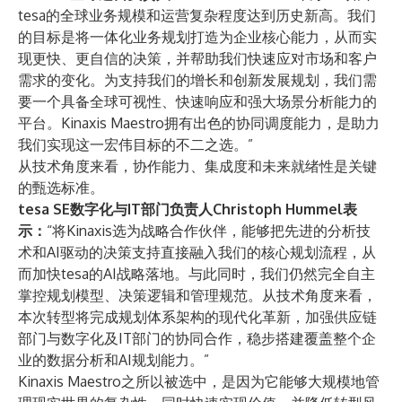
tesa的全球业务规模和运营复杂程度达到历史新高。我们
的目标是将一体化业务规划打造为企业核心能力，从而实
现更快、更自信的决策，并帮助我们快速应对市场和客户
需求的变化。为支持我们的增长和创新发展规划，我们需
要一个具备全球可视性、快速响应和强大场景分析能力的
平台。Kinaxis Maestro拥有出色的协同调度能力，是助力
我们实现这一宏伟目标的不二之选。”
从技术角度来看，协作能力、集成度和未来就绪性是关键
的甄选标准。
tesa SE数字化与IT部门负责人Christoph Hummel表
示：
“将Kinaxis选为战略合作伙伴，能够把先进的分析技
术和AI驱动的决策支持直接融入我们的核心规划流程，从
而加快tesa的AI战略落地。与此同时，我们仍然完全自主
掌控规划模型、决策逻辑和管理规范。从技术角度来看，
本次转型将完成规划体系架构的现代化革新，加强供应链
部门与数字化及IT部门的协同合作，稳步搭建覆盖整个企
业的数据分析和AI规划能力。”
Kinaxis Maestro之所以被选中，是因为它能够大规模地管