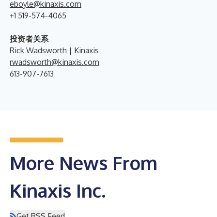
eboyle@kinaxis.com
+1 519-574-4065
投资者关系
Rick Wadsworth | Kinaxis
rwadsworth@kinaxis.com
613-907-7613
More News From
Kinaxis Inc.
Get RSS Feed