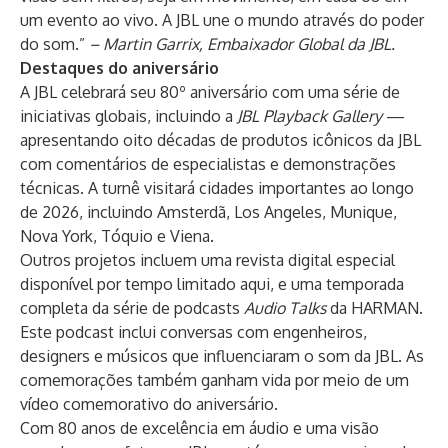
um evento ao vivo. A JBL une o mundo através do poder
do som.”
– Martin Garrix, Embaixador Global da JBL.
Destaques do aniversário
A JBL celebrará seu 80º aniversário com uma série de
iniciativas globais, incluindo a
JBL Playback Gallery
—
apresentando oito décadas de produtos icônicos da JBL
com comentários de especialistas e demonstrações
técnicas. A turnê visitará cidades importantes ao longo
de 2026, incluindo Amsterdã, Los Angeles, Munique,
Nova York, Tóquio e Viena.
Outros projetos incluem uma revista digital especial
disponível por tempo limitado
aqui,
e uma temporada
completa da série de podcasts
Audio Talks
da HARMAN.
Este podcast inclui conversas com engenheiros,
designers e músicos que influenciaram o som da JBL. As
comemorações também ganham vida por meio de um
vídeo
comemorativo do aniversário.
Com 80 anos de excelência em áudio e uma visão