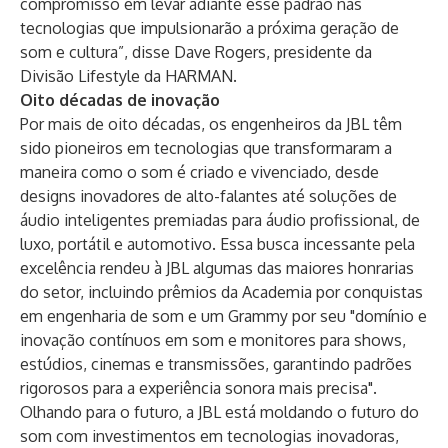
compromisso em levar adiante esse padrão nas
tecnologias que impulsionarão a próxima geração de
som e cultura”, disse Dave Rogers, presidente da
Divisão Lifestyle da HARMAN.
Oito décadas de inovação
Por mais de oito décadas, os engenheiros da JBL têm
sido pioneiros em tecnologias que transformaram a
maneira como o som é criado e vivenciado, desde
designs inovadores de alto-falantes até soluções de
áudio inteligentes premiadas para áudio profissional, de
luxo, portátil e automotivo. Essa busca incessante pela
excelência rendeu à JBL algumas das maiores honrarias
do setor, incluindo prêmios da Academia por conquistas
em engenharia de som e um Grammy por seu "domínio e
inovação contínuos em som e monitores para shows,
estúdios, cinemas e transmissões, garantindo padrões
rigorosos para a experiência sonora mais precisa".
Olhando para o futuro, a JBL está moldando o futuro do
som com investimentos em tecnologias inovadoras,