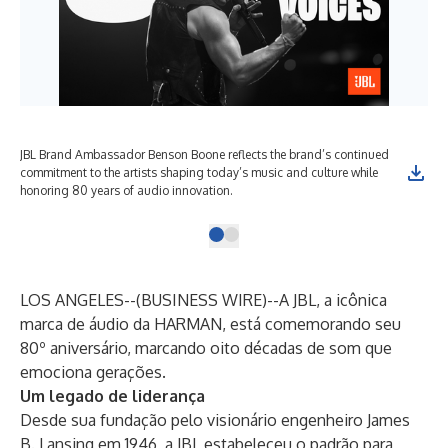
JBL Brand Ambassador Benson Boone reflects the brand’s continued
commitment to the artists shaping today’s music and culture while
honoring 80 years of audio innovation.
LOS ANGELES--(
BUSINESS WIRE
)--
A JBL, a icônica
marca de áudio da HARMAN, está comemorando seu
80º aniversário, marcando oito décadas de som que
emociona gerações.
Um legado de liderança
Desde sua fundação pelo visionário engenheiro James
B. Lansing em 1946, a JBL estabeleceu o padrão para