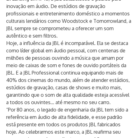
inovação em áudio. De estúdios de gravação
profissionais e entretenimento doméstico a momentos
culturais lendários como Woodstock e Tomorrowland, a
JBL sempre se comprometeu a oferecer um som
autêntico e sem filtros.
Hoje, a influência da JBL é incomparável. Ela se destaca
como líder global em áudio pessoal, com centenas de
milhões de pessoas ouvindo a música que amam por
meio de caixas de som e fones de ouvido portáteis da
JBL. E a JBL Professional continua equipando mais de
40% dos cinemas do mundo, além de atender estádios,
estúdios de gravação, casas de shows e muito mais,
garantindo que o som de alta qualidade esteja acessível
a todos os ouvintes... até mesmo no seu carro.
“Por 80 anos, o legado de engenharia da JBL tem sido a
referência em áudio de alta fidelidade, e esse padrão
está presente em todos os produtos JBL fabricados
hoje. Ao celebrarmos este marco, a JBL reafirma seu