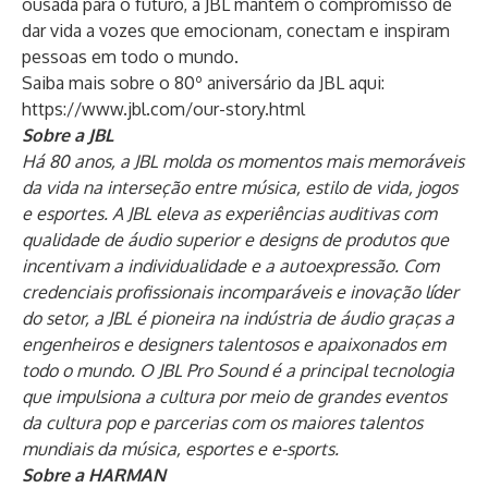
ousada para o futuro, a JBL mantém o compromisso de
dar vida a vozes que emocionam, conectam e inspiram
pessoas em todo o mundo.
Saiba mais sobre o 80º aniversário da JBL aqui:
https://www.jbl.com/our-story.html
Sobre a JBL
Há 80 anos, a JBL molda os momentos mais memoráveis
​​da vida na interseção entre música, estilo de vida, jogos
e esportes. A JBL eleva as experiências auditivas com
qualidade de áudio superior e designs de produtos que
incentivam a individualidade e a autoexpressão. Com
credenciais profissionais incomparáveis ​​e inovação líder
do setor, a JBL é pioneira na indústria de áudio graças a
engenheiros e designers talentosos e apaixonados em
todo o mundo. O JBL Pro Sound é a principal tecnologia
que impulsiona a cultura por meio de grandes eventos
da cultura pop e parcerias com os maiores talentos
mundiais da música, esportes e e-sports.
Sobre a HARMAN