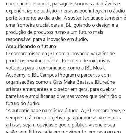
como áudio espacial, paisagens sonoras adaptáveis ​​e
experiências de audição imersivas que integram o áudio
perfeitamente ao dia a dia. A sustentabilidade também é
uma fronteira crucial para a JBL, guiando o design e a
produção de produtos rumo a um futuro mais
responsável para a inovação em áudio.
Amplificando o futuro
O compromisso da JBL com a inovação vai além de
produtos revolucionários. Por meio de iniciativas
voltadas para a comunidade, como a JBL Music
Academy, o JBL Campus Program e parcerias com
organizações como a Girls Make Beats, a JBL reúne
artistas emergentes e o setor em geral para quebrar
barreiras e amplificar as diversas vozes que definirão o
futuro do áudio.
“A autenticidade na música é tudo. A JBL sempre teve, e
sempre terá, como objetivo garantir que as vozes dos
artistas sejam ouvidas e que o público vivencie sua
visão sem filtros, seja em movimento, em casa ou em