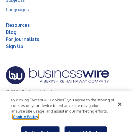
Subjects
Languages
Resources
Blog
For Journalists
Sign Up
© 2026 Business Wire, Inc.
By clicking “Accept All Cookies”, you agree to the storing of
Privacy Policy
Cookie Policy
Accessibility Statement
cookies on your device to enhance site navigation,
analyze site usage, and assist in our marketing efforts.
Terms of Use
Legal
Cookie Policy