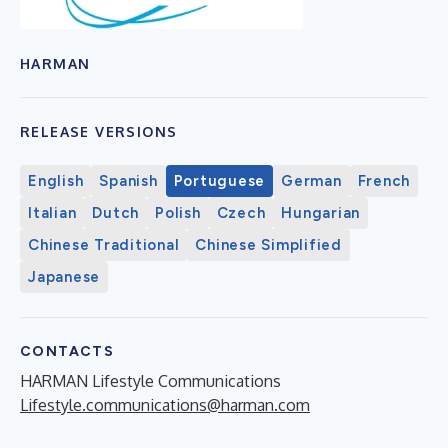
HARMAN
RELEASE VERSIONS
English
Spanish
Portuguese
German
French
Italian
Dutch
Polish
Czech
Hungarian
Chinese Traditional
Chinese Simplified
Japanese
CONTACTS
HARMAN Lifestyle Communications
Lifestyle.communications@harman.com