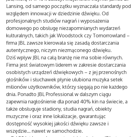
Lansing, od samego początku wyznaczała standardy pod
względem innowacji w dziedzinie dźwięku. Od
profesjonalnych studiów nagrań i wyposażenia
domowego po obsługę niezapomnianych wydarzeń
kulturalnych, takich jak Woodstock czy Tomorrowland –
firma JBL zawsze kierowała się zasadą dostarczania
autentycznego, niczym niezmąconego dźwięku.
Dziś wpływ JBL na całą branżę nie ma sobie równych.
Firma jest światowym liderem w zakresie dostarczania
osobistych urządzeń dźwiękowych – z jej przenośnych
głośników i słuchawek płynie ulubiona muzyka setek
milionów użytkowników, którzy sięgają po nie każdego
dnia. Ponadto JBL Professional w dalszym ciągu
zapewnia nagłośnienie dla ponad 40% kin na świecie, a
także obsługuje stadiony, studia nagrań, obiekty
muzyczne i oraz inne lokalizacje, gwarantując
dostępność wysokiej jakości dźwięku zawsze i
wszędzie... nawet w samochodzie.