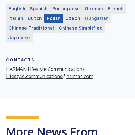
English
Spanish
Portuguese
German
French
Italian
Dutch
Polish
Czech
Hungarian
Chinese Traditional
Chinese Simplified
Japanese
CONTACTS
HARMAN Lifestyle Communications
Lifestyle.communications@harman.com
More News From