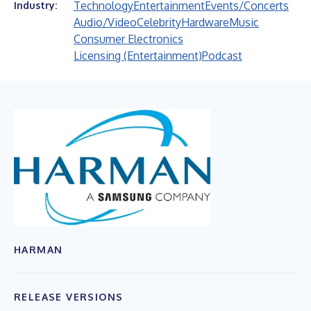
Technology
Entertainment
Events/Concerts
Industry:
Audio/Video
Celebrity
Hardware
Music
Consumer Electronics
Licensing (Entertainment)
Podcast
HARMAN
RELEASE VERSIONS