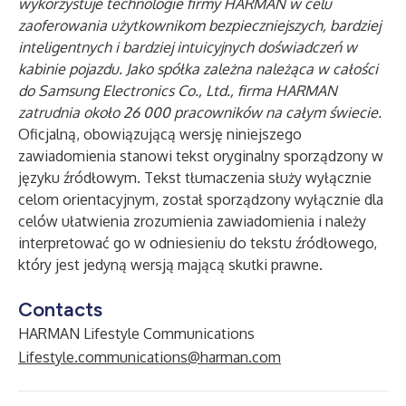
wykorzystuje technologie firmy HARMAN w celu
zaoferowania użytkownikom bezpieczniejszych, bardziej
inteligentnych i bardziej intuicyjnych doświadczeń w
kabinie pojazdu. Jako spółka zależna należąca w całości
do Samsung Electronics Co., Ltd., firma HARMAN
zatrudnia około 26 000 pracowników na całym świecie.
Oficjalną, obowiązującą wersję niniejszego
zawiadomienia stanowi tekst oryginalny sporządzony w
języku źródłowym. Tekst tłumaczenia służy wyłącznie
celom orientacyjnym, został sporządzony wyłącznie dla
celów ułatwienia zrozumienia zawiadomienia i należy
interpretować go w odniesieniu do tekstu źródłowego,
który jest jedyną wersją mającą skutki prawne.
Contacts
HARMAN Lifestyle Communications
Lifestyle.communications@harman.com