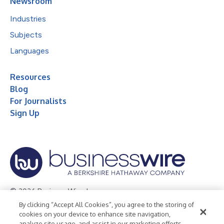
Newsroom
Industries
Subjects
Languages
Resources
Blog
For Journalists
Sign Up
© 2026 Business Wire, Inc.
By clicking “Accept All Cookies”, you agree to the storing of
Privacy Policy
Cookie Policy
Accessibility Statement
cookies on your device to enhance site navigation,
analyze site usage, and assist in our marketing efforts.