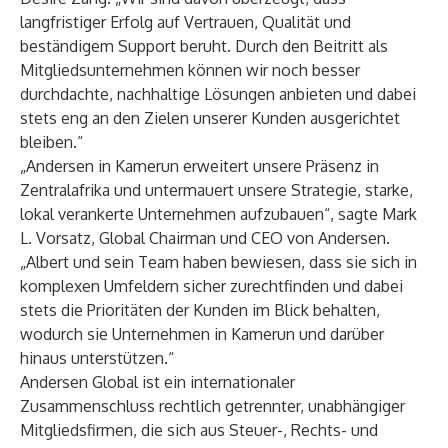
langfristiger Erfolg auf Vertrauen, Qualität und
beständigem Support beruht. Durch den Beitritt als
Mitgliedsunternehmen können wir noch besser
durchdachte, nachhaltige Lösungen anbieten und dabei
stets eng an den Zielen unserer Kunden ausgerichtet
bleiben.“
„Andersen in Kamerun erweitert unsere Präsenz in
Zentralafrika und untermauert unsere Strategie, starke,
lokal verankerte Unternehmen aufzubauen“, sagte Mark
L. Vorsatz, Global Chairman und CEO von Andersen.
„Albert und sein Team haben bewiesen, dass sie sich in
komplexen Umfeldern sicher zurechtfinden und dabei
stets die Prioritäten der Kunden im Blick behalten,
wodurch sie Unternehmen in Kamerun und darüber
hinaus unterstützen.“
Andersen Global
ist ein internationaler
Zusammenschluss rechtlich getrennter, unabhängiger
Mitgliedsfirmen, die sich aus Steuer-, Rechts- und