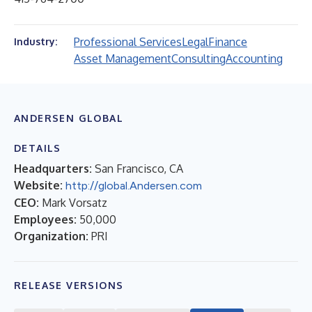
Professional Services
Legal
Finance
Industry:
Asset Management
Consulting
Accounting
ANDERSEN GLOBAL
DETAILS
Headquarters:
San Francisco, CA
Website:
http://global.Andersen.com
CEO:
Mark Vorsatz
Employees:
50,000
Organization:
PRI
RELEASE VERSIONS