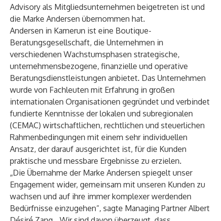
Advisory als Mitgliedsunternehmen beigetreten ist und
die Marke Andersen übernommen hat.
Andersen in Kamerun ist eine Boutique-
Beratungsgesellschaft, die Unternehmen in
verschiedenen Wachstumsphasen strategische,
unternehmensbezogene, finanzielle und operative
Beratungsdienstleistungen anbietet. Das Unternehmen
wurde von Fachleuten mit Erfahrung in großen
internationalen Organisationen gegründet und verbindet
fundierte Kenntnisse der lokalen und subregionalen
(CEMAC) wirtschaftlichen, rechtlichen und steuerlichen
Rahmenbedingungen mit einem sehr individuellen
Ansatz, der darauf ausgerichtet ist, für die Kunden
praktische und messbare Ergebnisse zu erzielen.
„Die Übernahme der Marke Andersen spiegelt unser
Engagement wider, gemeinsam mit unseren Kunden zu
wachsen und auf ihre immer komplexer werdenden
Bedürfnisse einzugehen“, sagte Managing Partner Albert
Désiré Zang. „Wir sind davon überzeugt, dass