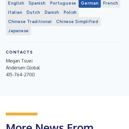
English
Spanish
Portuguese
German
French
Italian
Dutch
Danish
Polish
Chinese Traditional
Chinese Simplified
Japanese
CONTACTS
Megan Tsuei
Andersen Global
415-764-2700
More News From