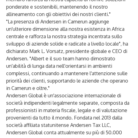
ponderate e sostenibili, mantenendo il nostro
allineamento con gli obiettivi dei nostri clienti."
"La presenza di Andersen in Camerun aggiunge
un'ulteriore dimensione alla nostra esistenza in Africa
centrale e rafforza la nostra strategia incentrata sullo
sviluppo di aziende solide e radicate a livello locale", ha
dichiarato Mark L. Vorsatz, presidente globale e CEO di
Andersen. "Albert e il suo team hanno dimostrato
un'abilità di lunga data nell'orientarsi in ambienti
complessi, continuando a mantenere l'attenzione sulle
priorità dei clienti, supportando le aziende che operano
in Camerun e oltre."
Andersen Global
è un'associazione internazionale di
società indipendenti legalmente separate, composta da
professionisti in materia fiscale, legale e di valutazione
provenienti da tutto il mondo. Fondata nel 2013 dalla
società affiliata statunitense Andersen Tax LLC,
Andersen Global conta attualmente su più di 50.000