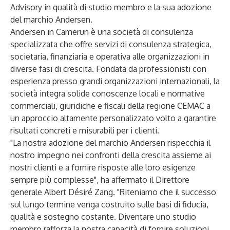
Advisory in qualità di studio membro e la sua adozione
del marchio Andersen.
Andersen in Camerun è una società di consulenza
specializzata che offre servizi di consulenza strategica,
societaria, finanziaria e operativa alle organizzazioni in
diverse fasi di crescita. Fondata da professionisti con
esperienza presso grandi organizzazioni internazionali, la
società integra solide conoscenze locali e normative
commerciali, giuridiche e fiscali della regione CEMAC a
un approccio altamente personalizzato volto a garantire
risultati concreti e misurabili per i clienti.
"La nostra adozione del marchio Andersen rispecchia il
nostro impegno nei confronti della crescita assieme ai
nostri clienti e a fornire risposte alle loro esigenze
sempre più complesse", ha affermato il Direttore
generale Albert Désiré Zang. "Riteniamo che il successo
sul lungo termine venga costruito sulle basi di fiducia,
qualità e sostegno costante. Diventare uno studio
membro rafforza la nostra capacità di fornire soluzioni