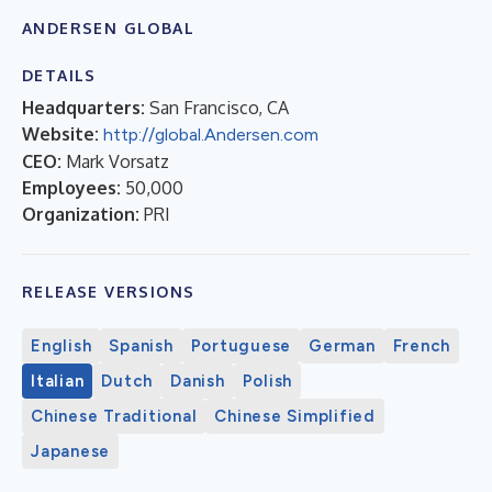
ANDERSEN GLOBAL
DETAILS
Headquarters:
San Francisco, CA
Website:
http://global.Andersen.com
CEO:
Mark Vorsatz
Employees:
50,000
Organization:
PRI
RELEASE VERSIONS
English
Spanish
Portuguese
German
French
Italian
Dutch
Danish
Polish
Chinese Traditional
Chinese Simplified
Japanese