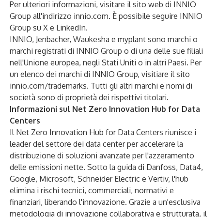
Per ulteriori informazioni, visitare il sito web di INNIO
Group all'indirizzo
innio.com
. È possibile seguire INNIO
Group su
X
e
LinkedIn
.
INNIO, Jenbacher, Waukesha e myplant sono marchi o
marchi registrati di INNIO Group o di una delle sue filiali
nell'Unione europea, negli Stati Uniti o in altri Paesi. Per
un elenco dei marchi di INNIO Group, visitiare il sito
innio.com/trademarks
. Tutti gli altri marchi e nomi di
società sono di proprietà dei rispettivi titolari.
Informazioni sul Net Zero Innovation Hub for Data
Centers
Il Net Zero Innovation Hub for Data Centers riunisce i
leader del settore dei data center per accelerare la
distribuzione di soluzioni avanzate per l'azzeramento
delle emissioni nette. Sotto la guida di Danfoss, Data4,
Google, Microsoft, Schneider Electric e Vertiv, l'hub
elimina i rischi tecnici, commerciali, normativi e
finanziari, liberando l'innovazione. Grazie a un'esclusiva
metodologia di innovazione collaborativa e strutturata, il