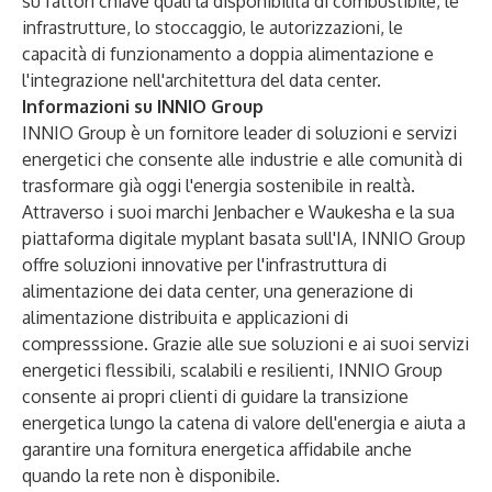
su fattori chiave quali la disponibilità di combustibile, le
infrastrutture, lo stoccaggio, le autorizzazioni, le
capacità di funzionamento a doppia alimentazione e
l'integrazione nell'architettura del data center.
Informazioni su INNIO Group
INNIO Group è un fornitore leader di soluzioni e servizi
energetici che consente alle industrie e alle comunità di
trasformare già oggi l'energia sostenibile in realtà.
Attraverso i suoi marchi Jenbacher e Waukesha e la sua
piattaforma digitale myplant basata sull'IA, INNIO Group
offre soluzioni innovative per l'infrastruttura di
alimentazione dei data center, una generazione di
alimentazione distribuita e applicazioni di
compresssione. Grazie alle sue soluzioni e ai suoi servizi
energetici flessibili, scalabili e resilienti, INNIO Group
consente ai propri clienti di guidare la transizione
energetica lungo la catena di valore dell'energia e aiuta a
garantire una fornitura energetica affidabile anche
quando la rete non è disponibile.