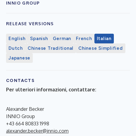
INNIO GROUP
RELEASE VERSIONS
English
Spanish
German
French
Italian
Dutch
Chinese Traditional
Chinese Simplified
Japanese
CONTACTS
Per ulteriori informazioni, contattare:
Alexander Becker
INNIO Group
+43 664 80833 1998
alexander.becker@innio.com