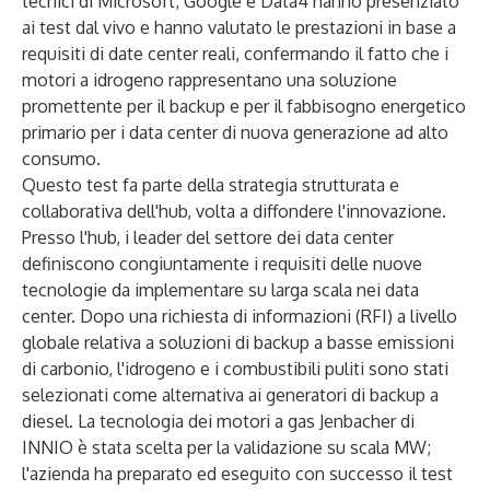
tecnici di Microsoft, Google e Data4 hanno presenziato
ai test dal vivo e hanno valutato le prestazioni in base a
requisiti di date center reali, confermando il fatto che i
motori a idrogeno rappresentano una soluzione
promettente per il backup e per il fabbisogno energetico
primario per i data center di nuova generazione ad alto
consumo.
Questo test fa parte della strategia strutturata e
collaborativa dell'hub, volta a diffondere l'innovazione.
Presso l'hub, i leader del settore dei data center
definiscono congiuntamente i requisiti delle nuove
tecnologie da implementare su larga scala nei data
center. Dopo una richiesta di informazioni (RFI) a livello
globale relativa a soluzioni di backup a basse emissioni
di carbonio, l'idrogeno e i combustibili puliti sono stati
selezionati come alternativa ai generatori di backup a
diesel. La tecnologia dei motori a gas Jenbacher di
INNIO è stata scelta per la validazione su scala MW;
l'azienda ha preparato ed eseguito con successo il test