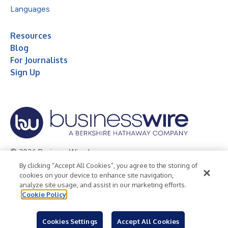
Languages
Resources
Blog
For Journalists
Sign Up
© 2026 Business Wire, Inc.
By clicking “Accept All Cookies”, you agree to the storing of
Privacy Policy
Cookie Policy
Accessibility Statement
cookies on your device to enhance site navigation,
analyze site usage, and assist in our marketing efforts.
Terms of Use
Legal
Cookie Policy
Cookies Settings
Accept All Cookies