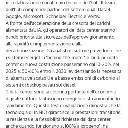
in collaborazione con il team tecnico dell'hub. Il team
dell'hub comprende partner del settore quali Data4,
Google, Microsoft, Schneider Electric e Vertiv.
A fronte dell'accelerazione della crescita dei carichi
alimentata dall'IA, gli operatori dei data center stanno
dando priorità alla sicurezza dell'approvvigionamento,
alla rapidità di implementazione e alla
decarbonizzazione. Gli analisti di settore prevedono che
i sistemi energetici "behind-the-meter" e ibridi nei data
center di nuova costruzione passeranno dal 10-20% nel
2025 al 50-60% entro il 2030, evidenziando la necessità
di alternative scalabili e a basse emissioni di carbonio ai
sistemi di backup basati sul diesel.
"I data center sono la colonna portante dell'economia
digitale e il loro fabbisogno energetico sta aumentando
rapidamente. Questo test di validazione dimostra che la
tecnologia di INNIO garantisce le prestazioni transitorie,
la resilienza e la flessibilità richieste dai data center,
anche quando funzionano al 100% a idrogeno", ha