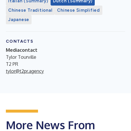
Italian (Summary)
Dutch (Summary)
Chinese Traditional
Chinese Simplified
Japanese
CONTACTS
Mediacontact
Tylor Tourville
T2 PR
tylor@t2pr.agency
More News From