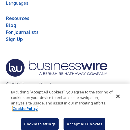
Languages
Resources
Blog
For Journalists
Sign Up
© 2026 Business Wire, Inc.
By clicking “Accept All Cookies”, you agree to the storing of
Privacy Policy
Cookie Policy
Accessibility Statement
cookies on your device to enhance site navigation,
analyze site usage, and assist in our marketing efforts.
Terms of Use
Legal
Cookie Policy
Cookies Settings
Accept All Cookies