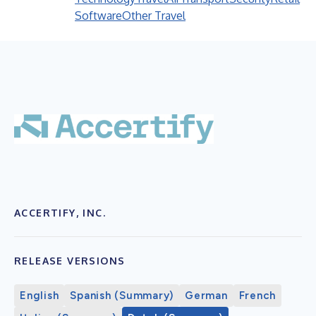
Software
Other Travel
ACCERTIFY, INC.
RELEASE VERSIONS
English
Spanish (Summary)
German
French