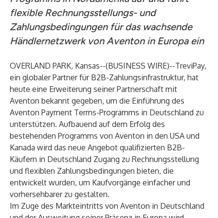
flexible Rechnungsstellungs- und
Zahlungsbedingungen für das wachsende
Händlernetzwerk von Aventon in Europa ein
OVERLAND PARK, Kansas--(
BUSINESS WIRE
)--
TreviPay
,
ein globaler Partner für B2B-Zahlungsinfrastruktur, hat
heute eine Erweiterung seiner Partnerschaft mit
Aventon
bekannt gegeben, um die Einführung des
Aventon Payment Terms-Programms in Deutschland zu
unterstützen. Aufbauend auf dem Erfolg des
bestehenden Programms von Aventon in den USA und
Kanada wird das neue Angebot qualifizierten B2B-
Käufern in Deutschland Zugang zu Rechnungsstellung
und flexiblen Zahlungsbedingungen bieten, die
entwickelt wurden, um Kaufvorgänge einfacher und
vorhersehbarer zu gestalten.
Im Zuge des Markteintritts von Aventon in Deutschland
und der Ausweitung seiner Präsenz in Europa wird