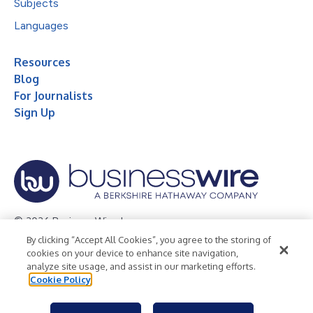
Subjects
Languages
Resources
Blog
For Journalists
Sign Up
© 2026 Business Wire, Inc.
By clicking “Accept All Cookies”, you agree to the storing of
Privacy Policy
Cookie Policy
Accessibility Statement
cookies on your device to enhance site navigation,
analyze site usage, and assist in our marketing efforts.
Terms of Use
Legal
Cookie Policy