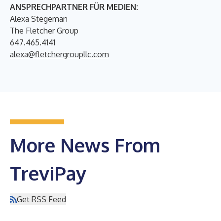
ANSPRECHPARTNER FÜR MEDIEN:
Alexa Stegeman
The Fletcher Group
647.465.4141
alexa@fletchergroupllc.com
More News From
TreviPay
Get RSS Feed