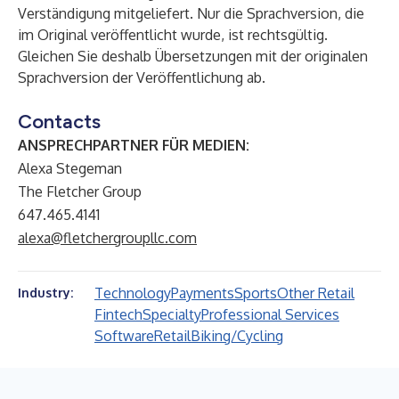
Verständigung mitgeliefert. Nur die Sprachversion, die
im Original veröffentlicht wurde, ist rechtsgültig.
Gleichen Sie deshalb Übersetzungen mit der originalen
Sprachversion der Veröffentlichung ab.
Contacts
ANSPRECHPARTNER FÜR MEDIEN:
Alexa Stegeman
The Fletcher Group
647.465.4141
alexa@fletchergroupllc.com
Technology
Payments
Sports
Other Retail
Industry:
Fintech
Specialty
Professional Services
Software
Retail
Biking/Cycling