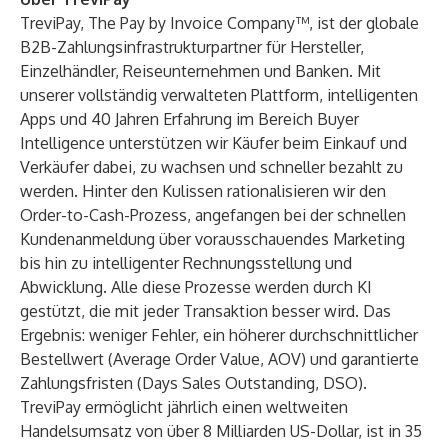
TreviPay
, The Pay by Invoice Company™, ist der globale
B2B-Zahlungsinfrastrukturpartner für
Hersteller
,
Einzelhändler
,
Reiseunternehmen
und
Banken
. Mit
unserer vollständig verwalteten Plattform, intelligenten
Apps und 40 Jahren Erfahrung im Bereich Buyer
Intelligence unterstützen wir Käufer beim Einkauf und
Verkäufer dabei, zu wachsen und schneller bezahlt zu
werden. Hinter den Kulissen rationalisieren wir den
Order-to-Cash
-Prozess, angefangen bei der schnellen
Kundenanmeldung über vorausschauendes Marketing
bis hin zu intelligenter Rechnungsstellung und
Abwicklung. Alle diese Prozesse werden durch KI
gestützt, die mit jeder Transaktion besser wird. Das
Ergebnis: weniger Fehler, ein höherer durchschnittlicher
Bestellwert (Average Order Value, AOV) und garantierte
Zahlungsfristen (Days Sales Outstanding, DSO).
TreviPay ermöglicht jährlich einen weltweiten
Handelsumsatz von über 8 Milliarden US-Dollar, ist in 35