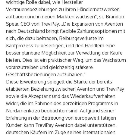
wichtige Rolle dabei, wie Hersteller
Vertrauensbeziehungen zu ihren Händlernetzwerken
aufbauen und in neuen Märkten wachsen“, so Brandon
Spear, CEO von TreviPay. „Die Expansion von Aventon
nach Deutschland bringt flexible Zahlungsoptionen mit
sich, die dazu beitragen, Reibungsverluste im
Kaufprozess zu beseitigen, und den Händlern eine
besser planbare Möglichkeit zur Verwaltung der Käufe
bieten. Dies ist ein praktischer Weg, um das Wachstum
voranzutreiben und gleichzeitig stärkere
Geschäftsbeziehungen aufzubauen.“
Diese Erweiterung spiegelt die Stärke der bereits
etablierten Beziehung zwischen Aventon und TreviPay
sowie die Akzeptanz und das Wiederkaufverhalten
wider, die im Rahmen des derzeitigen Programms in
Nordamerika zu beobachten sind. Aufgrund seiner
Erfahrung in der Betreuung von europaweit tätigen
Kunden kann TreviPay Aventon dabei unterstützen,
deutschen Käufern im Zuge seines internationalen