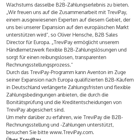
Wachstums dasselbe B2B-Zahlungserlebnis zu bieten.
„Wir freuen uns auf die Zusammenarbeit mit TreviPay,
einem ausgewiesenen Experten auf diesem Gebiet, der
uns bei unserer Expansion auf den europäischen Markt
unterstützen wird“, so Oliver Hensche, B2B Sales
Director für Europa. „TreviPay ermöglicht unserem
Händlernetzwerk flexible B2B-Zahlungslösungen und
sorgt für einen reibungslosen, transparenten
Rechnungsstellungsprozess.“
Durch das TreviPay-Programm kann Aventon im Zuge
seiner Expansion nach Europa qualifizierten B2B-Käufern
in Deutschland verlängerte Zahlungsfristen und flexible
Zahlungsbedingungen anbieten, die durch die
Bonitätsprüfung und die Kreditentscheidungen von
TreviPay abgesichert sind.
Um mehr darüber zu erfahren, wie TreviPay die B2B-
Rechnungsstellung und -Zahlungen unterstützt,
besuchen Sie bitte
www.TreviPay.com
.
Über TreviPay