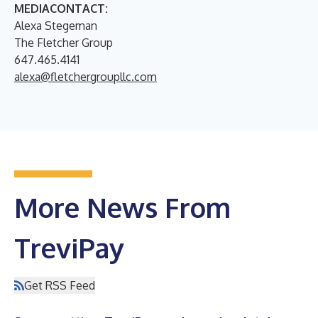
MEDIACONTACT:
Alexa Stegeman
The Fletcher Group
647.465.4141
alexa@fletchergroupllc.com
More News From
TreviPay
Get RSS Feed