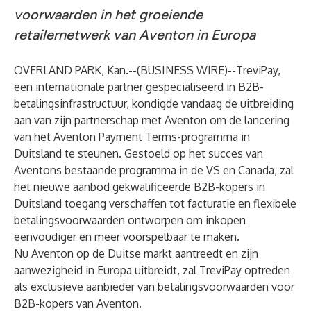
voorwaarden in het groeiende
retailernetwerk van Aventon in Europa
OVERLAND PARK, Kan.--(
BUSINESS WIRE
)--
TreviPay
,
een internationale partner gespecialiseerd in B2B-
betalingsinfrastructuur, kondigde vandaag de uitbreiding
aan van zijn partnerschap met
Aventon
om de lancering
van het Aventon Payment Terms-programma in
Duitsland te steunen. Gestoeld op het succes van
Aventons bestaande programma in de VS en Canada, zal
het nieuwe aanbod gekwalificeerde B2B-kopers in
Duitsland toegang verschaffen tot facturatie en flexibele
betalingsvoorwaarden ontworpen om inkopen
eenvoudiger en meer voorspelbaar te maken.
Nu Aventon op de Duitse markt aantreedt en zijn
aanwezigheid in Europa uitbreidt, zal TreviPay optreden
als exclusieve aanbieder van betalingsvoorwaarden voor
B2B-kopers van Aventon.