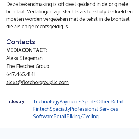
Deze bekendmaking is officieel geldend in de originele
brontaal. Vertalingen zijn slechts als leeshulp bedoeld en
moeten worden vergeleken met de tekst in de brontaal,
die als enige rechtsgeldig is.
Contacts
MEDIACONTACT:
Alexa Stegeman
The Fletcher Group
647.465.4141
alexa@fletchergroupllc.com
Technology
Payments
Sports
Other Retail
Industry:
Fintech
Specialty
Professional Services
Software
Retail
Biking/Cycling