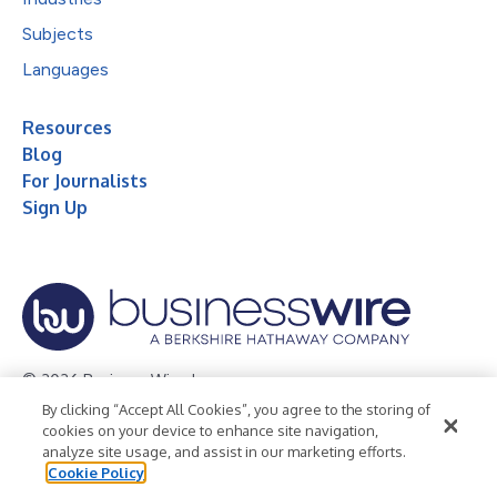
Subjects
Languages
Resources
Blog
For Journalists
Sign Up
© 2026 Business Wire, Inc.
By clicking “Accept All Cookies”, you agree to the storing of
Privacy Policy
Cookie Policy
Accessibility Statement
cookies on your device to enhance site navigation,
analyze site usage, and assist in our marketing efforts.
Terms of Use
Legal
Cookie Policy