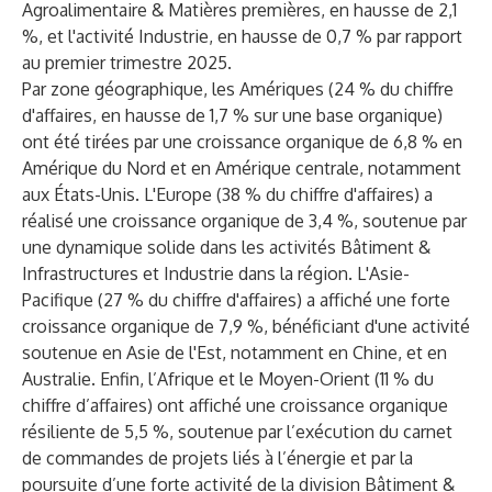
Agroalimentaire & Matières premières, en hausse de 2,1
%, et l'activité Industrie, en hausse de 0,7 % par rapport
au premier trimestre 2025.
Par zone géographique, les Amériques (24 % du chiffre
d'affaires, en hausse de 1,7 % sur une base organique)
ont été tirées par une croissance organique de 6,8 % en
Amérique du Nord et en Amérique centrale, notamment
aux États-Unis. L'Europe (38 % du chiffre d'affaires) a
réalisé une croissance organique de 3,4 %, soutenue par
une dynamique solide dans les activités Bâtiment &
Infrastructures et Industrie dans la région. L'Asie-
Pacifique (27 % du chiffre d'affaires) a affiché une forte
croissance organique de 7,9 %, bénéficiant d'une activité
soutenue en Asie de l'Est, notamment en Chine, et en
Australie. Enfin, l’Afrique et le Moyen-Orient (11 % du
chiffre d’affaires) ont affiché une croissance organique
résiliente de 5,5 %, soutenue par l’exécution du carnet
de commandes de projets liés à l’énergie et par la
poursuite d’une forte activité de la division Bâtiment &