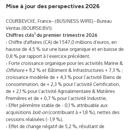
Mise à jour des perspectives 2026
COURBEVOIE, France--(
BUSINESS WIRE
)--
Bureau
Veritas (BOURSE:BVI):
1
Chiffres clés
du premier trimestre 2026
› Chiffre d'affaires (CA) de 1 547,0 millions d’euros, en
hausse de 4,5 % sur une base organique et en baisse de
0,8 % par rapport à l’exercice précédent,
› Forte croissance organique pour les activités Marine &
Offshore
+ 11,2 % et Bâtiment & Infrastructures + 7,3 % ;
croissance modérée de + 4,3 % pour l’activité Biens de
consommation, de + 2,3 % pour l’activité Certification,
de + 2,1 % pour l’activité Agroalimentaire & Matières
Premières et de + 0,7 % pour l’activité Industrie,
› Effet périmètre stable de - 0,1 % attribuable aux
acquisitions
bolt-on
(contribuant à + 1,8 %), nettes des
cessions réalisées (- 1,9 %),
› Effet de change négatif de 5,2 %, résultant de