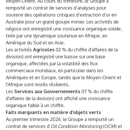
Moyen‑Orient. Au cours du trimestre, le Groupe a
remporté un contrat de services d’analyses pour
soutenir des opérations critiques d’extraction d’or en
Australie pour un grand groupe minier. Les activités de
négoce ont enregistré une croissance organique solide,
tirée par une dynamique soutenue en Afrique, en
Amérique du Sud et en Asie.
Les activités
Agricoles
(12 % du chiffre d'affaires de la
division) ont enregistré une baisse sur une base
organique, affectées par la volatilité des flux
commerciaux mondiaux, en particulier dans les
Amériques et en Europe, tandis que le Moyen-Orient et
l'Afrique sont restés résilients.
Les
Services aux Gouvernements
(17 % du chiffre
d'affaires de la division) ont affiché une croissance
organique faible à un chiffre.
Faits marquants en matière d’objets verts
Au premier trimestre 2026, le Groupe a remporté un
contrat de services d’
Oil Condition Monitoring
(OCM) et