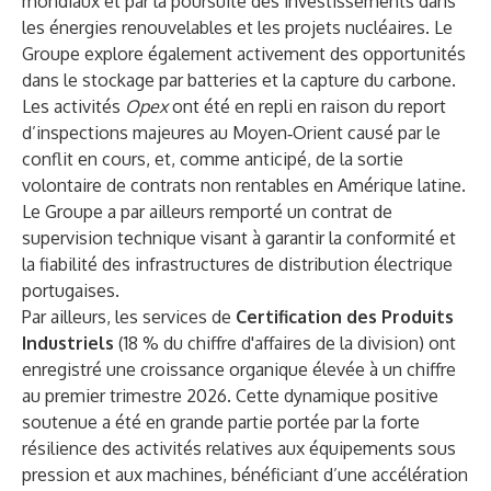
mondiaux et par la poursuite des investissements dans
les énergies renouvelables et les projets nucléaires. Le
Groupe explore également activement des opportunités
dans le stockage par batteries et la capture du carbone.
Les activités
Opex
ont été en repli en raison du report
d’inspections majeures au Moyen‑Orient causé par le
conflit en cours, et, comme anticipé, de la sortie
volontaire de contrats non rentables en Amérique latine.
Le Groupe a par ailleurs remporté un contrat de
supervision technique visant à garantir la conformité et
la fiabilité des infrastructures de distribution électrique
portugaises.
Par ailleurs, les services de
Certification des Produits
Industriels
(18 % du chiffre d'affaires de la division) ont
enregistré une croissance organique élevée à un chiffre
au premier trimestre 2026. Cette dynamique positive
soutenue a été en grande partie portée par la forte
résilience des activités relatives aux équipements sous
pression et aux machines, bénéficiant d’une accélération