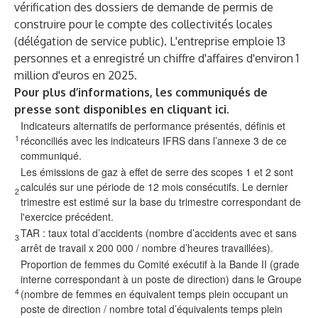
vérification des dossiers de demande de permis de
construire pour le compte des collectivités locales
(délégation de service public). L'entreprise emploie 13
personnes et a enregistré un chiffre d'affaires d'environ 1
million d'euros en 2025.
Pour plus d’informations, les communiqués de
presse sont disponibles
en cliquant ici
.
Indicateurs alternatifs de performance présentés, définis et
1
réconciliés avec les indicateurs IFRS dans l’annexe 3 de ce
communiqué.
Les émissions de gaz à effet de serre des scopes 1 et 2 sont
calculés sur une période de 12 mois consécutifs. Le dernier
2
trimestre est estimé sur la base du trimestre correspondant de
l'exercice précédent.
TAR : taux total d’accidents (nombre d’accidents avec et sans
3
arrêt de travail x 200 000 / nombre d’heures travaillées).
Proportion de femmes du Comité exécutif à la Bande II (grade
interne correspondant à un poste de direction) dans le Groupe
4
(nombre de femmes en équivalent temps plein occupant un
poste de direction / nombre total d’équivalents temps plein