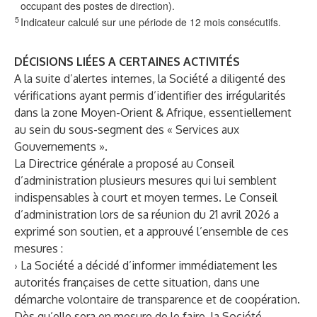
occupant des postes de direction).
5
Indicateur calculé sur une période de 12 mois consécutifs.
DÉCISIONS LIÉES A CERTAINES ACTIVITÉS
A la suite d’alertes internes, la Société a diligenté des
vérifications ayant permis d’identifier des irrégularités
dans la zone Moyen-Orient & Afrique, essentiellement
au sein du sous-segment des « Services aux
Gouvernements ».
La Directrice générale a proposé au Conseil
d’administration plusieurs mesures qui lui semblent
indispensables à court et moyen termes. Le Conseil
d’administration lors de sa réunion du 21 avril 2026 a
exprimé son soutien, et a approuvé l’ensemble de ces
mesures :
› La Société a décidé d’informer immédiatement les
autorités françaises de cette situation, dans une
démarche volontaire de transparence et de coopération.
Dès qu’elle sera en mesure de le faire, la Société