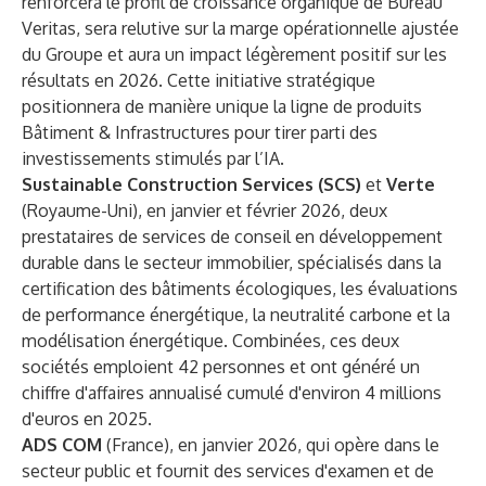
renforcera le profil de croissance organique de Bureau
Veritas, sera relutive sur la marge opérationnelle ajustée
du Groupe et aura un impact légèrement positif sur les
résultats en 2026. Cette initiative stratégique
positionnera de manière unique la ligne de produits
Bâtiment & Infrastructures pour tirer parti des
investissements stimulés par l’IA.
Sustainable Construction Services (SCS)
et
Verte
(Royaume-Uni),
en janvier et février 2026, deux
prestataires de services de conseil en développement
durable dans le secteur immobilier, spécialisés dans la
certification des bâtiments écologiques, les évaluations
de performance énergétique, la neutralité carbone et la
modélisation énergétique. Combinées, ces deux
sociétés emploient 42 personnes et ont généré un
chiffre d'affaires annualisé cumulé d'environ 4 millions
d'euros en 2025.
ADS COM
(France), en janvier 2026, qui opère dans le
secteur public et fournit des services d'examen et de