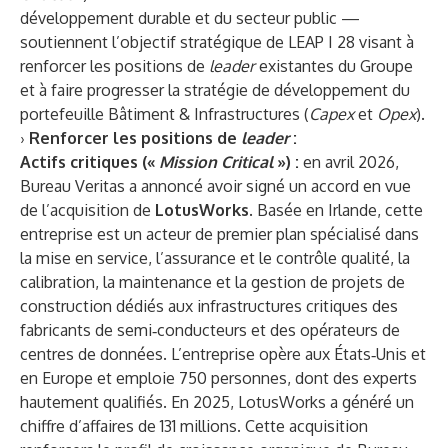
développement durable et du secteur public —
soutiennent l’objectif stratégique de LEAP I 28 visant à
renforcer les positions de
leader
existantes du Groupe
et à faire progresser la stratégie de développement du
portefeuille Bâtiment & Infrastructures (
Capex
et
Opex
).
›
Renforcer les positions de
leader
:
Actifs critiques («
Mission Critical
») :
en avril 2026,
Bureau Veritas a annoncé avoir signé un accord en vue
de l’acquisition de
LotusWorks
. Basée en Irlande, cette
entreprise est un acteur de premier plan spécialisé dans
la mise en service, l’assurance et le contrôle qualité, la
calibration, la maintenance et la gestion de projets de
construction dédiés aux infrastructures critiques des
fabricants de semi‑conducteurs et des opérateurs de
centres de données. L’entreprise opère aux États‑Unis et
en Europe et emploie 750 personnes, dont des experts
hautement qualifiés. En 2025, LotusWorks a généré un
chiffre d’affaires de 131 millions. Cette acquisition