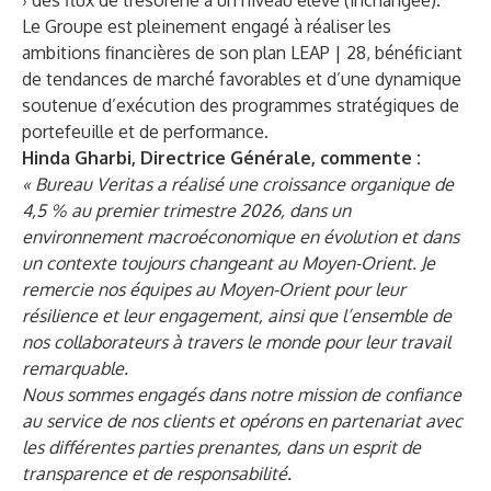
› des flux de trésorerie à un niveau élevé (inchangée).
Le Groupe est pleinement engagé à réaliser les
ambitions financières de son plan LEAP | 28, bénéficiant
de tendances de marché favorables et d’une dynamique
soutenue d’exécution des programmes stratégiques de
portefeuille et de performance.
Hinda Gharbi, Directrice Générale, commente :
« Bureau Veritas a réalisé une croissance organique de
4,5 % au premier trimestre 2026, dans un
environnement macroéconomique en évolution et dans
un contexte toujours changeant au Moyen-Orient. Je
remercie nos équipes au Moyen-Orient pour leur
résilience et leur engagement, ainsi que l’ensemble de
nos collaborateurs à travers le monde pour leur travail
remarquable.
Nous sommes engagés dans notre mission de confiance
au service de nos clients et opérons en partenariat avec
les différentes parties prenantes, dans un esprit de
transparence et de responsabilité.