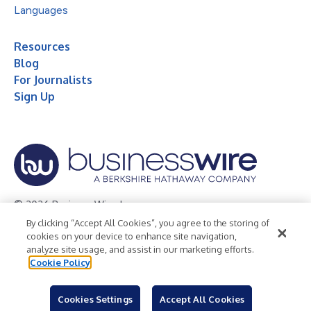
Languages
Resources
Blog
For Journalists
Sign Up
© 2026 Business Wire, Inc.
By clicking “Accept All Cookies”, you agree to the storing of
Privacy Policy
Cookie Policy
Accessibility Statement
cookies on your device to enhance site navigation,
analyze site usage, and assist in our marketing efforts.
Terms of Use
Legal
Cookie Policy
Cookies Settings
Accept All Cookies