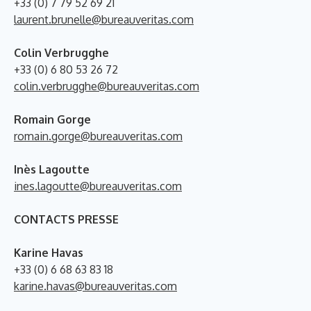
+33 (0) 7 79 52 69 21
laurent.brunelle@bureauveritas.com
Colin Verbrugghe
+33 (0) 6 80 53 26 72
colin.verbrugghe@bureauveritas.com
Romain Gorge
romain.gorge@bureauveritas.com
Inès Lagoutte
ines.lagoutte@bureauveritas.com
CONTACTS PRESSE
Karine Havas
+33 (0) 6 68 63 83 18
karine.havas@bureauveritas.com