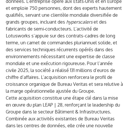
données. L’entreprise opère aux États‑Unis et en Europe
et emploie 750 personnes, dont des experts hautement
qualifiés, servant une clientèle mondiale diversifiée de
grands groupes, incluant des
hyperscalers
et des
fabricants de semi‑conducteurs. L’activité de
Lotusworks s’appuie sur des contrats-cadres de long
terme, un carnet de commandes pluriannuel solide, et
des services techniques récurrents opérés dans des
environnements nécessitant une expertise de classe
mondiale et une exécution rigoureuse. Pour l’année
civile 2025, la société a réalisé 131 millions d’euros de
chiffre d’affaires. L’acquisition renforcera le profil de
croissance organique de Bureau Veritas et sera relutive à
la marge opérationnelle ajustée du Groupe.
Cette acquisition constitue une étape clé dans la mise
en œuvre du plan LEAP | 28, renforçant le leadership du
Groupe dans le secteur Bâtiment & Infrastructures.
Combinée aux activités existantes de Bureau Veritas
dans les centres de données, elle crée une nouvelle