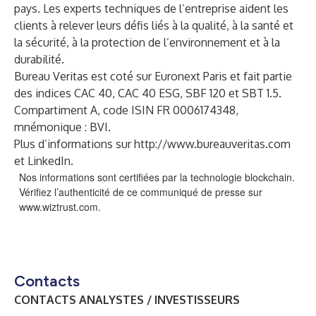
pays. Les experts techniques de l’entreprise aident les
clients à relever leurs défis liés à la qualité, à la santé et
la sécurité, à la protection de l’environnement et à la
durabilité.
Bureau Veritas est coté sur Euronext Paris et fait partie
des indices CAC 40, CAC 40 ESG, SBF 120 et SBT 1.5.
Compartiment A, code ISIN FR 0006174348,
mnémonique : BVI.
Plus d’informations sur
http://www.bureauveritas.com
et
LinkedIn
.
Nos informations sont certifiées par la technologie blockchain.
Vérifiez l’authenticité de ce communiqué de presse sur
www.wiztrust.com
.
Contacts
CONTACTS ANALYSTES / INVESTISSEURS