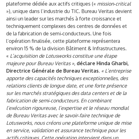
plateforme dédiée aux actifs critiques («
mission‑critical
»), unique dans l’industrie du TIC. Bureau Veritas devient
ainsi un leader sur les marchés à forte croissance et
techniquement complexes des centres de données et
de la fabrication de semi‑conducteurs. Une fois
l’opération finalisée, cette plateforme représentera
environ 15 % de la division Bâtiment & Infrastructures.
«
L’acquisition de Lotusworks constitue une étape
majeure pour Bureau Veritas »,
déclare Hinda Gharbi,
Directrice Générale de Bureau Veritas.
« L’entreprise
apporte des capacités techniques exceptionnelles, des
relations clients de longue date, et une forte présence
sur les marchés stratégiques des data centers et de la
fabrication de semi‑conducteurs. En combinant
l’exécution rigoureuse, l’expertise et le réseau mondial
de Bureau Veritas avec le savoir‑faire technique de
Lotusworks, nous créons une plateforme unique de mise
en service, validation et assurance technique pour les
actifs critiques. Cette opération intervient dans un