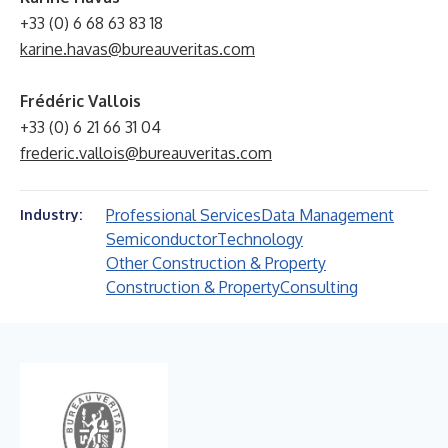
+33 (0) 6 68 63 83 18
karine.havas@bureauveritas.com
Frédéric Vallois
+33 (0) 6 21 66 31 04
frederic.vallois@bureauveritas.com
Professional Services
Data Management
Industry:
Semiconductor
Technology
Other Construction & Property
Construction & Property
Consulting