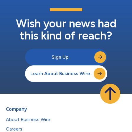
Wish your news had
this kind of reach?
Sign Up
Learn About Business Wire
Company
About Business Wire
Careers