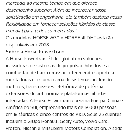
mercado, ao mesmo tempo em que oferece
desempenho superior. Além de incorporar nossa
sofisticação em engenharia, ele também destaca nossa
flexibilidade em fornecer soluções híbridas de classe
mundial para todos os mercados.”
Os modelos HORSE W30 e HORSE 4LDHT estarão
disponíveis em 2028.
Sobre a Horse Powertrain
A Horse Powertrain é líder global em soluções
inovadoras de sistemas de propulsão híbridos e a
combustão de baixa emissão, oferecendo suporte a
montadoras com uma gama de sistemas, incluindo
motores, transmissões, eletrônica de potência,
extensores de autonomia e plataformas híbridas
integradas. A Horse Powertrain opera na Europa, China e
América do Sul, empregando mais de 19.000 pessoas
em 18 fábricas e cinco centros de P&D. Seus 25 clientes
incluem o Grupo Renault, Geely Auto, Volvo Cars,
Proton, Nissan e Mitsubishi Motors Corporation. A sede