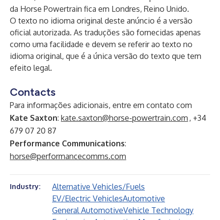
da Horse Powertrain fica em Londres, Reino Unido.
O texto no idioma original deste anúncio é a versão
oficial autorizada. As traduções são fornecidas apenas
como uma facilidade e devem se referir ao texto no
idioma original, que é a única versão do texto que tem
efeito legal.
Contacts
Para informações adicionais, entre em contato com
Kate Saxton
:
kate.saxton@horse-powertrain.com
, +34
679 07 20 87
Performance Communications
:
horse@performancecomms.com
Alternative Vehicles/Fuels
Industry:
EV/Electric Vehicles
Automotive
General Automotive
Vehicle Technology