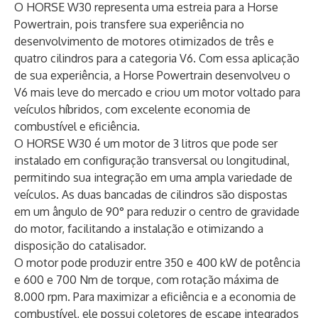
O HORSE W30 representa uma estreia para a Horse
Powertrain, pois transfere sua experiência no
desenvolvimento de motores otimizados de três e
quatro cilindros para a categoria V6. Com essa aplicação
de sua experiência, a Horse Powertrain desenvolveu o
V6 mais leve do mercado e criou um motor voltado para
veículos híbridos, com excelente economia de
combustível e eficiência.
O HORSE W30 é um motor de 3 litros que pode ser
instalado em configuração transversal ou longitudinal,
permitindo sua integração em uma ampla variedade de
veículos. As duas bancadas de cilindros são dispostas
em um ângulo de 90° para reduzir o centro de gravidade
do motor, facilitando a instalação e otimizando a
disposição do catalisador.
O motor pode produzir entre 350 e 400 kW de potência
e 600 e 700 Nm de torque, com rotação máxima de
8.000 rpm. Para maximizar a eficiência e a economia de
combustível, ele possui coletores de escape integrados