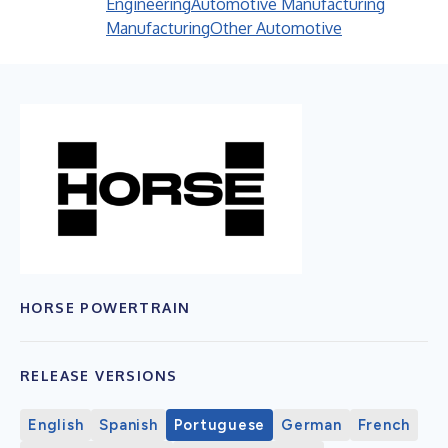
Engineering
Automotive Manufacturing
Manufacturing
Other Automotive
HORSE POWERTRAIN
RELEASE VERSIONS
English
Spanish
Portuguese
German
French