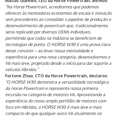
Matias Giannini, CEO da Horse Powertrain, afirmou:
“Na Horse Powertrain, acreditamos que podemos
oferecer às montadoras economias de escala e inovação
sem precedentes ao consolidar o pipeline de produção e
desenvolvimento de powertrain que, tradicionalmente,
seria replicado por diversos OEMs individuais,
permitindo que todos na indústria se beneficiem de
tecnologias de ponta. O HORSE W30 é uma prova clara
desse conceito – ao levar nossa mentalidade e
experiência para uma nova categoria, desenvolvemos o
V6 mais leve, projetado desde o início para dar suporte a
veículos híbridos.”
Fortune Zhao, CTO da Horse Powertrain, declarou
:
“O HORSE W30 demonstra a versatilidade tecnológica
da Horse Powertrain e representa nossa primeira
incursão na categoria de motores V6. Aproveitando a
experiência do nosso amplo portfólio de motores com
foco em híbridos, o HORSE W30 é mais leve e mais
compacto do que qualquer outro V6 atualmente no