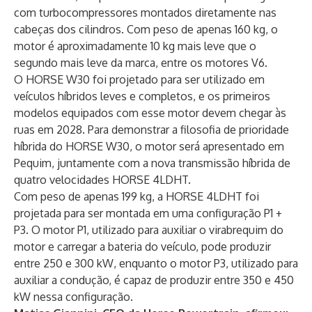
com turbocompressores montados diretamente nas
cabeças dos cilindros. Com peso de apenas 160 kg, o
motor é aproximadamente 10 kg mais leve que o
segundo mais leve da marca, entre os motores V6.
O HORSE W30 foi projetado para ser utilizado em
veículos híbridos leves e completos, e os primeiros
modelos equipados com esse motor devem chegar às
ruas em 2028. Para demonstrar a filosofia de prioridade
híbrida do HORSE W30, o motor será apresentado em
Pequim, juntamente com a nova transmissão híbrida de
quatro velocidades HORSE 4LDHT.
Com peso de apenas 199 kg, a HORSE 4LDHT foi
projetada para ser montada em uma configuração P1 +
P3. O motor P1, utilizado para auxiliar o virabrequim do
motor e carregar a bateria do veículo, pode produzir
entre 250 e 300 kW, enquanto o motor P3, utilizado para
auxiliar a condução, é capaz de produzir entre 350 e 450
kW nessa configuração.