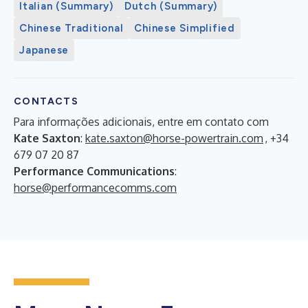
Italian (Summary)
Dutch (Summary)
Chinese Traditional
Chinese Simplified
Japanese
CONTACTS
Para informações adicionais, entre em contato com
Kate Saxton
:
kate.saxton@horse-powertrain.com
, +34
679 07 20 87
Performance Communications
:
horse@performancecomms.com