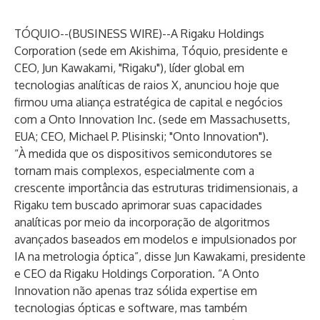
TÓQUIO--(
BUSINESS WIRE
)--
A Rigaku Holdings
Corporation (sede em Akishima, Tóquio, presidente e
CEO, Jun Kawakami, "Rigaku"), líder global em
tecnologias analíticas de raios X, anunciou hoje que
firmou uma aliança estratégica de capital e negócios
com a Onto Innovation Inc. (sede em Massachusetts,
EUA; CEO, Michael P. Plisinski; "Onto Innovation").
“À medida que os dispositivos semicondutores se
tornam mais complexos, especialmente com a
crescente importância das estruturas tridimensionais, a
Rigaku tem buscado aprimorar suas capacidades
analíticas por meio da incorporação de algoritmos
avançados baseados em modelos e impulsionados por
IA na metrologia óptica”, disse Jun Kawakami, presidente
e CEO da Rigaku Holdings Corporation. “A Onto
Innovation não apenas traz sólida expertise em
tecnologias ópticas e software, mas também