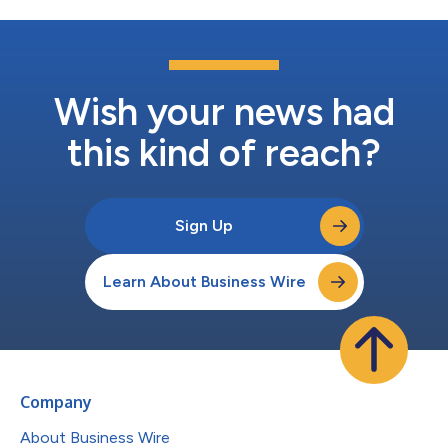
Wish your news had
this kind of reach?
Sign Up
Learn About Business Wire
Company
About Business Wire