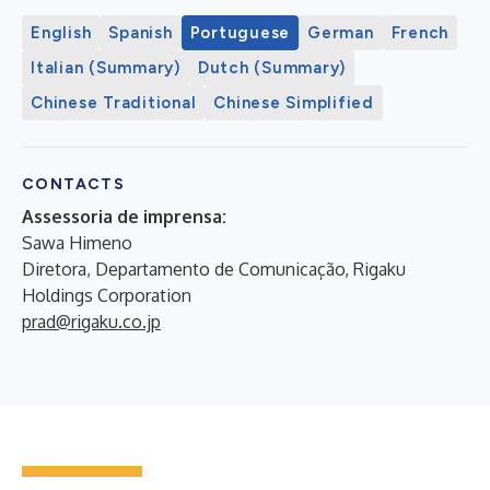
English
Spanish
Portuguese
German
French
Italian (Summary)
Dutch (Summary)
Chinese Traditional
Chinese Simplified
CONTACTS
Assessoria de imprensa:
Sawa Himeno
Diretora, Departamento de Comunicação, Rigaku
Holdings Corporation
prad@rigaku.co.jp