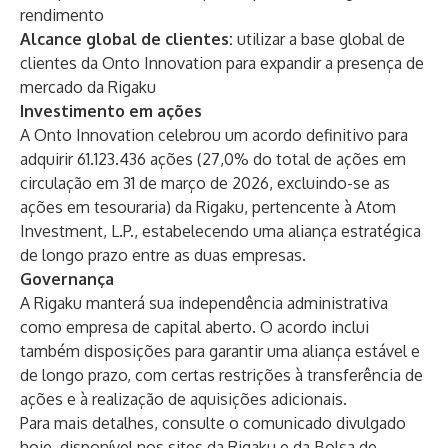
rendimento
Alcance global de clientes:
utilizar a base global de
clientes da Onto Innovation para expandir a presença de
mercado da Rigaku
Investimento em ações
A Onto Innovation celebrou um acordo definitivo para
adquirir 61.123.436 ações (27,0% do total de ações em
circulação em 31 de março de 2026, excluindo-se as
ações em tesouraria) da Rigaku, pertencente à Atom
Investment, L.P., estabelecendo uma aliança estratégica
de longo prazo entre as duas empresas.
Governança
A Rigaku manterá sua independência administrativa
como empresa de capital aberto. O acordo inclui
também disposições para garantir uma aliança estável e
de longo prazo, com certas restrições à transferência de
ações e à realização de aquisições adicionais.
Para mais detalhes, consulte o comunicado divulgado
hoje, disponível nos sites da Rigaku e da Bolsa de