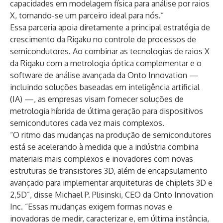
capacidades em modelagem física para análise por raios
X, tornando-se um parceiro ideal para nós.”
Essa parceria apoia diretamente a principal estratégia de
crescimento da Rigaku no controle de processos de
semicondutores. Ao combinar as tecnologias de raios X
da Rigaku com a metrologia óptica complementar e o
software de análise avançada da Onto Innovation —
incluindo soluções baseadas em inteligência artificial
(IA) —, as empresas visam fornecer soluções de
metrologia híbrida de última geração para dispositivos
semicondutores cada vez mais complexos.
“O ritmo das mudanças na produção de semicondutores
está se acelerando à medida que a indústria combina
materiais mais complexos e inovadores com novas
estruturas de transistores 3D, além de encapsulamento
avançado para implementar arquiteturas de chiplets 3D e
2,5D”, disse Michael P. Plisinski, CEO da Onto Innovation
Inc. “Essas mudanças exigem formas novas e
inovadoras de medir, caracterizar e, em última instância,