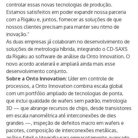
controlar essas novas tecnologias de produção.
Estamos satisfeitos em poder expandir nossa parceria
com a Rigaku e, juntos, fornecer as soluções de que
nossos clientes precisam para manter seu ritmo de
inovação.”
As duas empresas já colaboram no desenvolvimento de
soluções de metrologia híbrida, integrando o CD-SAXS
da Rigaku ao software de análise da Onto Innovation. O
novo acordo acelerará e ampliará ainda mais esse
desenvolvimento conjunto.
Sobre a Onto Innovation:
Líder em controle de
processos, a Onto Innovation combina escala global
com um portfólio ampliado de tecnologias de ponta,
que inclui qualidade de wafers sem padrão, metrologia
3D — que abrange recursos de chips, desde transistores
em escala nanométrica até interconexões de dies
grandes —, inspeção de defeitos macro em wafers e
pacotes, composição de interconexões metálicas,
análise fabril e litografia para empacotamento avançado