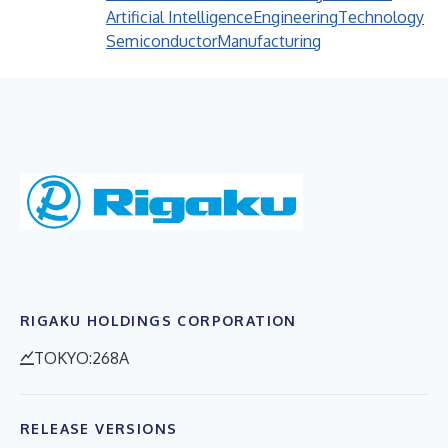
Artificial Intelligence
Engineering
Technology
Semiconductor
Manufacturing
RIGAKU HOLDINGS CORPORATION
TOKYO:268A
RELEASE VERSIONS