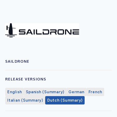
SAILDRONE
RELEASE VERSIONS
English
Spanish (Summary)
German
French
Italian (Summary)
Dutch (Summary)