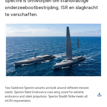
Spectre is ontworpen om standvastige
onderzeebootbestrijding, ISR en slagkracht
te verschaffen.
Two Saildrone Spectre variants are built around different mission
needs: Spectre Silent Endurance uses wing assist for extreme
endurance and silent propulsion. Spectre Stealth Strike meets all
mUSV requirements.