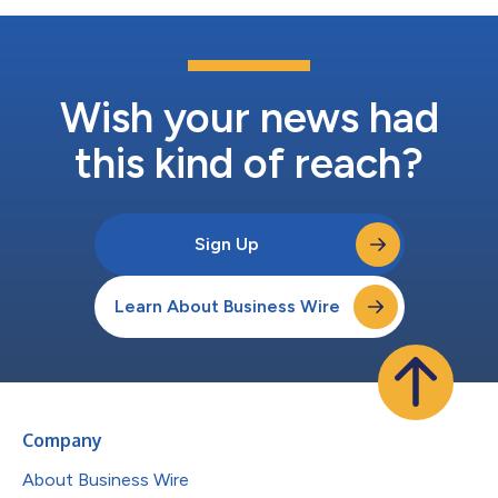
Wish your news had
this kind of reach?
Sign Up
Learn About Business Wire
Company
About Business Wire