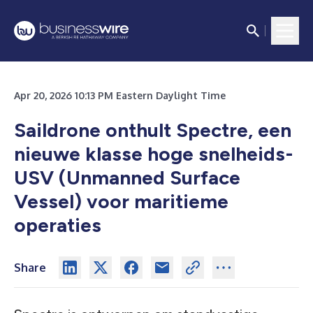
Apr 20, 2026 10:13 PM Eastern Daylight Time
Saildrone onthult Spectre, een
nieuwe klasse hoge snelheids-
USV (Unmanned Surface
Vessel) voor maritieme
operaties
Share