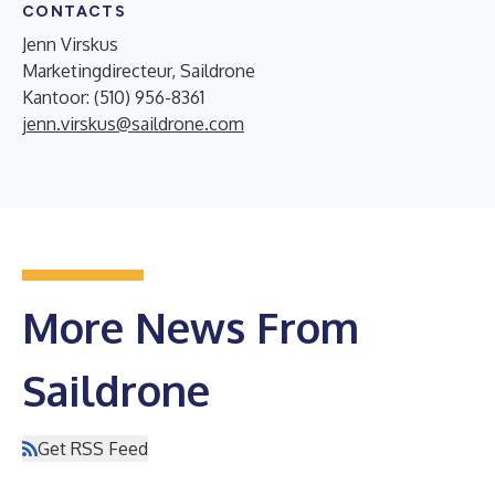
CONTACTS
Jenn Virskus
Marketingdirecteur, Saildrone
Kantoor: (510) 956-8361
jenn.virskus@saildrone.com
More News From
Saildrone
Get RSS Feed