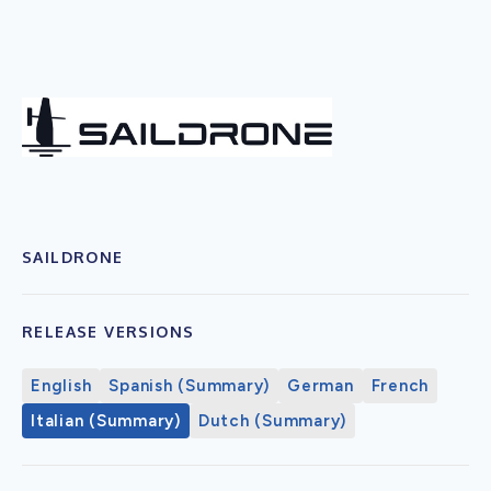
SAILDRONE
RELEASE VERSIONS
English
Spanish (Summary)
German
French
Italian (Summary)
Dutch (Summary)