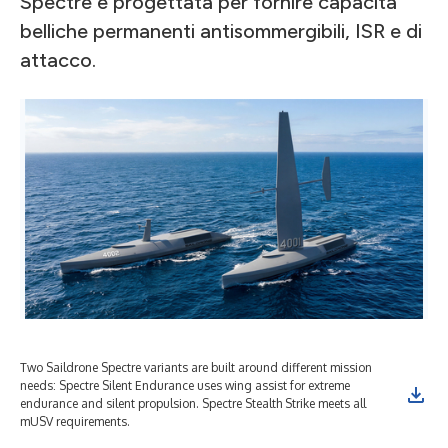
Spectre è progettata per fornire capacità
belliche permanenti antisommergibili, ISR e di
attacco.
Two Saildrone Spectre variants are built around different mission
needs: Spectre Silent Endurance uses wing assist for extreme
endurance and silent propulsion. Spectre Stealth Strike meets all
mUSV requirements.