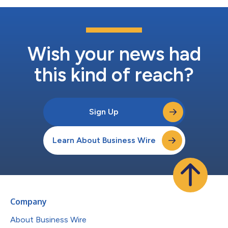
Wish your news had
this kind of reach?
Sign Up
Learn About Business Wire
Company
About Business Wire