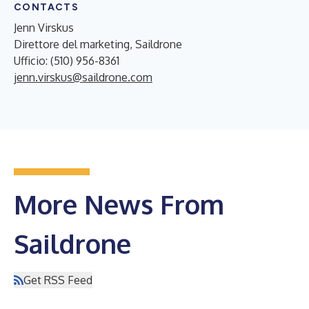
CONTACTS
Jenn Virskus
Direttore del marketing, Saildrone
Ufficio: (510) 956-8361
jenn.virskus@saildrone.com
More News From
Saildrone
Get RSS Feed