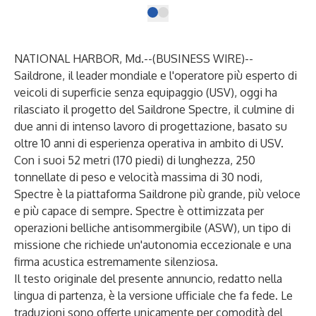
NATIONAL HARBOR, Md.--(
BUSINESS WIRE
)--
Saildrone,
il leader mondiale e l'operatore più esperto di
veicoli di superficie senza equipaggio (USV),
oggi ha
rilasciato
il progetto del
Saildrone Spectre,
il culmine di
due anni di intenso lavoro di progettazione, basato su
oltre 10 anni di esperienza operativa in ambito di USV.
Con i suoi 52 metri (170 piedi) di lunghezza, 250
tonnellate di peso e velocità massima di 30 nodi,
Spectre è la piattaforma Saildrone più grande, più veloce
e più capace di sempre. Spectre è ottimizzata per
operazioni belliche antisommergibile (ASW), un tipo di
missione che richiede un'autonomia eccezionale e una
firma acustica estremamente silenziosa.
Il testo originale del presente annuncio, redatto nella
lingua di partenza, è la versione ufficiale che fa fede. Le
traduzioni sono offerte unicamente per comodità del