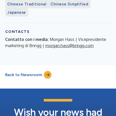
Chinese Traditional
Chinese Simplified
Japanese
CONTACTS
Contatto con i media:
Morgan Hass | Vicepresidente
marketing di Bringg |
morgan.hass@bringg.com
Back to Newsroom
Wish your news had