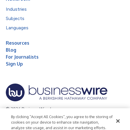
Industries
Subjects
Languages
Resources
Blog
For Journalists
Sign Up
© 2026 Business Wire, Inc.
By clicking “Accept All Cookies”, you agree to the storing of
Privacy Policy
Cookie Policy
Accessibility Statement
cookies on your device to enhance site navigation,
analyze site usage, and assist in our marketing efforts.
Terms of Use
Legal