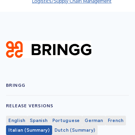
Logistics/Supply Chain Management
BRINGG
RELEASE VERSIONS
English
Spanish
Portuguese
German
French
Italian (Summary)
Dutch (Summary)