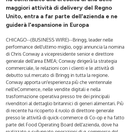
maggiori attività di delivery del Regno
Unito, entra a far parte dell'azienda e ne
guiderà l'espansione in Europa
CHICAGO--(
BUSINESS WIRE
)--
Bringg, leader nelle
performance dell'ultimo miglio, oggi annuncia la nomina
di Chris Conway a vicepresidente senior e direttore
generale dell'area EMEA; Conway dirigerà la strategia
commerciale, le relazioni con i clienti e le attività di
debutto sul mercato di Bringg in tutta la regione.
Conway apporta un'esperienza più che ventennale
nell'eCommerce, nelle vendite digitali e nella
trasformazione operativa presso tre dei principali
rivenditori al dettaglio britannici di generi alimentari. Più
di recente ha ricoperto il ruolo di direttore generale
presso le attività di quick-commerce di Co-op e ha fatto
parte del Food Operating Board dell'azienda, dove ha
realizzato e sviluppato operazioni di q-commerce del