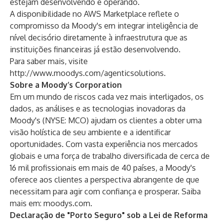
estejam desenvolvendo e operando.
A disponibilidade no AWS Marketplace reflete o
compromisso da Moody's em integrar inteligência de
nível decisório diretamente à infraestrutura que as
instituições financeiras já estão desenvolvendo.
Para saber mais, visite
http://www.moodys.com/agenticsolutions
.
Sobre a Moody’s Corporation
Em um mundo de riscos cada vez mais interligados, os
dados, as análises e as tecnologias inovadoras da
Moody's (NYSE: MCO) ajudam os clientes a obter uma
visão holística de seu ambiente e a identificar
oportunidades. Com vasta experiência nos mercados
globais e uma força de trabalho diversificada de cerca de
16 mil profissionais em mais de 40 países, a Moody's
oferece aos clientes a perspectiva abrangente de que
necessitam para agir com confiança e prosperar. Saiba
mais em:
moodys.com
.
Declaração de "Porto Seguro" sob a Lei de Reforma