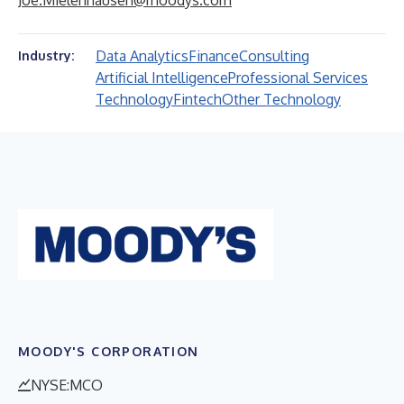
Joe.Mielenhausen@moodys.com
Data Analytics
Finance
Consulting
Industry:
Artificial Intelligence
Professional Services
Technology
Fintech
Other Technology
MOODY'S CORPORATION
NYSE:MCO