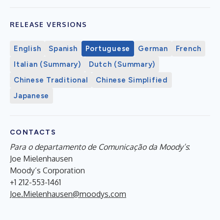
RELEASE VERSIONS
English
Spanish
Portuguese
German
French
Italian (Summary)
Dutch (Summary)
Chinese Traditional
Chinese Simplified
Japanese
CONTACTS
Para o departamento de Comunicação da Moody’s
:
Joe Mielenhausen
Moody’s Corporation
+1 212-553-1461
Joe.Mielenhausen@moodys.com