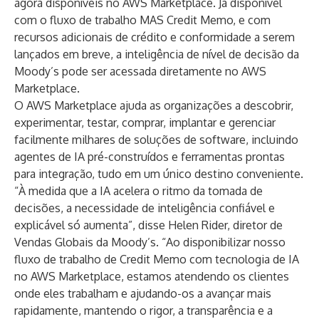
agora disponíveis no AWS Marketplace. Já disponível
com o fluxo de trabalho MAS Credit Memo, e com
recursos adicionais de crédito e conformidade a serem
lançados em breve, a inteligência de nível de decisão da
Moody’s pode ser acessada diretamente no AWS
Marketplace.
O AWS Marketplace ajuda as organizações a descobrir,
experimentar, testar, comprar, implantar e gerenciar
facilmente milhares de soluções de software, incluindo
agentes de IA pré-construídos e ferramentas prontas
para integração, tudo em um único destino conveniente.
“À medida que a IA acelera o ritmo da tomada de
decisões, a necessidade de inteligência confiável e
explicável só aumenta”, disse Helen Rider, diretor de
Vendas Globais da Moody’s. “Ao disponibilizar nosso
fluxo de trabalho de Credit Memo com tecnologia de IA
no AWS Marketplace, estamos atendendo os clientes
onde eles trabalham e ajudando-os a avançar mais
rapidamente, mantendo o rigor, a transparência e a