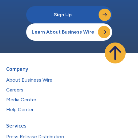
Sign Up
Learn About Business Wire
Company
About Business Wire
Careers
Media Center
Help Center
Services
Press Release Distribution