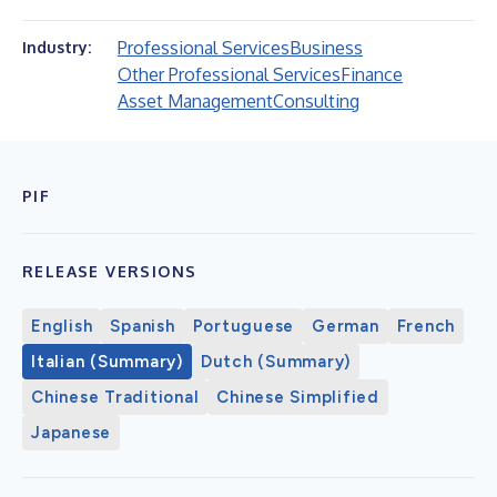
Professional Services
Business
Industry:
Other Professional Services
Finance
Asset Management
Consulting
PIF
RELEASE VERSIONS
English
Spanish
Portuguese
German
French
Italian (Summary)
Dutch (Summary)
Chinese Traditional
Chinese Simplified
Japanese