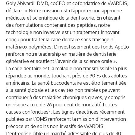
Goly Abivardi, DMD, coCEO et cofondatrice de vVARDIS,
déclare : « Notre mission est d’apporter une approche
médicale et scientifique de la dentisterie. En utilisant
des formulations contenant des peptides, notre
technologie non invasive est un traitement innovant
conçu pour traiter la carie dentaire sans fraisage ni
matériaux polymères. L’investissement des fonds Apollo
renforce notre leadership en matière de dentisterie
générative et soutient l’avenir de la science orale ».
La carie dentaire est la maladie non transmissible la plus
répandue au monde, touchant près de 90 % des adultes
américains. La santé buccodentaire est étroitement liée
à la santé globale et les cavités non traitées peuvent
contribuer à des maladies chroniques graves, y compris
un risque accru de 26 pour cent de mortalité toutes
3
causes confondues
. Les lignes directrices récemment
publiées par l’OMS renforcent la mission d’intervention
précoce et de soins non invasifs de vVARDIS.
L’entreprise cible un marché adressable de plus de 30