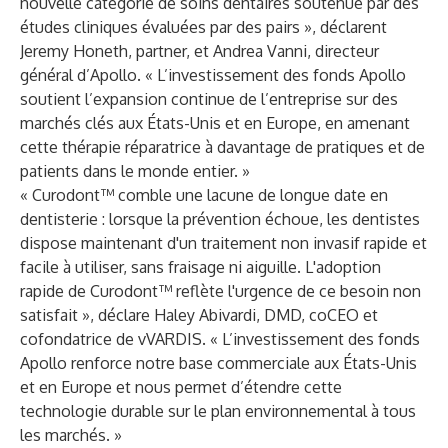
nouvelle catégorie de soins dentaires soutenue par des
études cliniques évaluées par des pairs », déclarent
Jeremy Honeth, partner, et Andrea Vanni, directeur
général d’Apollo. « L’investissement des fonds Apollo
soutient l’expansion continue de l’entreprise sur des
marchés clés aux États-Unis et en Europe, en amenant
cette thérapie réparatrice à davantage de pratiques et de
patients dans le monde entier. »
« Curodont™ comble une lacune de longue date en
dentisterie : lorsque la prévention échoue, les dentistes
dispose maintenant d'un traitement non invasif rapide et
facile à utiliser, sans fraisage ni aiguille. L'adoption
rapide de Curodont™ reflète l'urgence de ce besoin non
satisfait », déclare Haley Abivardi, DMD, coCEO et
cofondatrice de vVARDIS. « L’investissement des fonds
Apollo renforce notre base commerciale aux États-Unis
et en Europe et nous permet d’étendre cette
technologie durable sur le plan environnemental à tous
les marchés. »