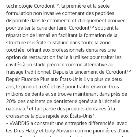
technologie Curodont™, la première et la seule
formulation non invasive contenant des peptides
disponible dans le commerce et cliniquement prouvée
pour traiter la carie dentaire. Curodont™ soutient la
réparation de l'émail en facilitant la formation de la
structure minérale cristalline dans toute la zone
touchée, offrant aux professionnels dentaires une
option de restauration facile à utiliser pour traiter les
cavités à un stade précoce comme alternative au
fraisage traditionnel. Depuis le lancement de Curodont™
Repair Fluoride Plus aux États-Unis il y a plus de deux
ans, le produit a été utilisé pour traiter environ trois
millions de dents et se trouve maintenant dans près de
20% des cabinets de dentisterie générale à l'échelle
1
nationale
et fait partie des produits dentaires à la
2
croissance la plus rapide aux États-Unis
.
« vVARDIS a construit une entreprise différenciée, avec
les Dres Haley et Goly Abivardi comme pionnières d’une