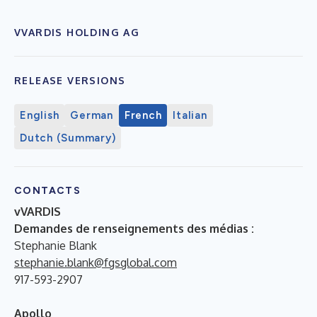
VVARDIS HOLDING AG
RELEASE VERSIONS
English
German
French
Italian
Dutch (Summary)
CONTACTS
vVARDIS
Demandes de renseignements des médias :
Stephanie Blank
stephanie.blank@fgsglobal.com
917-593-2907
Apollo