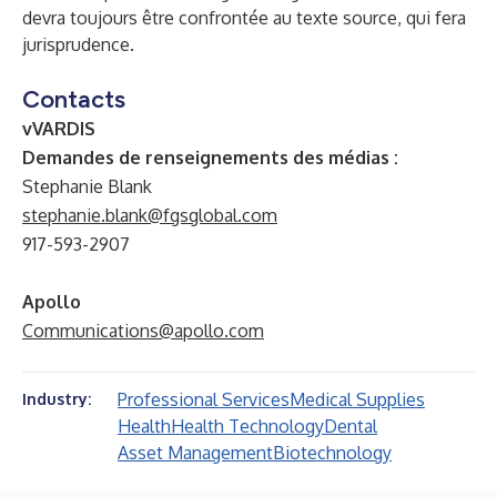
devra toujours être confrontée au texte source, qui fera
jurisprudence.
Contacts
vVARDIS
Demandes de renseignements des médias :
Stephanie Blank
stephanie.blank@fgsglobal.com
917-593-2907
Apollo
Communications@apollo.com
Professional Services
Medical Supplies
Industry:
Health
Health Technology
Dental
Asset Management
Biotechnology