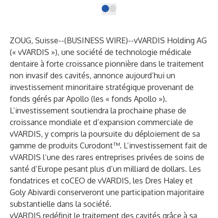
ZOUG, Suisse--(
BUSINESS WIRE
)--
vVARDIS Holding AG
(« vVARDIS »), une société de technologie médicale
dentaire à forte croissance pionnière dans le traitement
non invasif des cavités, annonce aujourd’hui un
investissement minoritaire stratégique provenant de
fonds gérés par Apollo (les « fonds Apollo »).
L’investissement soutiendra la prochaine phase de
croissance mondiale et d’expansion commerciale de
vVARDIS, y compris la poursuite du déploiement de sa
gamme de produits Curodont™. L’investissement fait de
vVARDIS l’une des rares entreprises privées de soins de
santé d’Europe pesant plus d’un milliard de dollars. Les
fondatrices et coCEO de vVARDIS, les Dres Haley et
Goly Abivardi conserveront une participation majoritaire
substantielle dans la société.
vVARDIS redéfinit le traitement des cavités grâce à sa