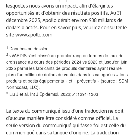
lesquelles nous avons un impact, afin d’élargir les
opportunités et d’obtenir des résultats positifs. Au 31
décembre 2025, Apollo gérait environ 938 milliards de
dollars d’actifs. Pour en savoir plus, veuillez consulter le
site
www.apollo.com
.
1
Données au dossier
2
vVARDIS s’est classé au premier rang en termes de taux de
croissance au cours des périodes 2024 vs 2023 et jusqu'en juin
2025 parmi les fabricants de produits dentaires ayant réalisé
plus d’un million de dollars de ventes dans les catégories « tous
produits et petits équipements » et « préventifs » (source : SDM
Northcoast, LLC).
3
Liu J et al. Int J Epidemiol. 2022;51:1291-1303
Le texte du communiqué issu d’une traduction ne doit
d’aucune manière être considéré comme officiel. La
seule version du communiqué qui fasse foi est celle du
communiqué dans sa langue d’origine. La traduction