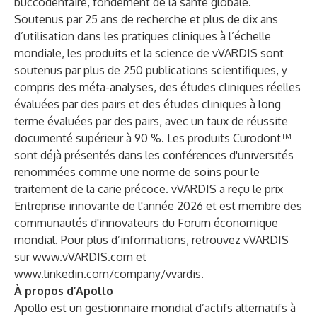
buccodentaire, fondement de la santé globale.
Soutenus par 25 ans de recherche et plus de dix ans
d’utilisation dans les pratiques cliniques à l’échelle
mondiale, les produits et la science de vVARDIS sont
soutenus par plus de 250 publications scientifiques, y
compris des méta-analyses, des études cliniques réelles
évaluées par des pairs et des études cliniques à long
terme évaluées par des pairs, avec un taux de réussite
documenté supérieur à 90 %. Les produits Curodont™
sont déjà présentés dans les conférences d'universités
renommées comme une norme de soins pour le
traitement de la carie précoce. vVARDIS a reçu le prix
Entreprise innovante de l'année 2026 et est membre des
communautés d'innovateurs du Forum économique
mondial. Pour plus d’informations, retrouvez vVARDIS
sur
www.vVARDIS.com
et
www.linkedin.com/company/vvardis
.
À propos d’Apollo
Apollo est un gestionnaire mondial d’actifs alternatifs à