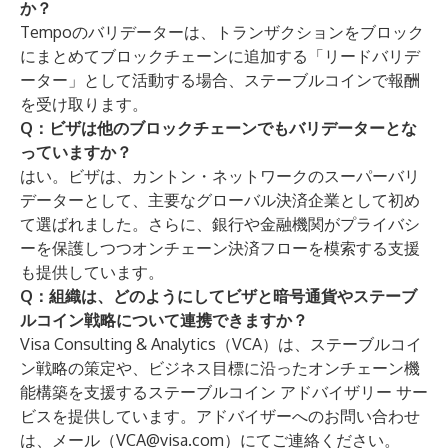
か？
Tempoのバリデーターは、トランザクションをブロック
にまとめてブロックチェーンに追加する「リードバリデ
ーター」として活動する場合、ステーブルコインで報酬
を受け取ります。
Q：ビザは他のブロックチェーンでもバリデーターとな
っていますか？
はい。ビザは、カントン・ネットワークのスーパーバリ
データーとして、主要なグローバル決済企業として初め
て選ばれました。さらに、銀行や金融機関がプライバシ
ーを保護しつつオンチェーン決済フローを模索する支援
も提供しています。
Q：組織は、どのようにしてビザと暗号通貨やステーブ
ルコイン戦略について連携できますか？
Visa Consulting & Analytics（VCA）は、ステーブルコイ
ン戦略の策定や、ビジネス目標に沿ったオンチェーン機
能構築を支援するステーブルコイン アドバイザリー サー
ビスを提供しています。アドバイザーへのお問い合わせ
は、メール（
VCA@visa.com
）にてご連絡ください。