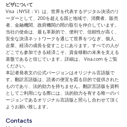
ビザについて
Visa（NYSE：V）は、世界を代表するデジタル決済のリ
ーダーとして、200を超える国と地域で、消費者、販売
者、金融機関、政府機関の間の取引を仲介しています。
当社の使命は、最も革新的で、便利で、信頼性が高く、
安全な決済ネットワークを通じて世界をつなぎ、個人、
企業、経済の成長を促すことにあります。すべての人が
どこでも参加できる経済こそ、資金移動の未来を支える
基盤であると信じています。詳細は、
Visa.com
をご覧
ください。
本記者発表文の公式バージョンはオリジナル言語版で
す。翻訳言語版は、読者の便宜を図る目的で提供された
ものであり、法的効力を持ちません。翻訳言語版を資料
としてご利用になる際には、法的効力を有する唯一のバ
ージョンであるオリジナル言語版と照らし合わせて頂く
ようお願い致します。
Contacts