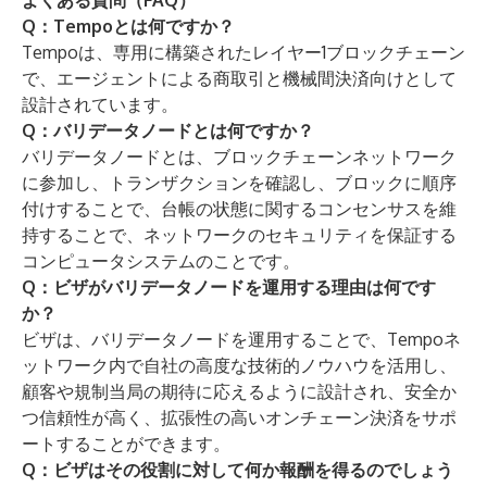
よくある質問（FAQ）
Q：Tempoとは何ですか？
Tempoは、専用に構築されたレイヤー1ブロックチェーン
で、エージェントによる商取引と機械間決済向けとして
設計されています。
Q：バリデータノードとは何ですか？
バリデータノードとは、ブロックチェーンネットワーク
に参加し、トランザクションを確認し、ブロックに順序
付けすることで、台帳の状態に関するコンセンサスを維
持することで、ネットワークのセキュリティを保証する
コンピュータシステムのことです。
Q：ビザがバリデータノードを運用する理由は何です
か？
ビザは、バリデータノードを運用することで、Tempoネ
ットワーク内で自社の高度な技術的ノウハウを活用し、
顧客や規制当局の期待に応えるように設計され、安全か
つ信頼性が高く、拡張性の高いオンチェーン決済をサポ
ートすることができます。
Q：ビザはその役割に対して何か報酬を得るのでしょう