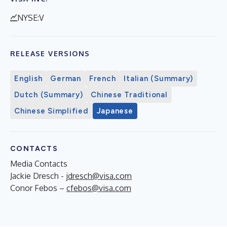
NYSE:V
RELEASE VERSIONS
English
German
French
Italian (Summary)
Dutch (Summary)
Chinese Traditional
Chinese Simplified
Japanese
CONTACTS
Media Contacts
Jackie Dresch -
jdresch@visa.com
Conor Febos –
cfebos@visa.com