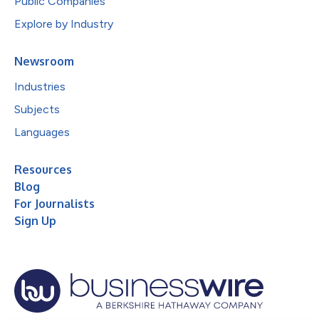
Public Companies
Explore by Industry
Newsroom
Industries
Subjects
Languages
Resources
Blog
For Journalists
Sign Up