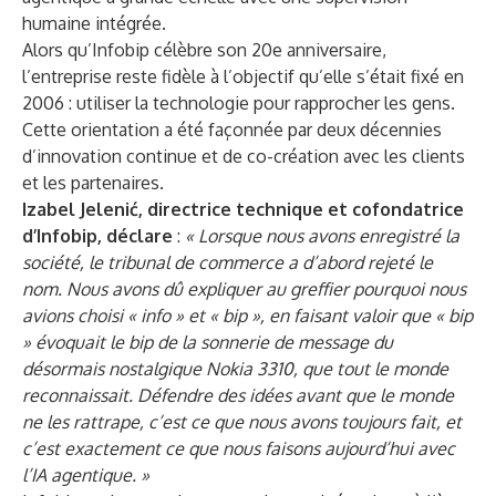
humaine intégrée.
Alors qu’Infobip célèbre son 20e anniversaire,
l’entreprise reste fidèle à l’objectif qu’elle s’était fixé en
2006 : utiliser la technologie pour rapprocher les gens.
Cette orientation a été façonnée par deux décennies
d’innovation continue et de co-création avec les clients
et les partenaires.
Izabel Jelenić, directrice technique et cofondatrice
d’Infobip, déclare
:
« Lorsque nous avons enregistré la
société, le tribunal de commerce a d’abord rejeté le
nom. Nous avons dû expliquer au greffier pourquoi nous
avions choisi « info » et « bip », en faisant valoir que « bip
» évoquait le bip de la sonnerie de message du
désormais nostalgique Nokia 3310, que tout le monde
reconnaissait. Défendre des idées avant que le monde
ne les rattrape, c’est ce que nous avons toujours fait, et
c’est exactement ce que nous faisons aujourd’hui avec
l’IA agentique. »