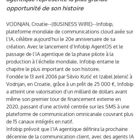
opportunité de son histoire
VODNJAN, Croatie--(
BUSINESS WIRE
)--
Infobip
,
plateforme mondiale de communications cloud axée sur
l’IA, célèbre aujourd’hui le 20e anniversaire de sa
création. Avec le lancement d’Infobip AgentOS et le
passage de l’IA agentique de la phase pilote à la
production à l’échelle mondiale, Infobip entame le
chapitre le plus important de son histoire.
Fondée le 13 avril 2006 par Silvio Kutić et Izabel Jelenić à
Vodnjan, en Croatie, grâce à un prêt de 25 000 €, Infobip
a atteint une valorisation d’un milliard de dollars avant
même son premier tour de financement externe en
2020, passant d’une activité centrée sur les SMS à une
plateforme de communication omnicanale couvrant plus
de 15 canaux intégrés en natif.
Infobip prévoit que l’IA agentique définira la prochaine
décennie de la communication client, avec des agents IA