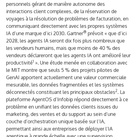
personnels gérant de manière autonome des
interactions client complexes, de la réservation de
voyages à la résolution de problèmes de facturation, en
communiquant directement avec les propres systèmes
®
IA d’une marque d’ici 2030. Gartner
prévoit « que d’ici
2028, les agents IA seront dix fois plus nombreux que
les vendeurs humains, mais que moins de 40 % des
vendeurs déclareront que les agents IA ont amélioré leur
1
productivité
». Une étude menée en collaboration avec
le MIT montre que seuls 5 % des projets pilotes de
GenAI apportent actuellement une valeur commerciale
mesurable, les données fragmentées et les systèmes
2
déconnectés constituant les principaux obstacles
. La
plateforme AgentOS d’Infobip
répond directement à ce
problème en unifiant les données clients issues du
marketing, des ventes et du support au sein d’une
couche d’orchestration unique basée sur l’IA,
permettant ainsi aux entreprises de déployer l’IA
agentique à grande échelle avec une supervision