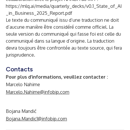
https://mlq.ai/media/quarterly_decks/v0.1_State_of_AI
_in_Business_2025_Report.pdf
Le texte du communiqué issu d’une traduction ne doit
d’aucune manière être considéré comme officiel. La
seule version du communiqué qui fasse foi est celle du
communiqué dans sa langue d’origine. La traduction
devra toujours être confrontée au texte source, qui fera
jurisprudence.
Contacts
Pour plus d’informations, veuillez contacter :
Marcelo Nahime
Marcelo.Nahime@infobip.com
Bojana Mandić
Bojana.Mandic1@infobip.com