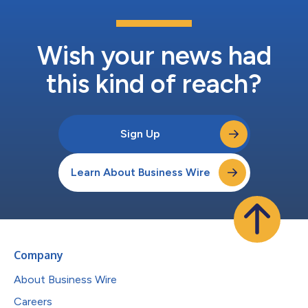
Wish your news had
this kind of reach?
Sign Up
Learn About Business Wire
Company
About Business Wire
Careers