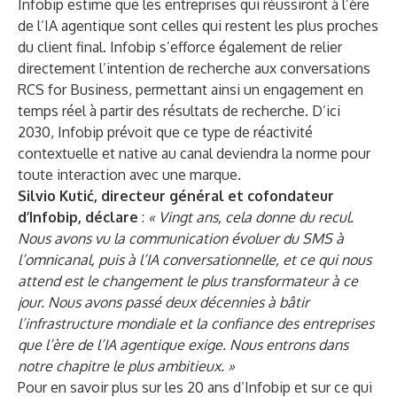
Infobip estime que les entreprises qui réussiront à l’ère
de l’IA agentique sont celles qui restent les plus proches
du client final. Infobip s’efforce également de relier
directement l’intention de recherche aux conversations
RCS for Business, permettant ainsi un engagement en
temps réel à partir des résultats de recherche. D’ici
2030, Infobip prévoit que ce type de réactivité
contextuelle et native au canal deviendra la norme pour
toute interaction avec une marque.
Silvio Kutić, directeur général et cofondateur
d’Infobip, déclare
:
« Vingt ans, cela donne du recul.
Nous avons vu la communication évoluer du SMS à
l’omnicanal, puis à l’IA conversationnelle, et ce qui nous
attend est le changement le plus transformateur à ce
jour. Nous avons passé deux décennies à bâtir
l’infrastructure mondiale et la confiance des entreprises
que l’ère de l’IA agentique exige. Nous entrons dans
notre chapitre le plus ambitieux. »
Pour en savoir plus sur les 20 ans d’Infobip et sur ce qui