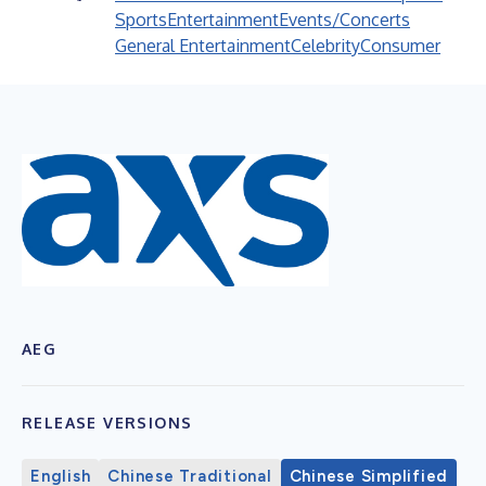
Sports
Entertainment
Events/Concerts
General Entertainment
Celebrity
Consumer
AEG
RELEASE VERSIONS
English
Chinese Traditional
Chinese Simplified