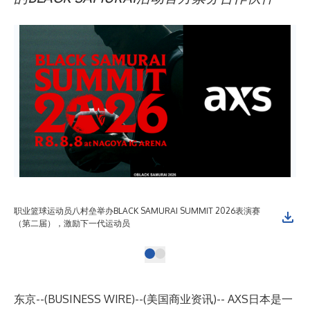
职业篮球运动员八村垒举办BLACK SAMURAI SUMMIT 2026表演赛
（第二届），激励下一代运动员
东京--(
BUSINESS WIRE
)--
(美国商业资讯)--
AXS日本
是一