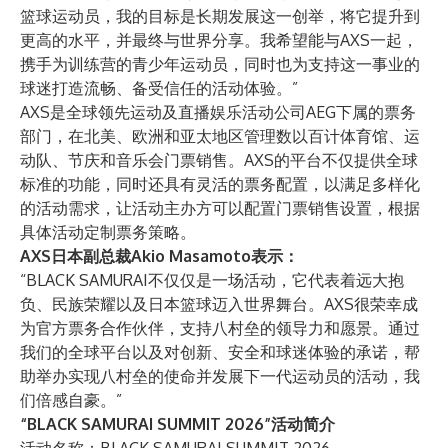
篮球运动员，我的目标是长期发展这一创举，将它提升到
更高的水平，并最终与世界分享。我希望能与AXS一起，
携手为训练营的青少年运动员，同时也为支持这一事业的
球迷打造流畅、备受信任的活动体验。”
AXS是全球领先运动及直播娱乐活动公司AEG下属的票务
部门，在北美、欧洲和亚太地区管理数以百计体育馆、运
动队、节庆和音乐会门票销售。AXS的平台不仅提供全球
标准的功能，同时还具有灵活的票务配置，以满足多样化
的活动需求，让活动主办方可以配置门票销售设置，根据
具体活动定制票务策略。
AXS日本副总裁Akio Masamoto表示：
“BLACK SAMURAI不仅仅是一场活动，它代表着远大抱
负、民族荣耀以及日本篮球迈入世界舞台。AXS很荣幸成
为官方票务合作伙伴，支持八村垒的领导力和愿景。通过
我们的全球平台以及对创新、安全和球迷体验的承诺，帮
助举办实现八村垒的使命并发展下一代运动员的活动，我
们倍感自豪。”
“BLACK SAMURAI SUMMIT 2026”活动简介