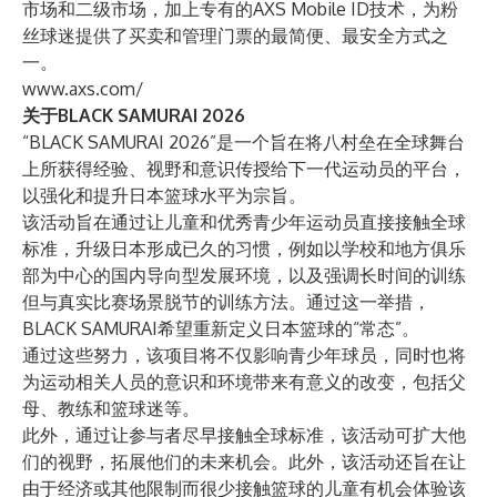
市场和二级市场，加上专有的AXS Mobile ID技术，为粉
丝球迷提供了买卖和管理门票的最简便、最安全方式之
一。
www.axs.com/
关于BLACK SAMURAI 2026
“BLACK SAMURAI 2026”是一个旨在将八村垒在全球舞台
上所获得经验、视野和意识传授给下一代运动员的平台，
以强化和提升日本篮球水平为宗旨。
该活动旨在通过让儿童和优秀青少年运动员直接接触全球
标准，升级日本形成已久的习惯，例如以学校和地方俱乐
部为中心的国内导向型发展环境，以及强调长时间的训练
但与真实比赛场景脱节的训练方法。通过这一举措，
BLACK SAMURAI希望重新定义日本篮球的“常态”。
通过这些努力，该项目将不仅影响青少年球员，同时也将
为运动相关人员的意识和环境带来有意义的改变，包括父
母、教练和篮球迷等。
此外，通过让参与者尽早接触全球标准，该活动可扩大他
们的视野，拓展他们的未来机会。此外，该活动还旨在让
由于经济或其他限制而很少接触篮球的儿童有机会体验该