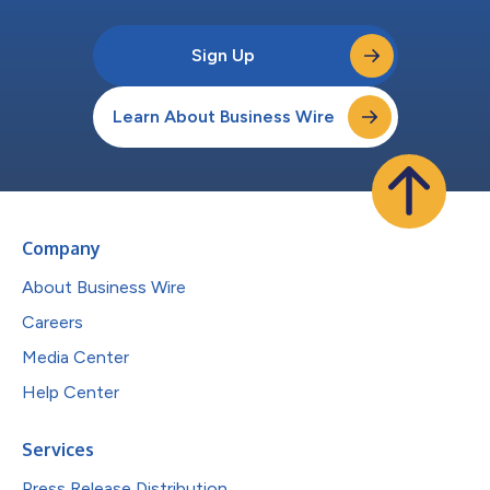
Sign Up
Learn About Business Wire
Company
About Business Wire
Careers
Media Center
Help Center
Services
Press Release Distribution