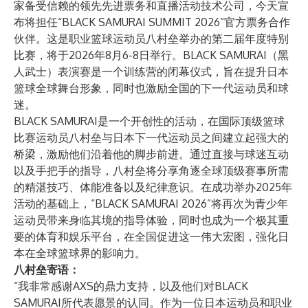
家备受信赖的领先先进票务和直播活动技术公司，今天宣
布将担任“BLACK SAMURAI SUMMIT 2026”官方票务合作
伙伴。这是职业篮球运动员八村垒举办的第二届年度特别
比赛，将于2026年8月6-8日举行。BLACK SAMURAI（黑
人武士）表演赛是一个训练营的闭幕仪式，旨在提升日本
篮球全球舞台形象，同时也激励全国的下一代运动员和球
迷。
BLACK SAMURAI是一个开创性的活动，在国际顶级篮球
比赛运动员八村垒与日本下一代运动员之间建立起强大的
桥梁，激励他们沿着他的脚步前进。通过直接与球迷互动
以及手把手的指导，八村垒将分享角逐全球顶级赛事所需
的精湛技巧、体能准备以及纪律意识。在成功举办2025年
活动的基础上，“BLACK SAMURAI 2026”将再次为青少年
运动员带来身临其境的指导体验，同时也成为一个极其重
要的体育和娱乐平台，在全国促进这一伟大宏图，强化日
本在全球篮球界的影响力。
八村垒寄语：
“我非常感谢AXS的鼎力支持，以及他们对BLACK
SAMURAI所代表愿景的认同。作为一位日本运动员和职业