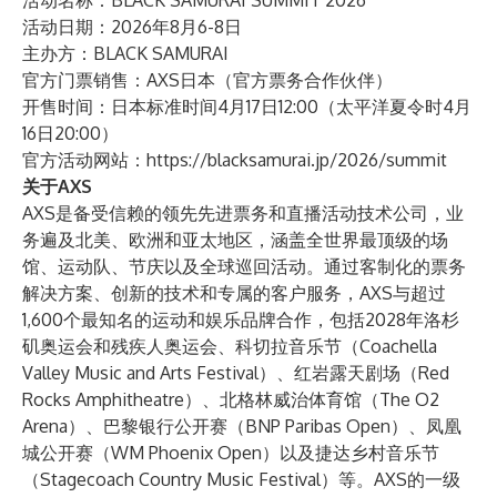
活动名称：BLACK SAMURAI SUMMIT 2026
活动日期：2026年8月6-8日
主办方：BLACK SAMURAI
官方门票销售：AXS日本（官方票务合作伙伴）
开售时间：日本标准时间4月17日12:00（太平洋夏令时4月
16日20:00）
官方活动网站：
https://blacksamurai.jp/2026/summit
关于AXS
AXS是备受信赖的领先先进票务和直播活动技术公司，业
务遍及北美、欧洲和亚太地区，涵盖全世界最顶级的场
馆、运动队、节庆以及全球巡回活动。通过客制化的票务
解决方案、创新的技术和专属的客户服务，AXS与超过
1,600个最知名的运动和娱乐品牌合作，包括2028年洛杉
矶奥运会和残疾人奥运会、科切拉音乐节（Coachella
Valley Music and Arts Festival）、红岩露天剧场（Red
Rocks Amphitheatre）、北格林威治体育馆（The O2
Arena）、巴黎银行公开赛（BNP Paribas Open）、凤凰
城公开赛（WM Phoenix Open）以及捷达乡村音乐节
（Stagecoach Country Music Festival）等。AXS的一级