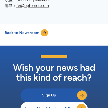
邮箱：
fei@optomec.com
Back to Newsroom
Wish your news had
this kind of reach?
Sign Up