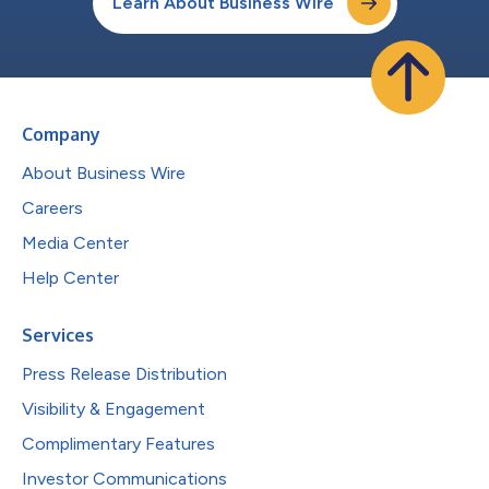
Learn About Business Wire
Company
About Business Wire
Careers
Media Center
Help Center
Services
Press Release Distribution
Visibility & Engagement
Complimentary Features
Investor Communications