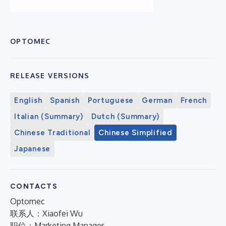
OPTOMEC
RELEASE VERSIONS
English
Spanish
Portuguese
German
French
Italian (Summary)
Dutch (Summary)
Chinese Traditional
Chinese Simplified
Japanese
CONTACTS
Optomec
联系人：Xiaofei Wu
职位：Marketing Manager