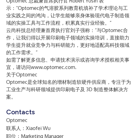
Optomec 总裁兼首席执行官 Robert Yusin 表
示：“Optomec的气溶胶系列教育机填补了学术理论与工
业实践之间的鸿沟，让学生能够亲身体验现代电子制造领
域的实操工具与工作流程，积累真实行业经验。”
云尚科技总经理兼首席执行官刘子强称：“与Optomec合
作，让我们得以开展印刷电子领域的实操培训，直接助力
学生提升就业竞争力与科研能力，更好地适配高科技领域
的工作需求。”
如需了解更多信息、申请技术演示或咨询学术授权相关事
宜，请访问
www.optomec.com
.
关于Optomec
Optomec是全球知名的增材制造软硬件供应商，专注于为
工业生产与科研领域提供印刷电子及 3D 制造整体解决方
案。
Contacts
Optomec
联系人：Xiaofei Wu
职位：Marketing Manager