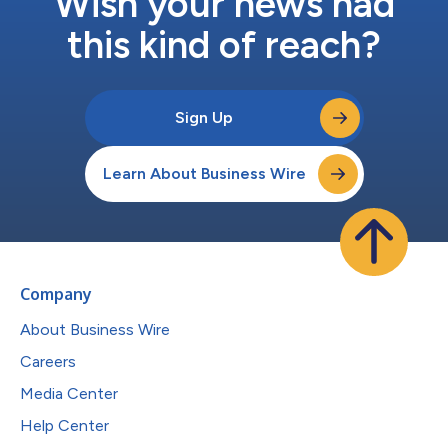
Wish your news had
this kind of reach?
Sign Up
Learn About Business Wire
Company
About Business Wire
Careers
Media Center
Help Center