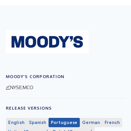
MOODY'S CORPORATION
NYSE:MCO
RELEASE VERSIONS
English
Spanish
Portuguese
German
French