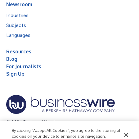
Newsroom
Industries
Subjects
Languages
Resources
Blog
For Journalists
Sign Up
© 2026 Business Wire, Inc.
By clicking “Accept All Cookies”, you agree to the storing of
Privacy Policy
Cookie Policy
Accessibility Statement
cookies on your device to enhance site navigation,