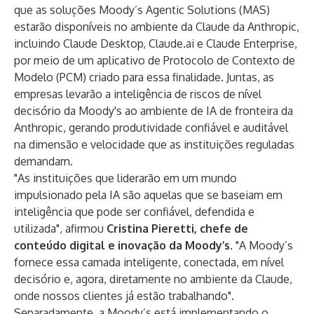
que as soluções Moody’s Agentic Solutions (MAS)
estarão disponíveis no ambiente da Claude da Anthropic,
incluindo Claude Desktop, Claude.ai e Claude Enterprise,
por meio de um aplicativo de Protocolo de Contexto de
Modelo (PCM) criado para essa finalidade. Juntas, as
empresas levarão a inteligência de riscos de nível
decisório da Moody's ao ambiente de IA de fronteira da
Anthropic, gerando produtividade confiável e auditável
na dimensão e velocidade que as instituições reguladas
demandam.
"As instituições que liderarão em um mundo
impulsionado pela IA são aquelas que se baseiam em
inteligência que pode ser confiável, defendida e
utilizada", afirmou
Cristina Pieretti, chefe de
conteúdo digital e inovação da Moody’s
. "A Moody’s
fornece essa camada inteligente, conectada, em nível
decisório e, agora, diretamente no ambiente da Claude,
onde nossos clientes já estão trabalhando".
Separadamente, a Moody’s está implementando o