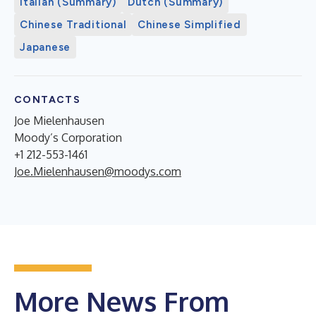
Italian (Summary)
Dutch (Summary)
Chinese Traditional
Chinese Simplified
Japanese
CONTACTS
Joe Mielenhausen
Moody’s Corporation
+1 212-553-1461
Joe.Mielenhausen@moodys.com
More News From