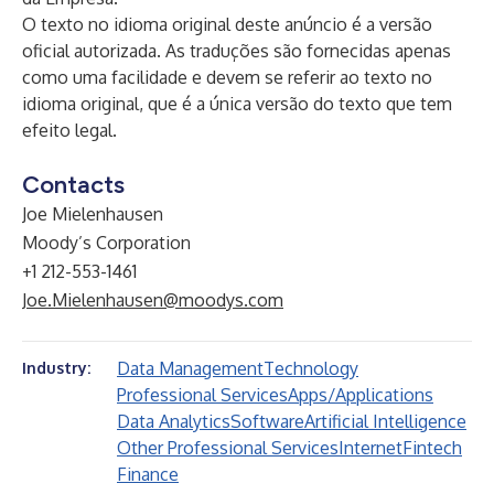
O texto no idioma original deste anúncio é a versão
oficial autorizada. As traduções são fornecidas apenas
como uma facilidade e devem se referir ao texto no
idioma original, que é a única versão do texto que tem
efeito legal.
Contacts
Joe Mielenhausen
Moody’s Corporation
+1 212-553-1461
Joe.Mielenhausen@moodys.com
Data Management
Technology
Industry:
Professional Services
Apps/Applications
Data Analytics
Software
Artificial Intelligence
Other Professional Services
Internet
Fintech
Finance