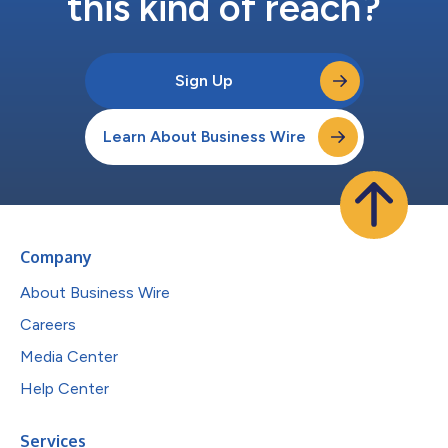
this kind of reach?
Sign Up
Learn About Business Wire
Company
About Business Wire
Careers
Media Center
Help Center
Services