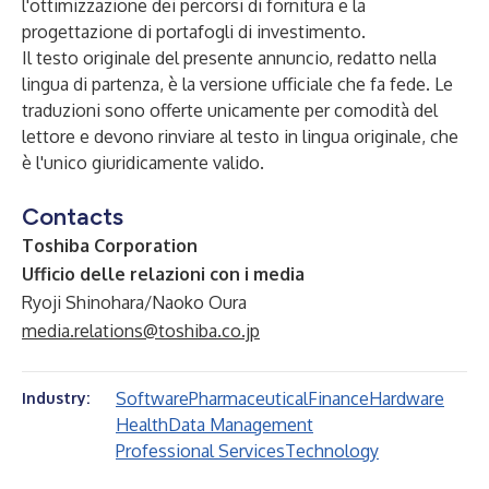
l'ottimizzazione dei percorsi di fornitura e la
progettazione di portafogli di investimento.
Il testo originale del presente annuncio, redatto nella
lingua di partenza, è la versione ufficiale che fa fede. Le
traduzioni sono offerte unicamente per comodità del
lettore e devono rinviare al testo in lingua originale, che
è l'unico giuridicamente valido.
Contacts
Toshiba Corporation
Ufficio delle relazioni con i media
Ryoji Shinohara/Naoko Oura
media.relations@toshiba.co.jp
Software
Pharmaceutical
Finance
Hardware
Industry:
Health
Data Management
Professional Services
Technology