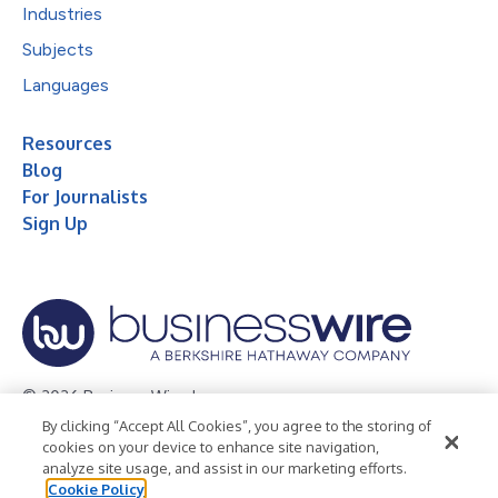
Industries
Subjects
Languages
Resources
Blog
For Journalists
Sign Up
© 2026 Business Wire, Inc.
By clicking “Accept All Cookies”, you agree to the storing of
Privacy Policy
Cookie Policy
Accessibility Statement
cookies on your device to enhance site navigation,
analyze site usage, and assist in our marketing efforts.
Terms of Use
Legal
Cookie Policy