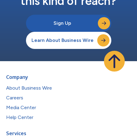
this kind of reach?
Sign Up
Learn About Business Wire
Company
About Business Wire
Careers
Media Center
Help Center
Services