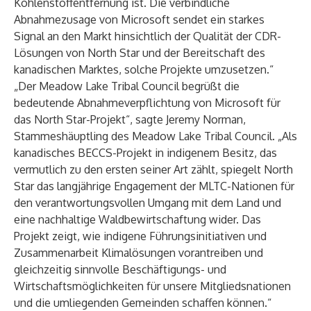
Kohlenstoffentfernung ist. Die verbindliche
Abnahmezusage von Microsoft sendet ein starkes
Signal an den Markt hinsichtlich der Qualität der CDR-
Lösungen von North Star und der Bereitschaft des
kanadischen Marktes, solche Projekte umzusetzen.“
„Der Meadow Lake Tribal Council begrüßt die
bedeutende Abnahmeverpflichtung von Microsoft für
das North Star-Projekt“, sagte Jeremy Norman,
Stammeshäuptling des Meadow Lake Tribal Council. „Als
kanadisches BECCS-Projekt in indigenem Besitz, das
vermutlich zu den ersten seiner Art zählt, spiegelt North
Star das langjährige Engagement der MLTC-Nationen für
den verantwortungsvollen Umgang mit dem Land und
eine nachhaltige Waldbewirtschaftung wider. Das
Projekt zeigt, wie indigene Führungsinitiativen und
Zusammenarbeit Klimalösungen vorantreiben und
gleichzeitig sinnvolle Beschäftigungs- und
Wirtschaftsmöglichkeiten für unsere Mitgliedsnationen
und die umliegenden Gemeinden schaffen können.“