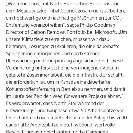
„Wir freuen uns, mit North Star Carbon Solutions und
dem Meadow Lake Tribal Council zusammenzuarbeiten,
um hochwertige und nachhaltige Maßnahmen zur CO₂-
Entfernung voranzutreiben“, sagte Phillip Goodman,
Director of Carbon Removal Portfolio bei Microsoft. „Um
unsere Klimaziele zu erreichen, müssen wir dazu
beitragen, Lösungen zu skalieren, die eine dauerhafte
Speicherung ermöglichen und durch strenge
Überwachung und Überprüfung abgesichert sind. Diese
Vereinbarung unterstützt eine von indigenen Völkern
geleitete Zusammenarbeit, die die Infrastruktur schafft,
die erforderlich ist, um in Kanada eine dauerhafte
Kohlenstoffentfernung in Betrieb zu nehmen, und damit
im Laufe der Zeit den Weg für weitere Projekte ebnet.“
Es wird erwartet, dass North Star während der
Entwicklungs- und Bauphase etwa 50 Arbeitsplätze vor
Ort schafft und nach Inbetriebnahme der Anlage bis zu 10
dauerhafte Arbeitsplätze bietet, wodurch wertvolle
Beschäftigungsmöglichkeiten für die Gemeinde