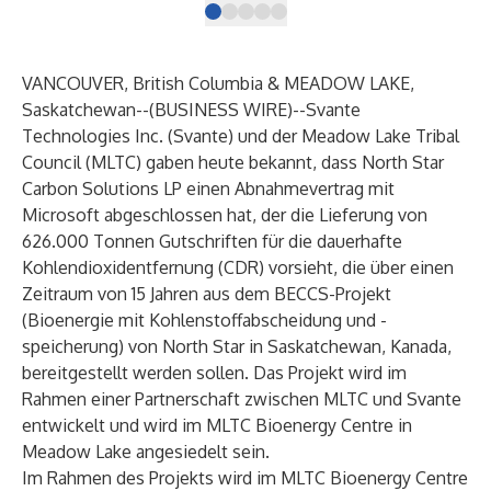
VANCOUVER, British Columbia & MEADOW LAKE,
Saskatchewan--(
BUSINESS WIRE
)--
Svante
Technologies Inc. (Svante) und der Meadow Lake Tribal
Council (MLTC) gaben heute bekannt, dass North Star
Carbon Solutions LP einen Abnahmevertrag mit
Microsoft abgeschlossen hat, der die Lieferung von
626.000 Tonnen Gutschriften für die dauerhafte
Kohlendioxidentfernung (CDR) vorsieht, die über einen
Zeitraum von 15 Jahren aus dem BECCS-Projekt
(Bioenergie mit Kohlenstoffabscheidung und -
speicherung) von North Star in Saskatchewan, Kanada,
bereitgestellt werden sollen. Das Projekt wird im
Rahmen einer Partnerschaft zwischen MLTC und Svante
entwickelt und wird im MLTC Bioenergy Centre in
Meadow Lake angesiedelt sein.
Im Rahmen des Projekts wird im MLTC Bioenergy Centre