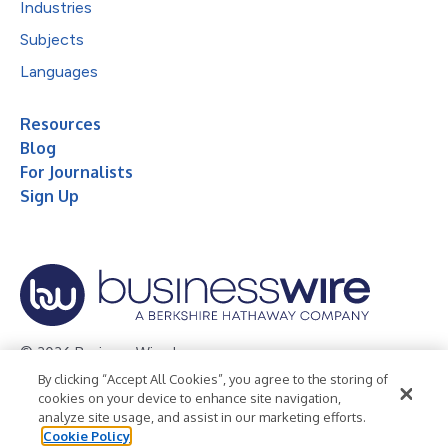
Industries
Subjects
Languages
Resources
Blog
For Journalists
Sign Up
© 2026 Business Wire, Inc.
By clicking “Accept All Cookies”, you agree to the storing of
Privacy Policy
Cookie Policy
Accessibility Statement
cookies on your device to enhance site navigation,
analyze site usage, and assist in our marketing efforts.
Terms of Use
Legal
Cookie Policy