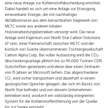
eine neue Anlage zur Kohlenstoffabscheidung errichtet.
Dabei handelt es sich um eine Anlage zur Erzeugung
erneuerbarer Energie, die mit nachhaltiger
Abfallbiomasse aus dem benachbarten Sägewerk von
MLTC sowie aus anderen lokalen
Holzverarbeitungsbetrieben versorgt wird. Die neue
Anlage wird Eigentum von North Star Carbon Solutions
LP sein, einer Partnerschaft zwischen MLTC und der
kürzlich von Svante übernommenen Tochtergesellschaft
Carbon Alpha Corp. Bei voller Auslastung wird die CO
-
2
Abscheidungsanlage jährlich bis zu 90.000 Tonnen CDR-
Gutschriften generieren und diese über einen Zeitraum
von 15 Jahren an Microsoft liefern. Das abgeschiedene
CO₂ wird sicher transportiert und dauerhaft in einem
geologischen Speicher gelagert, der sich im Besitz von
North Star befindet und von diesem Unternehmen
betrieben wird, wodurch ein vollständig integriertes
System für die Kohlenstoffentfernung von der Quelle
bis zur Senke entsteht.