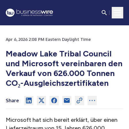
Apr 6, 2026 2:08 PM Eastern Daylight Time
Meadow Lake Tribal Council
und Microsoft vereinbaren den
Verkauf von 626.000 Tonnen
CO₂-Ausgleichszertifikaten
Share
Microsoft hat sich bereit erklärt, über einen
Lieferzeitraum von 15 Jahren 626.000