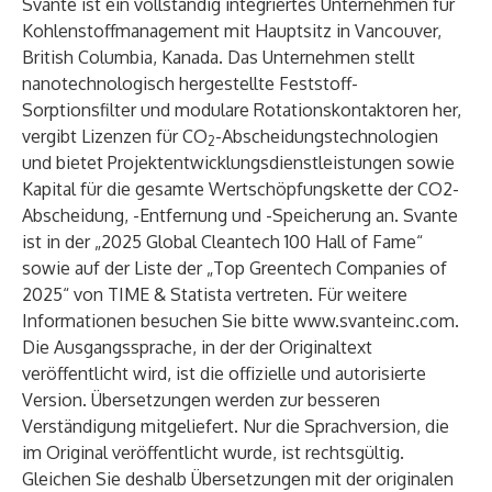
Svante ist ein vollständig integriertes Unternehmen für
Kohlenstoffmanagement mit Hauptsitz in Vancouver,
British Columbia, Kanada. Das Unternehmen stellt
nanotechnologisch hergestellte Feststoff-
Sorptionsfilter und modulare Rotationskontaktoren her,
vergibt Lizenzen für CO
-Abscheidungstechnologien
2
und bietet Projektentwicklungsdienstleistungen sowie
Kapital für die gesamte Wertschöpfungskette der CO2-
Abscheidung, -Entfernung und -Speicherung an. Svante
ist in der „2025 Global Cleantech 100 Hall of Fame“
sowie auf der Liste der „Top Greentech Companies of
2025“ von TIME & Statista vertreten. Für weitere
Informationen besuchen Sie bitte
www.svanteinc.com
.
Die Ausgangssprache, in der der Originaltext
veröffentlicht wird, ist die offizielle und autorisierte
Version. Übersetzungen werden zur besseren
Verständigung mitgeliefert. Nur die Sprachversion, die
im Original veröffentlicht wurde, ist rechtsgültig.
Gleichen Sie deshalb Übersetzungen mit der originalen