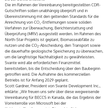
Die im Rahmen der Vereinbarung bereitgestellten CDR-
Gutschriften sollen unabhängig überprüft und in
Übereinstimmung mit den geltenden Standards für die
Anrechnung von CO₂-Entfernungen sowie soliden
Verfahren zur Überwachung, Berichterstattung und
Überprüfung (MRV) ausgestellt werden. Im Rahmen des
North-Star-Projekts ist geplant, Biomasseabfälle zu
nutzen und die CO
-Abscheidung, den Transport sowie
2
die dauerhafte geologische Speicherung zu überwachen,
um die langfristige Nachhaltigkeit zu gewährleisten.
Svante wird alle erforderlichen Finanzmittel
bereitstellen, bis die Entscheidung über den Baubeginn
getroffen wird. Die Aufnahme des kommerziellen
Betriebs ist für Anfang 2029 geplant.
Scott Gardner, President von Svante Development Inc.,
erklärte: „Wir freuen uns sehr über diese wegweisende
Vereinbarung für BECCS in Kanada, die das Ergebnis der
Vorreiterrolle von Microsoft bei der