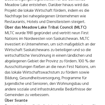
Meadow Lake entstehen. Darüber hinaus wird das
Projekt die lokale Wirtschaft fördern, indem es die
Nachfrage bei nahegelegenen Unternehmen wie
Restaurants, Hotels und Dienstleistern steigert.
Über das Meadow Lake Tribal Council (MLTC)
MLTC wurde 1981 gegründet und vertritt neun First
Nations im Nordwesten von Saskatchewan. MLTC
investiert in Unternehmen, um sich maßgeblich an der
Wirtschaft Saskatchewans zu beteiligen und so die
wirtschaftliche Versöhnung in einem ländlichen und
abgelegenen Gebiet der Provinz zu fördern. 100 % der
Ausschüttungen fließen an die neun First Nations, um
das lokale Wirtschaftswachstum zu fördern sowie
Bildung, Gesundheitsversorgung, Programme für
Jugendliche und Senioren, den Wohnungsbau und
andere soziale und infrastrukturelle Bedürfnisse der
Gemeinden zu verbessern.
Über Svante