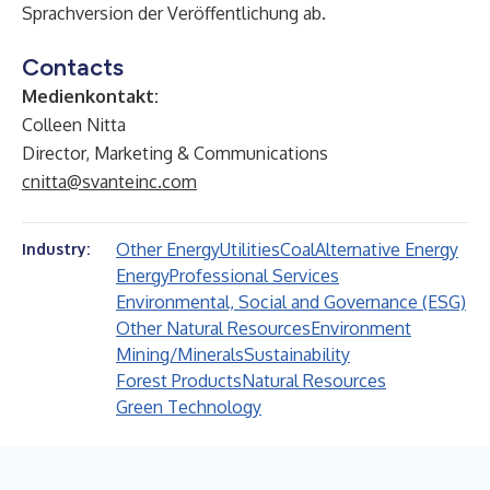
Sprachversion der Veröffentlichung ab.
Contacts
Medienkontakt:
Colleen Nitta
Director, Marketing & Communications
cnitta@svanteinc.com
Other Energy
Utilities
Coal
Alternative Energy
Industry:
Energy
Professional Services
Environmental, Social and Governance (ESG)
Other Natural Resources
Environment
Mining/Minerals
Sustainability
Forest Products
Natural Resources
Green Technology