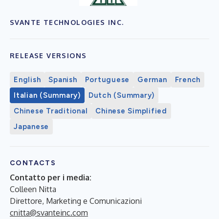
SVANTE TECHNOLOGIES INC.
RELEASE VERSIONS
English
Spanish
Portuguese
German
French
Italian (Summary)
Dutch (Summary)
Chinese Traditional
Chinese Simplified
Japanese
CONTACTS
Contatto per i media:
Colleen Nitta
Direttore, Marketing e Comunicazioni
cnitta@svanteinc.com