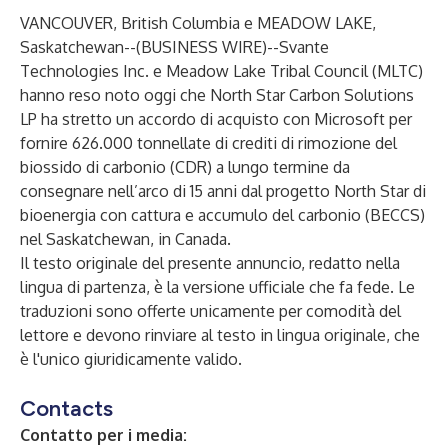
VANCOUVER, British Columbia e MEADOW LAKE,
Saskatchewan--(
BUSINESS WIRE
)--
Svante
Technologies Inc. e Meadow Lake Tribal Council (MLTC)
hanno reso noto oggi che North Star Carbon Solutions
LP ha stretto un accordo di acquisto con Microsoft per
fornire 626.000 tonnellate di crediti di rimozione del
biossido di carbonio (CDR) a lungo termine da
consegnare nell’arco di 15 anni dal progetto North Star di
bioenergia con cattura e accumulo del carbonio (BECCS)
nel Saskatchewan, in Canada.
Il testo originale del presente annuncio, redatto nella
lingua di partenza, è la versione ufficiale che fa fede. Le
traduzioni sono offerte unicamente per comodità del
lettore e devono rinviare al testo in lingua originale, che
è l'unico giuridicamente valido.
Contacts
Contatto per i media: