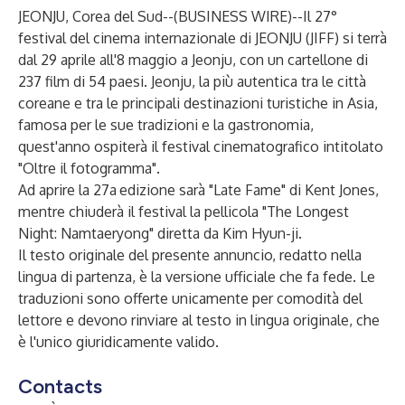
JEONJU, Corea del Sud--(
BUSINESS WIRE
)--
Il 27°
festival del cinema internazionale di JEONJU
(JIFF) si terrà
dal 29 aprile all'8 maggio a Jeonju, con un cartellone di
237 film di 54 paesi. Jeonju, la più autentica tra le città
coreane e tra le principali destinazioni turistiche in Asia,
famosa per le sue tradizioni e la gastronomia,
quest'anno ospiterà il festival cinematografico intitolato
"Oltre il fotogramma".
Ad aprire la 27a
edizione sarà "Late Fame" di Kent Jones,
mentre chiuderà il festival la pellicola "The Longest
Night: Namtaeryong" diretta da Kim Hyun-ji.
Il testo originale del presente annuncio, redatto nella
lingua di partenza, è la versione ufficiale che fa fede. Le
traduzioni sono offerte unicamente per comodità del
lettore e devono rinviare al testo in lingua originale, che
è l'unico giuridicamente valido.
Contacts