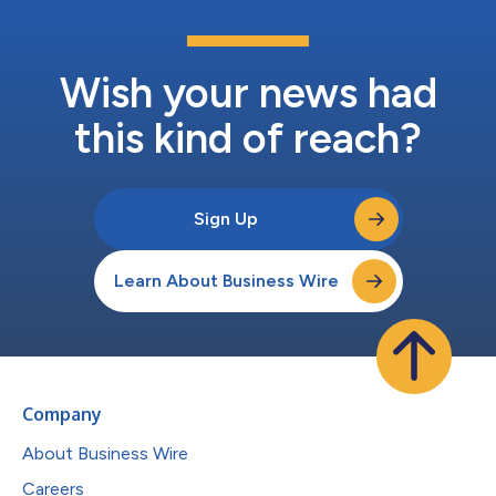
Wish your news had
this kind of reach?
Sign Up
Learn About Business Wire
Company
About Business Wire
Careers