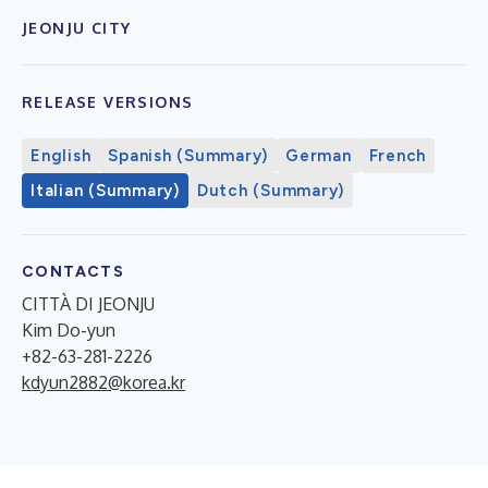
JEONJU CITY
RELEASE VERSIONS
English
Spanish (Summary)
German
French
Italian (Summary)
Dutch (Summary)
CONTACTS
CITTÀ DI JEONJU
Kim Do-yun
+82-63-281-2226
kdyun2882@korea.kr