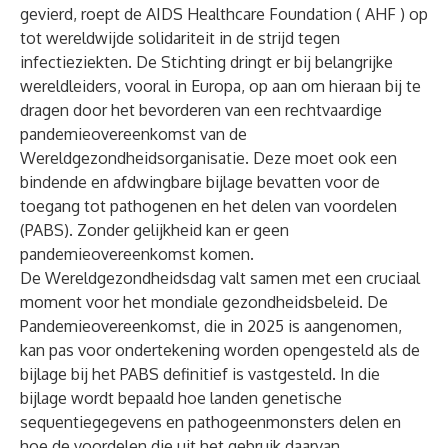
gevierd, roept de AIDS Healthcare Foundation (
AHF
) op
tot wereldwijde solidariteit in de strijd tegen
infectieziekten. De Stichting dringt er bij belangrijke
wereldleiders, vooral in Europa, op aan om hieraan bij te
dragen door het bevorderen van een rechtvaardige
pandemieovereenkomst van de
Wereldgezondheidsorganisatie. Deze moet ook een
bindende en afdwingbare bijlage bevatten voor de
toegang tot pathogenen en het delen van voordelen
(PABS). Zonder gelijkheid kan er geen
pandemieovereenkomst komen.
De Wereldgezondheidsdag valt samen met een cruciaal
moment voor het mondiale gezondheidsbeleid. De
Pandemieovereenkomst, die in 2025 is aangenomen,
kan pas voor ondertekening worden opengesteld als de
bijlage bij het PABS definitief is vastgesteld. In die
bijlage wordt bepaald hoe landen genetische
sequentiegegevens en pathogeenmonsters delen en
hoe de voordelen die uit het gebruik daarvan