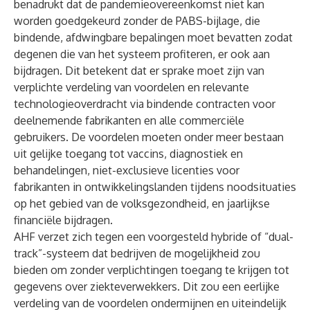
benadrukt dat de pandemieovereenkomst niet kan
worden goedgekeurd zonder de PABS-bijlage, die
bindende, afdwingbare bepalingen moet bevatten zodat
degenen die van het systeem profiteren, er ook aan
bijdragen. Dit betekent dat er sprake moet zijn van
verplichte verdeling van voordelen en relevante
technologieoverdracht via bindende contracten voor
deelnemende fabrikanten en alle commerciële
gebruikers. De voordelen moeten onder meer bestaan
uit gelijke toegang tot vaccins, diagnostiek en
behandelingen, niet-exclusieve licenties voor
fabrikanten in ontwikkelingslanden tijdens noodsituaties
op het gebied van de volksgezondheid, en jaarlijkse
financiële bijdragen.
AHF verzet zich tegen een voorgesteld hybride of “dual-
track”-systeem dat bedrijven de mogelijkheid zou
bieden om zonder verplichtingen toegang te krijgen tot
gegevens over ziekteverwekkers. Dit zou een eerlijke
verdeling van de voordelen ondermijnen en uiteindelijk