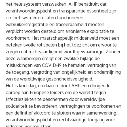
het hele systeem verzwakken. AHF benadrukt dat
verantwoordingsplicht en transparantie essentieel zijn
om het systeem te laten functioneren.
Gebruikersregistratie en traceerbaarheid moeten
verplicht worden gesteld om anonieme exploitatie te
voorkomen. Het maatschappelijk middenveld moet een
betekenisvolle rol spelen bij het toezicht om ervoor te
zorgen dat rechtvaardigheid wordt gewaarborgd. Zonder
deze waarborgen dreigt een zwakke bijlage de
mislukkingen van COVID-19 te herhalen: vertraging van
de toegang, vergroting van ongelijkheid en ondermijning
van de wereldwijde gezondheidsveiligheid.
Het is kort dag, en daarom doet AHF een dringende
oproep aan Europese leiders om de wereld tegen
infectieziekten te beschermen door wereldwijde
solidariteit te bevorderen, vertragingen te voorkomen en
een definitief akkoord te sluiten waarin samenwerking,
verantwoordingsplicht en rechtvaardige toegang voor
iedereen voorop staan.