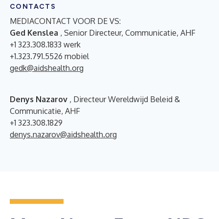
CONTACTS
MEDIACONTACT VOOR DE VS:
Ged Kenslea
, Senior Directeur, Communicatie, AHF
+1 323.308.1833 werk
+1.323.791.5526 mobiel
gedk@aidshealth.org
Denys Nazarov
, Directeur Wereldwijd Beleid &
Communicatie, AHF
+1 323.308.1829
denys.nazarov@aidshealth.org