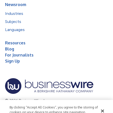
Newsroom
Industries
Subjects
Languages
Resources
Blog
For Journalists
Sign Up
© 2026 Business Wire, Inc.
By clicking “Accept All Cookies”, you agree to the storing of
Privacy Policy
Cookie Policy
Accessibility Statement
cookies on your device to enhance site navigation,