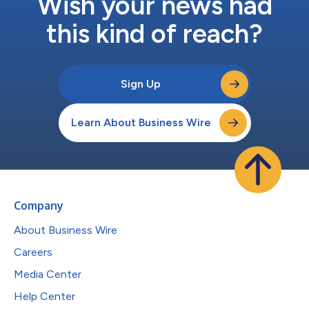
Wish your news had
this kind of reach?
Sign Up
Learn About Business Wire
Company
About Business Wire
Careers
Media Center
Help Center