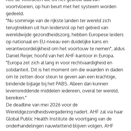
voortvloeien, op hun beurt met het systeem worden
gedeeld.
"Nu sommige van de rijkste landen ter wereld zich
terugtrekken uit hun leidersrol op het gebied van
wereldwijde gezondheidszorg, hebben Europese leiders
op nationaal en EU-niveau een duidelijke kans en
verantwoordelijkheid om het voortouw te nemen", aldus
Daniel Reijer, hoofd van het AHF-kantoor in Europa.
"Europa zet zich al lang in voor rechtvaardigheid en
solidariteit. Dit is het moment om die waarden in daden
om te zetten door steun te geven aan een krachtige,
bindende bijlage bij het PABS. Alleen dan kunnen
levensreddende middelen iedereen, overal ter wereld,
bereiken."
De deadline van mei 2026 voor de
Wereldgezondheidsvergadering nadert. AHF zal via haar
Global Public Health Institute de voortgang van de
onderhandelingen nauwlettend blijven volgen. AHF