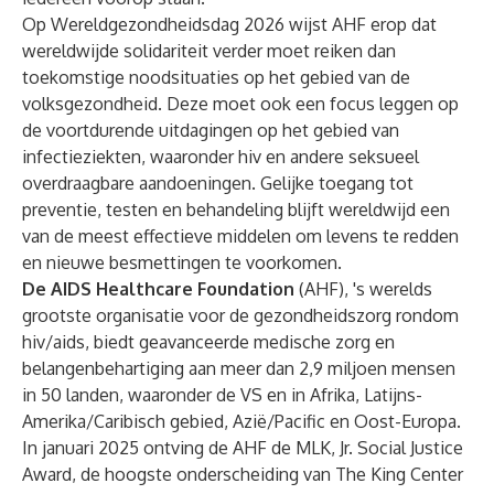
Op Wereldgezondheidsdag 2026 wijst AHF erop dat
wereldwijde solidariteit verder moet reiken dan
toekomstige noodsituaties op het gebied van de
volksgezondheid. Deze moet ook een focus leggen op
de voortdurende uitdagingen op het gebied van
infectieziekten, waaronder hiv en andere seksueel
overdraagbare aandoeningen. Gelijke toegang tot
preventie, testen en behandeling blijft wereldwijd een
van de meest effectieve middelen om levens te redden
en nieuwe besmettingen te voorkomen.
De AIDS Healthcare Foundation
(AHF), 's werelds
grootste organisatie voor de gezondheidszorg rondom
hiv/aids, biedt geavanceerde medische zorg en
belangenbehartiging aan meer dan 2,9 miljoen mensen
in 50 landen, waaronder de VS en in Afrika, Latijns-
Amerika/Caribisch gebied, Azië/Pacific en Oost-Europa.
In januari 2025 ontving de AHF de MLK, Jr. Social Justice
Award, de hoogste onderscheiding van The King Center