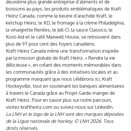
deuxième plus grande entreprise d’aliments et de
boissons au pays, les produits emblématiques de Kraft
Heinz Canada, comme le beurre d’arachide Kraft, le
ketchup Heinz, le KD, le fromage à la crème Philadelphia,
la vinaigrette Renées, le Jell-O, la sauce Classico, le
Kool-Aid et le café Maxwell House, se retrouvent dans
plus de 97 pour cent des foyers canadiens.
Kraft Heinz Canada mène une transformation inspirée
par la mission globale de Kraft Heinz, « Rendre la vie
délicieuse », en créant des moments mémorables dans
les communautés grâce à des initiatives locales et au
programme marquant que nous célébrons ici, Kraft
Hockeyville, tout en soutenant les banques alimentaires
à travers le Canada grâce au Projet Garde-manger de
Kraft Heinz. Pour en savoir plus sur notre parcours,
visitez kraftheinz.com ou suivez-nous sur LinkedIn.
La LNH et le logo de la LNH sont des marques déposées
de la Ligue nationale de hockey. © LNH 2026. Tous
droits réservés.