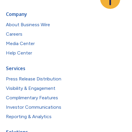
Company
About Business Wire
Careers
Media Center
Help Center
Services
Press Release Distribution
Visibility & Engagement
Complimentary Features
Investor Communications
Reporting & Analytics
Solutions