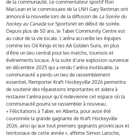
de la communauté. Le commentateur sportif Ron
MacLean et le commissaire de la LNH Gary Bettman ont
annoncé la nouvelle lors de la diffusion de
La Soirée du
hockey au Canada
sur Sportsnet en début de soirée.
Depuis plus de 50 ans, le Taber Community Centre est
au cœur de la vie locale. L’aréna accueille les équipes
comme les Oil Kings et les AA Golden Suns, en plus
d’être un lieu central pour les matchs, tournois et
événements locaux. À la suite d’une explosion survenue
en décembre 2025 qui a rendu l’aréna inutilisable, la
communauté a perdu un lieu de rassemblement
essentiel. Remporter Kraft Hockeyville 2026 permettra
de soutenir des réparations importantes et aidera à
restaurer l’aréna pour qu’il redevienne cet espace où la
communauté pourra se rassembler à nouveau.
« Félicitations à Taber, en Alberta, pour avoir été
couronnée la grande gagnante de Kraft Hockeyville
2026, ainsi qu’aux tout premiers gagnants provinciaux et
territoriaux de cette année », affirme Simon Laroche,