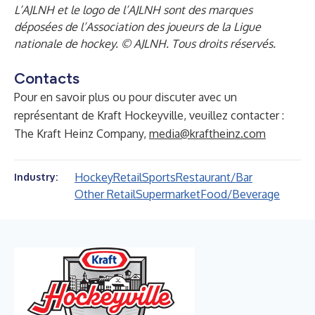
L’AJLNH et le logo de l’AJLNH sont des marques
déposées de l’Association des joueurs de la Ligue
nationale de hockey. © AJLNH. Tous droits réservés.
Contacts
Pour en savoir plus ou pour discuter avec un
représentant de Kraft Hockeyville, veuillez contacter :
The Kraft Heinz Company,
media@kraftheinz.com
Hockey
Retail
Sports
Restaurant/Bar
Industry:
Other Retail
Supermarket
Food/Beverage