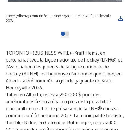
Taber (Alberta) couronnée la grande gagnante de Kraft Hockeyville
2026
TORONTO--(
BUSINESS WIRE
)--
Kraft Heinz, en
partenariat avec la Ligue nationale de hockey (LNH®) et
l’Association des joueurs de la Ligue nationale de
hockey (AJLNH), est heureuse d’annoncer que Taber, en
Alberta, a été nommée la grande gagnante de Kraft
Hockeyville 2026.
Taber, en Alberta, recevra 250 000 $ pour des
améliorations à son aréna, en plus de la possibilité
d’accueillir un match de présaison de la LNH® dans sa
communauté à l’automne 2027. La
municipalité finaliste,
Tumbler Ridge, en Colombie-Britannique, recevra 100
000 $ pour des améliorations à son aréna, soit quatre