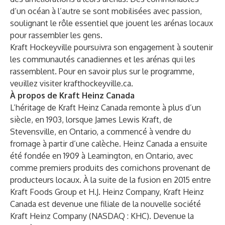
d’un océan à l’autre se sont mobilisées avec passion,
soulignant le rôle essentiel que jouent les arénas locaux
pour rassembler les gens.
Kraft Hockeyville poursuivra son engagement à soutenir
les communautés canadiennes et les arénas qui les
rassemblent. Pour en savoir plus sur le programme,
veuillez visiter
krafthockeyville.ca
.
À propos de Kraft Heinz Canada
L’héritage de Kraft Heinz Canada remonte à plus d’un
siècle, en 1903, lorsque James Lewis Kraft, de
Stevensville, en Ontario, a commencé à vendre du
fromage à partir d’une calèche. Heinz Canada a ensuite
été fondée en 1909 à Leamington, en Ontario, avec
comme premiers produits des cornichons provenant de
producteurs locaux. À la suite de la fusion en 2015 entre
Kraft Foods Group et H.J. Heinz Company, Kraft Heinz
Canada est devenue une filiale de la nouvelle société
Kraft Heinz Company (NASDAQ : KHC). Devenue la