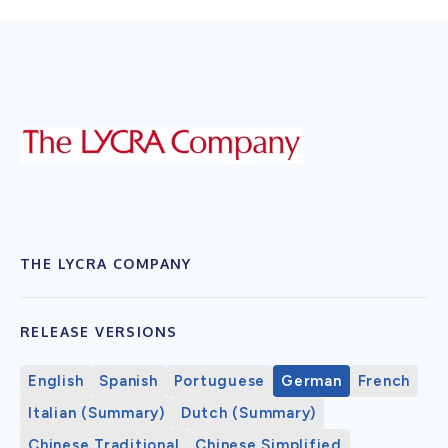
THE LYCRA COMPANY
RELEASE VERSIONS
English
Spanish
Portuguese
German
French
Italian (Summary)
Dutch (Summary)
Chinese Traditional
Chinese Simplified