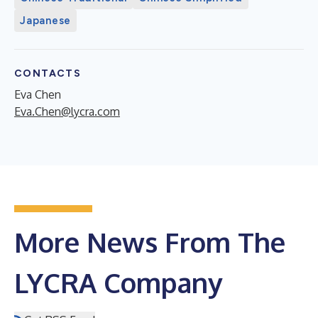
Japanese
CONTACTS
Eva Chen
Eva.Chen@lycra.com
More News From The
LYCRA Company