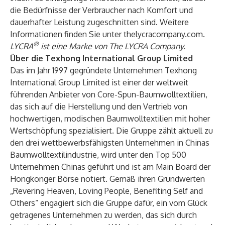
die Bedürfnisse der Verbraucher nach Komfort und
dauerhafter Leistung zugeschnitten sind. Weitere
Informationen finden Sie unter
thelycracompany.com
.
®
LYCRA
ist eine Marke von The LYCRA Company.
Über die Texhong International Group Limited
Das im Jahr 1997 gegründete Unternehmen Texhong
International Group Limited ist einer der weltweit
führenden Anbieter von Core-Spun-Baumwolltextilien,
das sich auf die Herstellung und den Vertrieb von
hochwertigen, modischen Baumwolltextilien mit hoher
Wertschöpfung spezialisiert. Die Gruppe zählt aktuell zu
den drei wettbewerbsfähigsten Unternehmen in Chinas
Baumwolltextilindustrie, wird unter den Top 500
Unternehmen Chinas geführt und ist am Main Board der
Hongkonger Börse notiert. Gemäß ihren Grundwerten
„Revering Heaven, Loving People, Benefiting Self and
Others“ engagiert sich die Gruppe dafür, ein vom Glück
getragenes Unternehmen zu werden, das sich durch