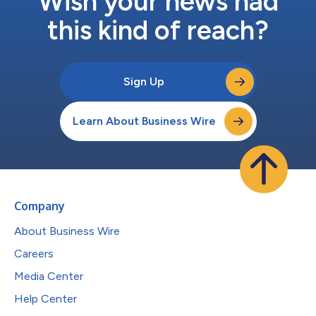
Wish your news had
this kind of reach?
Sign Up
Learn About Business Wire
Company
About Business Wire
Careers
Media Center
Help Center