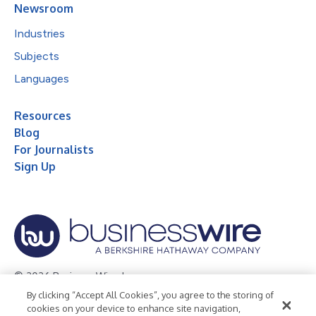
Newsroom
Industries
Subjects
Languages
Resources
Blog
For Journalists
Sign Up
© 2026 Business Wire, Inc.
By clicking “Accept All Cookies”, you agree to the storing of
Privacy Policy
Cookie Policy
Accessibility Statement
cookies on your device to enhance site navigation,