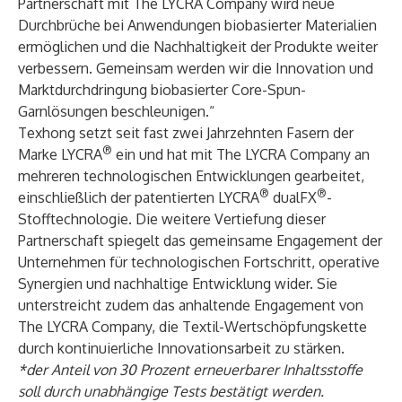
Partnerschaft mit The LYCRA Company wird neue
Durchbrüche bei Anwendungen biobasierter Materialien
ermöglichen und die Nachhaltigkeit der Produkte weiter
verbessern. Gemeinsam werden wir die Innovation und
Marktdurchdringung biobasierter Core-Spun-
Garnlösungen beschleunigen.“
Texhong setzt seit fast zwei Jahrzehnten Fasern der
®
Marke LYCRA
ein und hat mit The LYCRA Company an
mehreren technologischen Entwicklungen gearbeitet,
®
®
einschließlich der patentierten LYCRA
dualFX
-
Stofftechnologie. Die weitere Vertiefung dieser
Partnerschaft spiegelt das gemeinsame Engagement der
Unternehmen für technologischen Fortschritt, operative
Synergien und nachhaltige Entwicklung wider. Sie
unterstreicht zudem das anhaltende Engagement von
The LYCRA Company, die Textil-Wertschöpfungskette
durch kontinuierliche Innovationsarbeit zu stärken.
*der Anteil von 30 Prozent erneuerbarer Inhaltsstoffe
soll durch unabhängige Tests bestätigt werden.