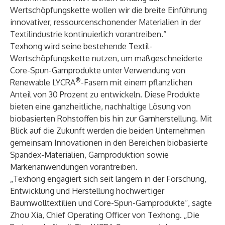
Wertschöpfungskette wollen wir die breite Einführung
innovativer, ressourcenschonender Materialien in der
Textilindustrie kontinuierlich vorantreiben.“
Texhong wird seine bestehende Textil-
Wertschöpfungskette nutzen, um maßgeschneiderte
Core-Spun-Garnprodukte unter Verwendung von
®
Renewable LYCRA
-Fasern mit einem pflanzlichen
Anteil von 30 Prozent zu entwickeln. Diese Produkte
bieten eine ganzheitliche, nachhaltige Lösung von
biobasierten Rohstoffen bis hin zur Garnherstellung. Mit
Blick auf die Zukunft werden die beiden Unternehmen
gemeinsam Innovationen in den Bereichen biobasierte
Spandex-Materialien, Garnproduktion sowie
Markenanwendungen vorantreiben.
„Texhong engagiert sich seit langem in der Forschung,
Entwicklung und Herstellung hochwertiger
Baumwolltextilien und Core-Spun-Garnprodukte“, sagte
Zhou Xia, Chief Operating Officer von Texhong. „Die