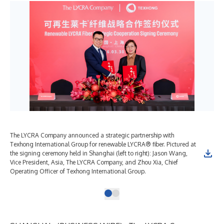
The LYCRA Company announced a strategic partnership with
Texhong International Group for renewable LYCRA® fiber. Pictured at
the signing ceremony held in Shanghai (left to right): Jason Wang,
Vice President, Asia, The LYCRA Company, and Zhou Xia, Chief
Operating Officer of Texhong International Group.