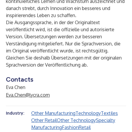
kontinuierliches Lernen und Wachstum auszeichnet und
danach strebt, durch Innovation ein besseres und
inspirierendes Leben zu schaffen.
Die Ausgangssprache, in der der Originaltext
veröffentlicht wird, ist die offizielle und autorisierte
Version. Übersetzungen werden zur besseren
Verständigung mitgeliefert. Nur die Sprachversion, die
im Original veröffentlicht wurde, ist rechtsgültig.
Gleichen Sie deshalb Übersetzungen mit der originalen
Sprachversion der Veröffentlichung ab.
Contacts
Eva Chen
Eva.Chen@lycra.com
Other Manufacturing
Technology
Textiles
Industry:
Other Retail
Other Technology
Specialty
Manufacturing
Fashion
Retail