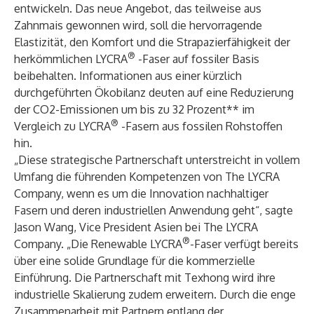
entwickeln. Das neue Angebot, das teilweise aus
Zahnmais gewonnen wird, soll die hervorragende
Elastizität, den Komfort und die Strapazierfähigkeit der
®
herkömmlichen LYCRA
-Faser auf fossiler Basis
beibehalten. Informationen aus einer kürzlich
durchgeführten Ökobilanz deuten auf eine Reduzierung
der CO2-Emissionen um bis zu 32 Prozent** im
®
Vergleich zu LYCRA
-Fasern aus fossilen Rohstoffen
hin.
„Diese strategische Partnerschaft unterstreicht in vollem
Umfang die führenden Kompetenzen von The LYCRA
Company, wenn es um die Innovation nachhaltiger
Fasern und deren industriellen Anwendung geht“, sagte
Jason Wang, Vice President Asien bei The LYCRA
®
Company. „Die Renewable LYCRA
-Faser verfügt bereits
über eine solide Grundlage für die kommerzielle
Einführung. Die Partnerschaft mit Texhong wird ihre
industrielle Skalierung zudem erweitern. Durch die enge
Zusammenarbeit mit Partnern entlang der