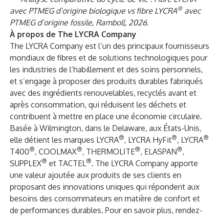
®
avec PTMEG d’origine biologique vs fibre LYCRA
avec
PTMEG d’origine fossile, Ramboll, 2026.
À propos de The LYCRA Company
The LYCRA Company est l’un des principaux fournisseurs
mondiaux de fibres et de solutions technologiques pour
les industries de l’habillement et des soins personnels,
et s’engage à proposer des produits durables fabriqués
avec des ingrédients renouvelables, recyclés avant et
après consommation, qui réduisent les déchets et
contribuent à mettre en place une économie circulaire.
Basée à Wilmington, dans le Delaware, aux États-Unis,
®
®
®
elle détient les marques LYCRA
, LYCRA HyFit
, LYCRA
®
®
®
®
T400
, COOLMAX
, THERMOLITE
, ELASPAN
,
®
®
SUPPLEX
et TACTEL
. The LYCRA Company apporte
une valeur ajoutée aux produits de ses clients en
proposant des innovations uniques qui répondent aux
besoins des consommateurs en matière de confort et
de performances durables. Pour en savoir plus, rendez-