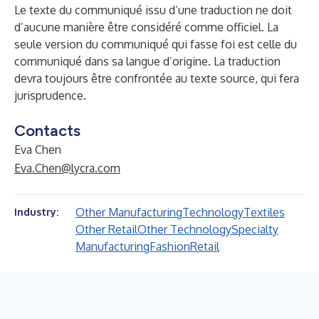
Le texte du communiqué issu d’une traduction ne doit
d’aucune manière être considéré comme officiel. La
seule version du communiqué qui fasse foi est celle du
communiqué dans sa langue d’origine. La traduction
devra toujours être confrontée au texte source, qui fera
jurisprudence.
Contacts
Eva Chen
Eva.Chen@lycra.com
Other Manufacturing
Technology
Textiles
Industry:
Other Retail
Other Technology
Specialty
Manufacturing
Fashion
Retail