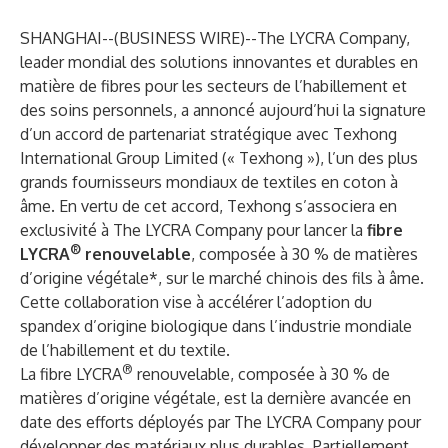
SHANGHAI--(
BUSINESS WIRE
)--
The LYCRA Company
,
leader mondial des solutions innovantes et durables en
matière de fibres pour les secteurs de l’habillement et
des soins personnels, a annoncé aujourd’hui la signature
d’un accord de partenariat stratégique avec
Texhong
International Group Limited
(« Texhong »), l’un des plus
grands fournisseurs mondiaux de textiles en coton à
âme. En vertu de cet accord, Texhong s’associera en
exclusivité à The LYCRA Company pour lancer la
fibre
®
LYCRA
renouvelable
, composée à 30 % de matières
d’origine végétale*, sur le marché chinois des fils à âme.
Cette collaboration vise à accélérer l’adoption du
spandex d’origine biologique dans l’industrie mondiale
de l’habillement et du textile.
®
La fibre LYCRA
renouvelable, composée à 30 % de
matières d’origine végétale, est la dernière avancée en
date des efforts déployés par The LYCRA Company pour
développer des matériaux plus durables. Partiellement