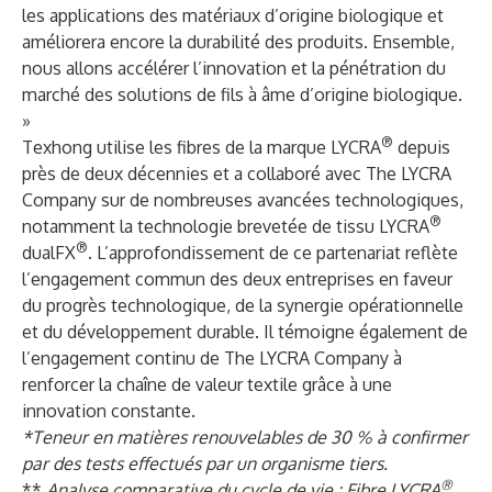
les applications des matériaux d’origine biologique et
améliorera encore la durabilité des produits. Ensemble,
nous allons accélérer l’innovation et la pénétration du
marché des solutions de fils à âme d’origine biologique.
»
®
Texhong utilise les fibres de la marque LYCRA
depuis
près de deux décennies et a collaboré avec The LYCRA
Company sur de nombreuses avancées technologiques,
®
notamment la technologie brevetée de tissu LYCRA
®
dualFX
. L’approfondissement de ce partenariat reflète
l’engagement commun des deux entreprises en faveur
du progrès technologique, de la synergie opérationnelle
et du développement durable. Il témoigne également de
l’engagement continu de The LYCRA Company à
renforcer la chaîne de valeur textile grâce à une
innovation constante.
*Teneur en matières renouvelables de 30 % à confirmer
par des tests effectués par un organisme tiers.
®
**
Analyse comparative du cycle de vie : Fibre LYCRA